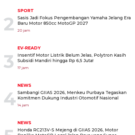
SPORT
2
Sasis Jadi Fokus Pengembangan Yamaha Jelang Era
Baru Motor 850cc MotoGP 2027
20 jam
EV-READY
3
Insentif Motor Listrik Belum Jelas, Polytron Kasih
Subsidi Mandiri hingga Rp 6,5 Juta!
17 jam
NEWS
4
Sambangi GIIAS 2026, Menkeu Purbaya Tegaskan
Komitmen Dukung Industri Otomotif Nasional
14 jam
NEWS
Honda RC213V-S Mejeng di GIIAS 2026, Motor