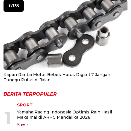
TIPS
Kapan Rantai Motor Bebek Harus Diganti? Jangan
Tunggu Putus di Jalan!
BERITA TERPOPULER
SPORT
1
Yamaha Racing Indonesia Optimis Raih Hasil
Maksimal di ARRC Mandalika 2026
16 jam