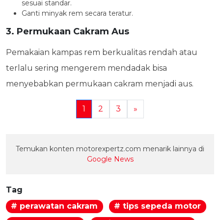
sesuai standar.
Ganti minyak rem secara teratur.
3. Permukaan Cakram Aus
Pemakaian kampas rem berkualitas rendah atau
terlalu sering mengerem mendadak bisa
menyebabkan permukaan cakram menjadi aus.
1
2
3
»
Temukan konten motorexpertz.com menarik lainnya di
Google News
Tag
# perawatan cakram
# tips sepeda motor