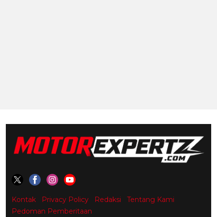
Kontak
Privacy Policy
Redaksi
Tentang Kami
Pedoman Pemberitaan