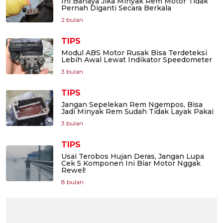
Ini Bahaya Jika Minyak Rem Motor Tidak
Pernah Diganti Secara Berkala
2 bulan
TIPS
Modul ABS Motor Rusak Bisa Terdeteksi
Lebih Awal Lewat Indikator Speedometer
3 bulan
TIPS
Jangan Sepelekan Rem Ngempos, Bisa
Jadi Minyak Rem Sudah Tidak Layak Pakai
3 bulan
TIPS
Usai Terobos Hujan Deras, Jangan Lupa
Cek 5 Komponen Ini Biar Motor Nggak
Rewel!
8 bulan