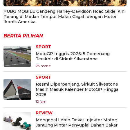
PUBG MOBILE Gandeng Harley-Davidson Road Glide, Kini
Perang di Medan Tempur Makin Gagah dengan Motor
Ikonik Amerika
BERITA PILIHAN
SPORT
MotoGP Inggris 2026: 5 Pemenang
Terakhir di Sirkuit Silverstone
23 menit
SPORT
Resmi Diperpanjang, Sirkuit Silvestone
Masih Masuk Kalender MotoGP Hingga
2028
12 jam
REVIEW
Mengenal Lebih Dekat Injektor Motor:
Jantung Pintar Penyuplai Bahan Bakar