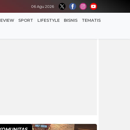
06 Agu 2026
REVIEW
SPORT
LIFESTYLE
BISNIS
TEMATIS
KOMUNITAS