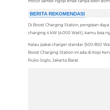
motor sambil ngopi enak tanpa bikin dom
Di Boost Charging Station, pengisian daya
charging 4 kW (4.000 Watt), kamu bisa n
Kalau pakai charger standar (500-850 Wa
Boost Charging Station ini ada di Kopi Ke
Ruko Joglo, Jakarta Barat.