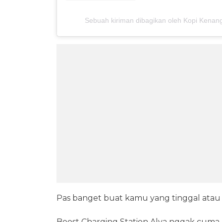
Sebuah kiriman dibagikan oleh Kopi Kenan
Pas banget buat kamu yang tinggal atau 
Boost Charging Station Alva nggak cuma a