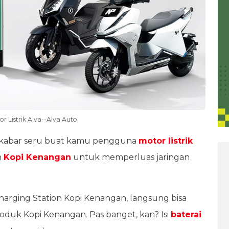
r Listrik Alva--Alva Auto
 kabar seru buat kamu pengguna
motor listrik
n
Kopi Kenangan
untuk memperluas jaringan
harging Station Kopi Kenangan, langsung bisa
duk Kopi Kenangan. Pas banget, kan? Isi
baterai