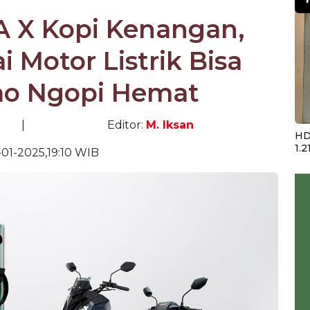
A X Kopi Kenangan,
i Motor Listrik Bisa
mo Ngopi Hemat
|
Editor:
M. Iksan
HD
1.2
-01-2025,19:10 WIB