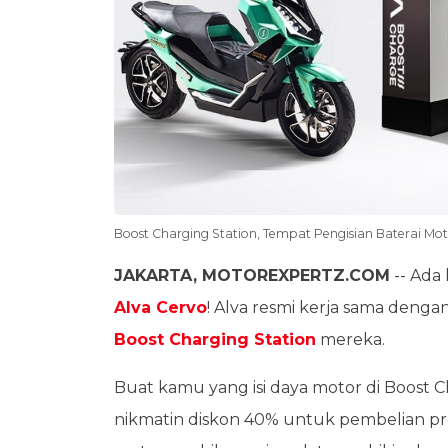
Boost Charging Station, Tempat Pengisian Baterai Moto
JAKARTA, MOTOREXPERTZ.COM
-- Ada
Alva Cervo
! Alva resmi kerja sama denga
Boost Charging Station
mereka.
Buat kamu yang isi daya motor di Boost C
nikmatin diskon 40% untuk pembelian pro