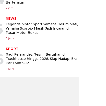
Bertenaga
7 jam
NEWS
5
Legenda Motor Sport Yamaha Belum Mati,
Yamaha Scorpio Masih Jadi Incaran di
Pasar Motor Bekas
8 jam
SPORT
6
Raul Fernandez Resmi Bertahan di
Trackhouse hingga 2028, Siap Hadapi Era
Baru MotoGP
11 jam