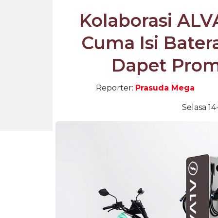
Kolaborasi ALV
Cuma Isi Batera
Dapet Pro
Reporter:
Prasuda Mega
Selasa 14