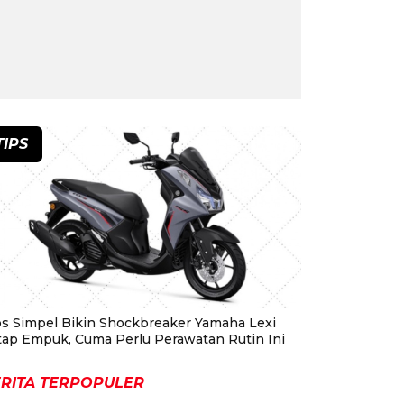
TIPS
ps Simpel Bikin Shockbreaker Yamaha Lexi
tap Empuk, Cuma Perlu Perawatan Rutin Ini
RITA TERPOPULER