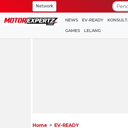
Network
NEWS
EV-READY
KONSULT
GAMES
LELANG
Home
EV-READY