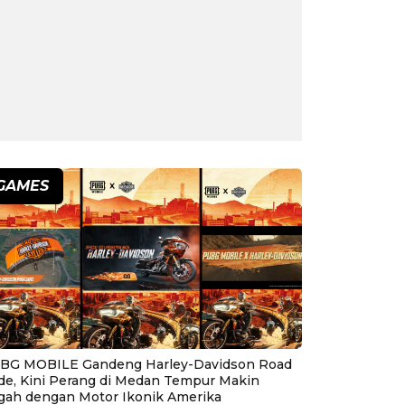
GAMES
BG MOBILE Gandeng Harley-Davidson Road
ide, Kini Perang di Medan Tempur Makin
gah dengan Motor Ikonik Amerika