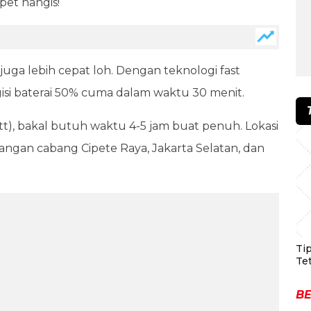
pet nangis!
 juga lebih cepat loh. Dengan teknologi fast
gisi baterai 50% cuma dalam waktu 30 menit.
tt), bakal butuh waktu 4-5 jam buat penuh. Lokasi
nangan cabang Cipete Raya, Jakarta Selatan, dan
Ti
Te
BE