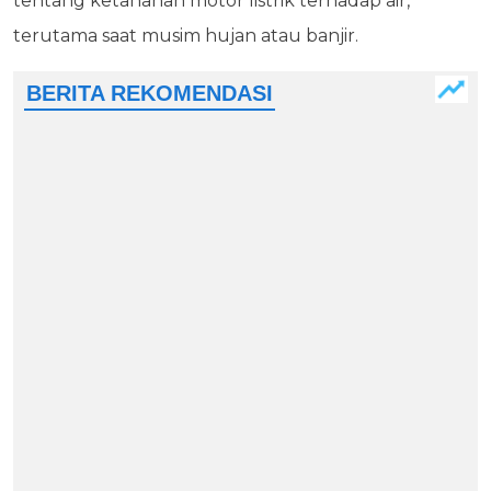
tentang ketahanan motor listrik terhadap air,
terutama saat musim hujan atau banjir.