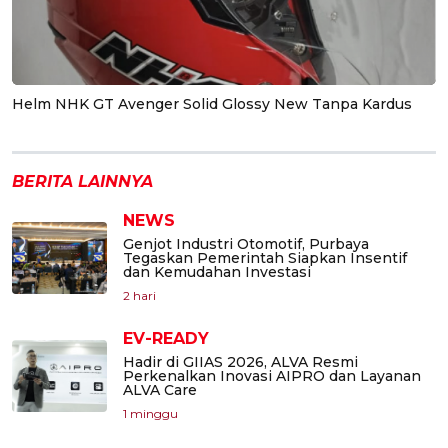
Helm NHK GT Avenger Solid Glossy New Tanpa Kardus
BERITA LAINNYA
NEWS
Genjot Industri Otomotif, Purbaya
Tegaskan Pemerintah Siapkan Insentif
dan Kemudahan Investasi
2 hari
EV-READY
Hadir di GIIAS 2026, ALVA Resmi
Perkenalkan Inovasi AIPRO dan Layanan
ALVA Care
1 minggu