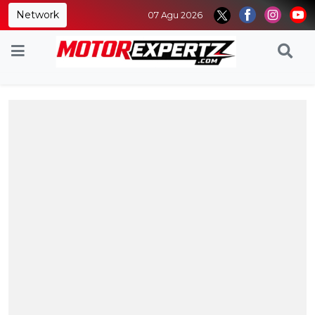
Network
07 Agu 2026