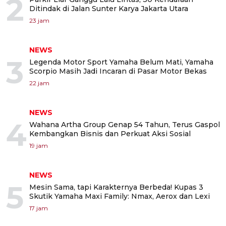
2
Ditindak di Jalan Sunter Karya Jakarta Utara
23 jam
NEWS
3
Legenda Motor Sport Yamaha Belum Mati, Yamaha
Scorpio Masih Jadi Incaran di Pasar Motor Bekas
22 jam
NEWS
4
Wahana Artha Group Genap 54 Tahun, Terus Gaspol
Kembangkan Bisnis dan Perkuat Aksi Sosial
19 jam
NEWS
5
Mesin Sama, tapi Karakternya Berbeda! Kupas 3
Skutik Yamaha Maxi Family: Nmax, Aerox dan Lexi
17 jam