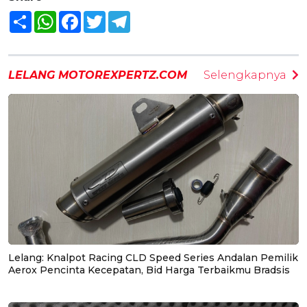
Share
WhatsApp
Facebook
Twitter
Telegram
LELANG MOTOREXPERTZ.COM
Selengkapnya
Lelang: Knalpot Racing CLD Speed Series Andalan Pemilik
Aerox Pencinta Kecepatan, Bid Harga Terbaikmu Bradsis