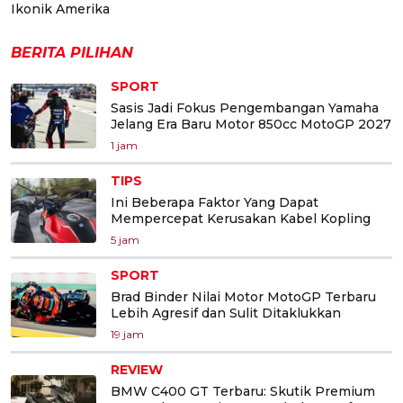
Ikonik Amerika
BERITA PILIHAN
SPORT
Sasis Jadi Fokus Pengembangan Yamaha
Jelang Era Baru Motor 850cc MotoGP 2027
1 jam
TIPS
Ini Beberapa Faktor Yang Dapat
Mempercepat Kerusakan Kabel Kopling
5 jam
SPORT
Brad Binder Nilai Motor MotoGP Terbaru
Lebih Agresif dan Sulit Ditaklukkan
19 jam
REVIEW
BMW C400 GT Terbaru: Skutik Premium