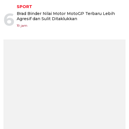
SPORT
6
Brad Binder Nilai Motor MotoGP Terbaru Lebih
Agresif dan Sulit Ditaklukkan
19 jam