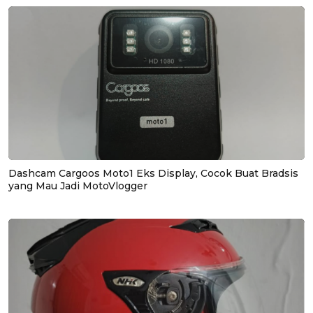
Dashcam Cargoos Moto1 Eks Display, Cocok Buat Bradsis
yang Mau Jadi MotoVlogger