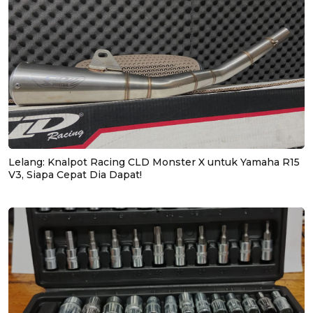
Lelang: Knalpot Racing CLD Monster X untuk Yamaha R15
V3, Siapa Cepat Dia Dapat!