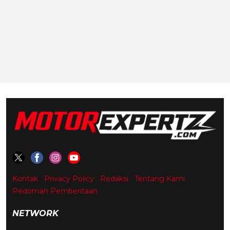
Kontak
Privacy Policy
Redaksi
Tentang Kami
Pedoman Pemberitaan
NETWORK