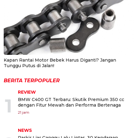
Kapan Rantai Motor Bebek Harus Diganti? Jangan
Tunggu Putus di Jalan!
BERITA TERPOPULER
REVIEW
1
BMW C400 GT Terbaru: Skutik Premium 350 cc
dengan Fitur Mewah dan Performa Bertenaga
21 jam
NEWS
Parkir Liar Ganggu Lalu Lintas, 30 Kendaraan