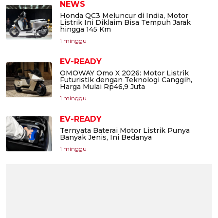
NEWS
Honda QC3 Meluncur di India, Motor
Listrik Ini Diklaim Bisa Tempuh Jarak
hingga 145 Km
1 minggu
EV-READY
OMOWAY Omo X 2026: Motor Listrik
Futuristik dengan Teknologi Canggih,
Harga Mulai Rp46,9 Juta
1 minggu
EV-READY
Ternyata Baterai Motor Listrik Punya
Banyak Jenis, Ini Bedanya
1 minggu