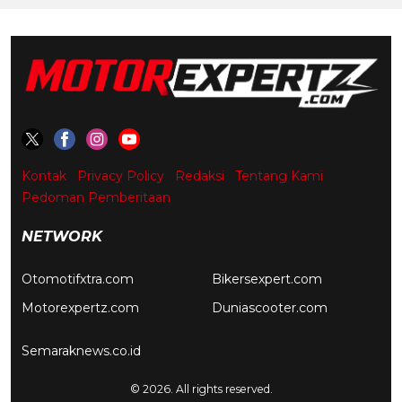
Kontak
Privacy Policy
Redaksi
Tentang Kami
Pedoman Pemberitaan
NETWORK
Otomotifxtra.com
Bikersexpert.com
Motorexpertz.com
Duniascooter.com
Semaraknews.co.id
© 2026. All rights reserved.