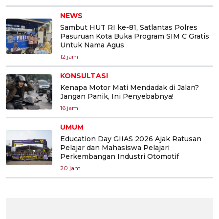
NEWS
Sambut HUT RI ke-81, Satlantas Polres
Pasuruan Kota Buka Program SIM C Gratis
Untuk Nama Agus
12 jam
KONSULTASI
Kenapa Motor Mati Mendadak di Jalan?
Jangan Panik, Ini Penyebabnya!
16 jam
UMUM
Education Day GIIAS 2026 Ajak Ratusan
Pelajar dan Mahasiswa Pelajari
Perkembangan Industri Otomotif
20 jam