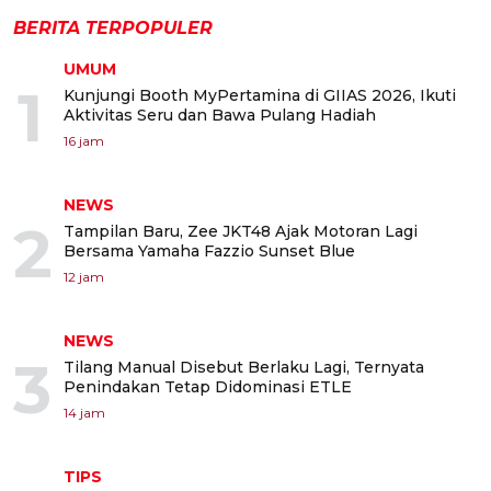
BERITA TERPOPULER
UMUM
1
Kunjungi Booth MyPertamina di GIIAS 2026, Ikuti
Aktivitas Seru dan Bawa Pulang Hadiah
16 jam
NEWS
2
Tampilan Baru, Zee JKT48 Ajak Motoran Lagi
Bersama Yamaha Fazzio Sunset Blue
12 jam
NEWS
3
Tilang Manual Disebut Berlaku Lagi, Ternyata
Penindakan Tetap Didominasi ETLE
14 jam
TIPS