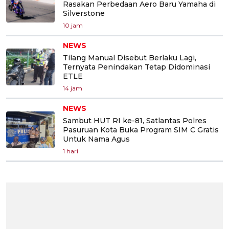
Rasakan Perbedaan Aero Baru Yamaha di
Silverstone
10 jam
NEWS
Tilang Manual Disebut Berlaku Lagi,
Ternyata Penindakan Tetap Didominasi
ETLE
14 jam
NEWS
Sambut HUT RI ke-81, Satlantas Polres
Pasuruan Kota Buka Program SIM C Gratis
Untuk Nama Agus
1 hari