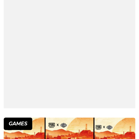
GAMES