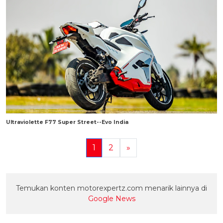
Ultraviolette F77 Super Street--Evo India
1
2
»
Temukan konten motorexpertz.com menarik lainnya di
Google News