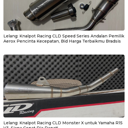
Lelang: Knalpot Racing CLD Speed Series Andalan Pemilik
Aerox Pencinta Kecepatan, Bid Harga Terbaikmu Bradsis
Lelang: Knalpot Racing CLD Monster X untuk Yamaha R15