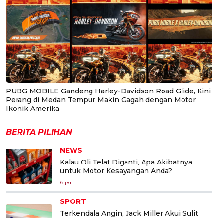
PUBG MOBILE Gandeng Harley-Davidson Road Glide, Kini
Perang di Medan Tempur Makin Gagah dengan Motor
Ikonik Amerika
BERITA PILIHAN
NEWS
Kalau Oli Telat Diganti, Apa Akibatnya
untuk Motor Kesayangan Anda?
6 jam
SPORT
Terkendala Angin, Jack Miller Akui Sulit