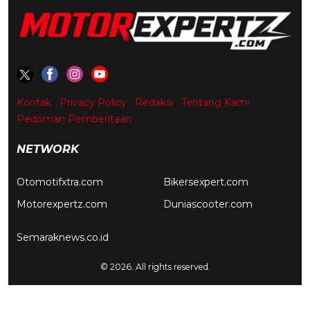
Kontak
Privacy Policy
Redaksi
Tentang Kami
Pedoman Pemberitaan
NETWORK
Otomotifxtra.com
Bikersexpert.com
Motorexpertz.com
Duniascooter.com
Semaraknews.co.id
© 2026. All rights reserved.