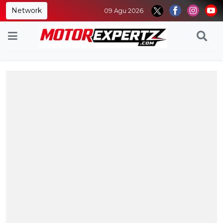
Network
09 Agu 2026