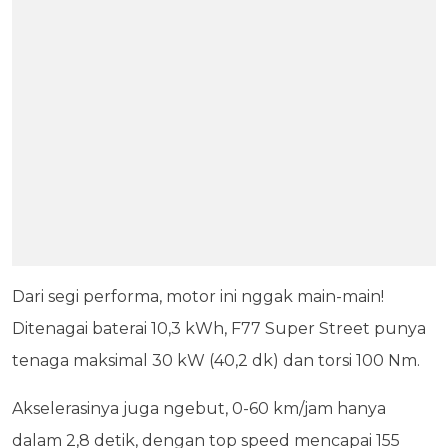
Dari segi performa, motor ini nggak main-main!
Ditenagai baterai 10,3 kWh, F77 Super Street punya
tenaga maksimal 30 kW (40,2 dk) dan torsi 100 Nm.
Akselerasinya juga ngebut, 0-60 km/jam hanya
dalam 2,8 detik, dengan top speed mencapai 155