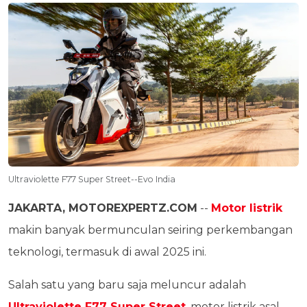
Ultraviolette F77 Super Street--Evo India
JAKARTA, MOTOREXPERTZ.COM
--
Motor listrik
makin banyak bermunculan seiring perkembangan
teknologi, termasuk di awal 2025 ini.
Salah satu yang baru saja meluncur adalah
Ultraviolette F77 Super Street
, motor listrik asal