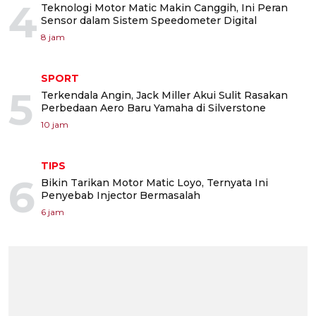
4
Teknologi Motor Matic Makin Canggih, Ini Peran
Sensor dalam Sistem Speedometer Digital
8 jam
SPORT
5
Terkendala Angin, Jack Miller Akui Sulit Rasakan
Perbedaan Aero Baru Yamaha di Silverstone
10 jam
TIPS
6
Bikin Tarikan Motor Matic Loyo, Ternyata Ini
Penyebab Injector Bermasalah
6 jam