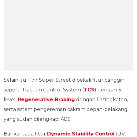
Selain itu, F77 Super Street dibekali fitur canggih
seperti Traction Control System (
TCS
) dengan 3
level,
Regenerative Braking
dengan 10 tingkatan,
serta sistem pengereman cakram depan-belakang
yang sudah dilengkapi ABS.
Bahkan, ada fitur
Dynamic Stability Control
(UV