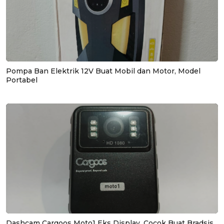
Pompa Ban Elektrik 12V Buat Mobil dan Motor, Model
Portabel
Dashcam Cargoos Moto1 Eks Display, Cocok Buat Bradsis