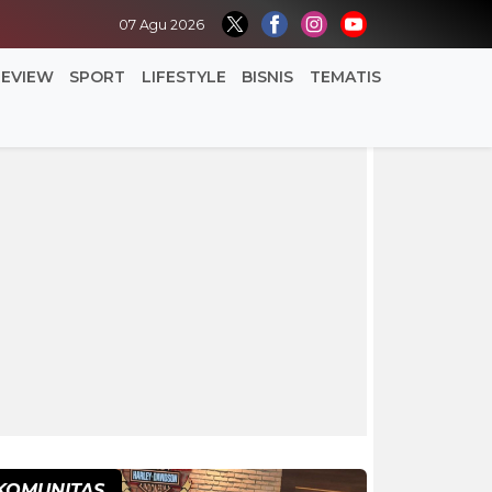
07 Agu 2026
REVIEW
SPORT
LIFESTYLE
BISNIS
TEMATIS
KOMUNITAS