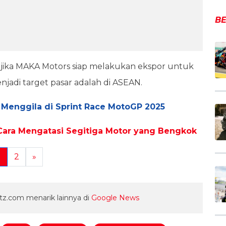
BE
 jika MAKA Motors siap melakukan ekspor untuk
njadi target pasar adalah di ASEAN.
l Menggila di Sprint Race MotoGP 2025
Cara Mengatasi Segitiga Motor yang Bengkok
1
2
»
z.com menarik lainnya di
Google News