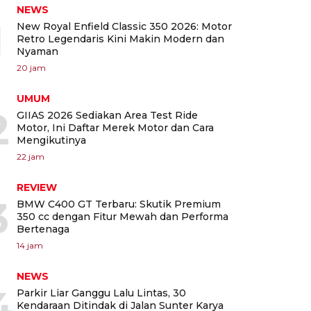
NEWS
1
New Royal Enfield Classic 350 2026: Motor
Retro Legendaris Kini Makin Modern dan
Nyaman
20 jam
UMUM
2
GIIAS 2026 Sediakan Area Test Ride
Motor, Ini Daftar Merek Motor dan Cara
Mengikutinya
22 jam
REVIEW
3
BMW C400 GT Terbaru: Skutik Premium
350 cc dengan Fitur Mewah dan Performa
Bertenaga
14 jam
NEWS
4
Parkir Liar Ganggu Lalu Lintas, 30
Kendaraan Ditindak di Jalan Sunter Karya