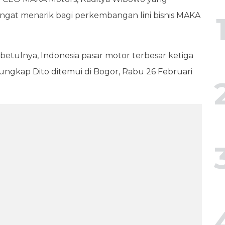
at menarik bagi perkembangan lini bisnis MAKA
Sebetulnya, Indonesia pasar motor terbesar ketiga
 ungkap Dito ditemui di Bogor, Rabu 26 Februari