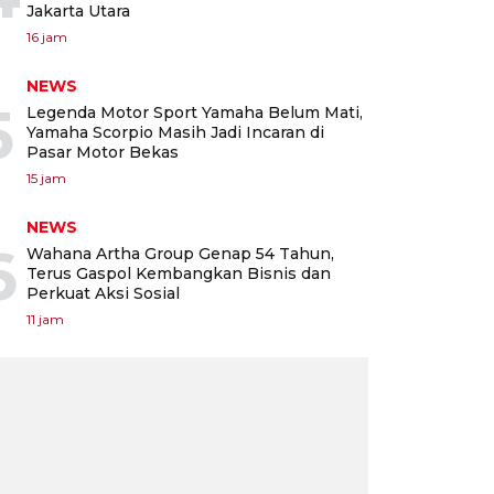
Jakarta Utara
16 jam
NEWS
5
Legenda Motor Sport Yamaha Belum Mati,
Yamaha Scorpio Masih Jadi Incaran di
Pasar Motor Bekas
15 jam
NEWS
6
Wahana Artha Group Genap 54 Tahun,
Terus Gaspol Kembangkan Bisnis dan
Perkuat Aksi Sosial
11 jam