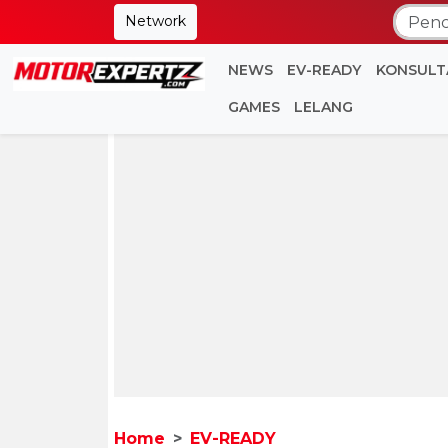
Network
NEWS
EV-READY
KONSULT
GAMES
LELANG
Home
EV-READY