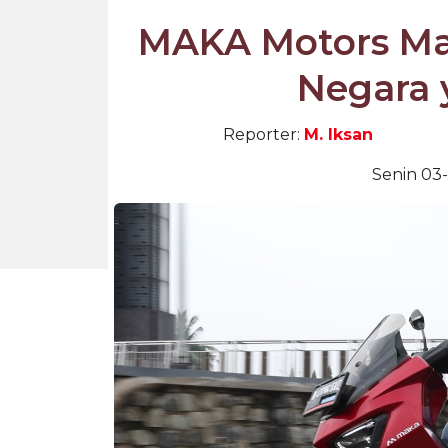
MAKA Motors Mau
Negara 
Reporter:
M. Iksan
Senin 03