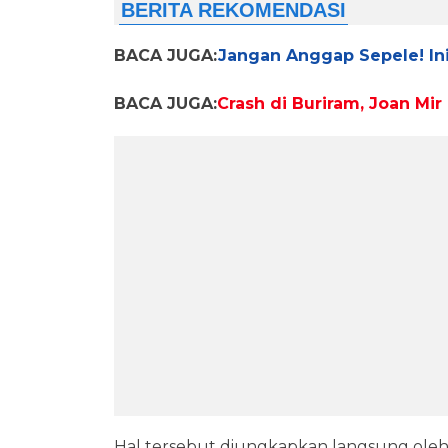
BACA JUGA:
Jangan Anggap Sepele! Ini
BACA JUGA:
Crash di Buriram, Joan Mi
Hal tersebut diungkapkan langsung ole