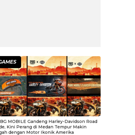
GAMES
BG MOBILE Gandeng Harley-Davidson Road
ide, Kini Perang di Medan Tempur Makin
gah dengan Motor Ikonik Amerika