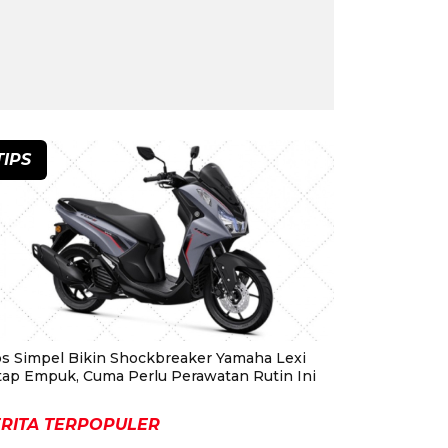
TIPS
ps Simpel Bikin Shockbreaker Yamaha Lexi
tap Empuk, Cuma Perlu Perawatan Rutin Ini
RITA TERPOPULER