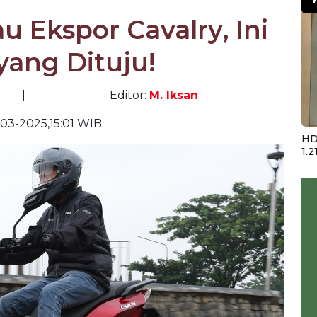
 Ekspor Cavalry, Ini
yang Dituju!
|
Editor:
M. Iksan
-03-2025,15:01 WIB
HD
1.2