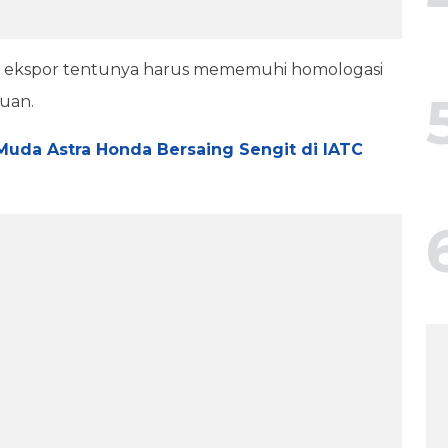
n ekspor tentunya harus mememuhi homologasi
juan.
Muda Astra Honda Bersaing Sengit di IATC