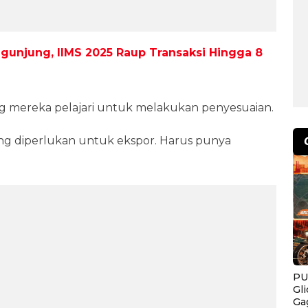
gunjung, IIMS 2025 Raup Transaksi Hingga 8
g mereka pelajari untuk melakukan penyesuaian.
ang diperlukan untuk ekspor. Harus punya
PU
Gl
Ga