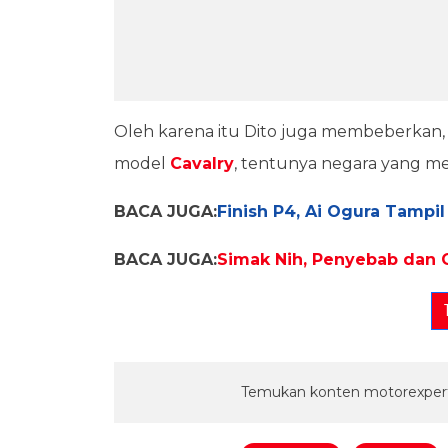
Oleh karena itu Dito juga membeberkan,
model
Cavalry
, tentunya negara yang me
BACA JUGA:
Finish P4, Ai Ogura Tampi
BACA JUGA:
Simak Nih, Penyebab dan 
Temukan konten motorexpert