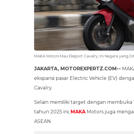
MAKA Motors Mau Eksport Cavalry, Ini Negara yang Di
JAKARTA, MOTOREXPERTZ.COM--
MAKA
ekspansi pasar Electric Vehicle (EV) deng
Cavalry.
Selain memiliki target dengan membuka 19
tahun 2025 ini,
MAKA
Motors juga menga
ASEAN.