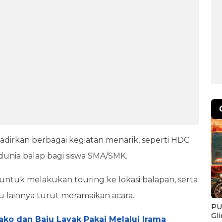
dirkan berbagai kegiatan menarik, seperti HDC
unia balap bagi siswa SMA/SMK.
 untuk melakukan touring ke lokasi balapan, serta
u lainnya turut meramaikan acara.
PU
Gl
ko dan Baju Layak Pakai Melalui Irama