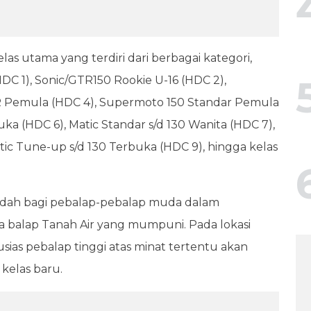
as utama yang terdiri dari berbagai kategori,
HDC 1), Sonic/GTR150 Rookie U-16 (HDC 2),
R Pemula (HDC 4), Supermoto 150 Standar Pemula
a (HDC 6), Matic Standar s/d 130 Wanita (HDC 7),
tic Tune-up s/d 130 Terbuka (HDC 9), hingga kelas
adah bagi pebalap-pebalap muda dalam
 balap Tanah Air yang mumpuni. Pada lokasi
ias pebalap tinggi atas minat tertentu akan
 kelas baru.