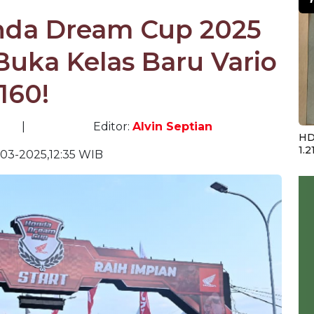
nda Dream Cup 2025
Buka Kelas Baru Vario
160!
|
Editor:
Alvin Septian
HD
1.2
-03-2025,12:35 WIB