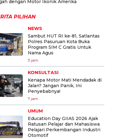
gah dengan Motor Ikonik Amerika
RITA PILIHAN
NEWS
Sambut HUT RI ke-81, Satlantas
Polres Pasuruan Kota Buka
Program SIM C Gratis Untuk
Nama Agus
3 jam
KONSULTASI
Kenapa Motor Mati Mendadak di
Jalan? Jangan Panik, Ini
Penyebabnya!
7 jam
UMUM
Education Day GIIAS 2026 Ajak
Ratusan Pelajar dan Mahasiswa
Pelajari Perkembangan Industri
Otomotif