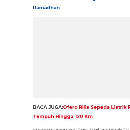
Ramadhan
BACA JUGA:
Ofero Rilis Sepeda Listri
Tempuh Hingga 120 Km