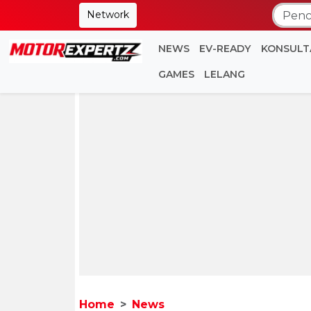
Network
NEWS
EV-READY
KONSULT
GAMES
LELANG
Home
News