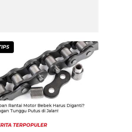
TIPS
pan Rantai Motor Bebek Harus Diganti?
ngan Tunggu Putus di Jalan!
RITA TERPOPULER