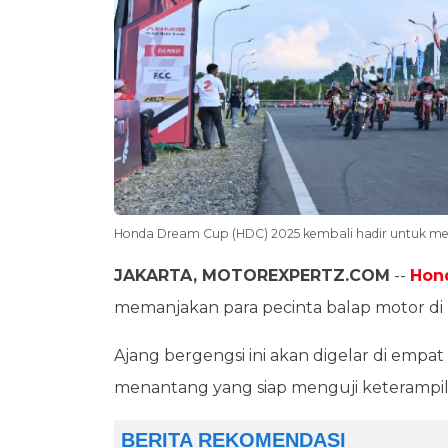
Honda Dream Cup (HDC) 2025 kembali hadir untuk me
JAKARTA, MOTOREXPERTZ.COM
--
Hon
memanjakan para pecinta balap motor di 
Ajang bergengsi ini akan digelar di empa
menantang yang siap menguji keterampil