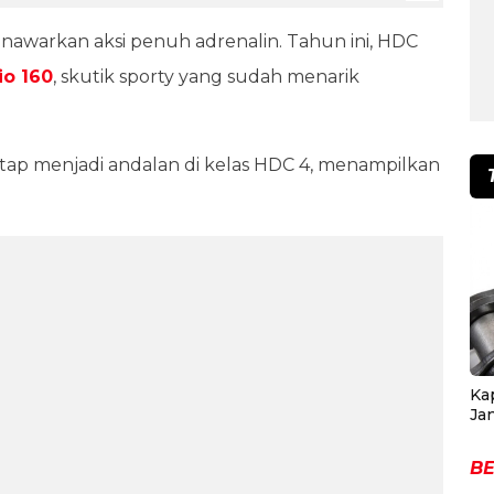
nawarkan aksi penuh adrenalin. Tahun ini, HDC
io 160
, skutik sporty yang sudah menarik
etap menjadi andalan di kelas HDC 4, menampilkan
Ka
Ja
BE