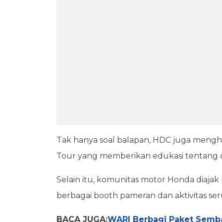
Tak hanya soal balapan, HDC juga mengha
Tour yang memberikan edukasi tentang d
Selain itu, komunitas motor Honda diajak
berbagai booth pameran dan aktivitas ser
BACA JUGA:
WARI Berbagi Paket Semba