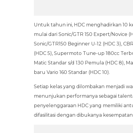
Untuk tahun ini, HDC menghadirkan 10 kel
mulai dari Sonic/GTR 150 Expert/Novice (
Sonic/GTR150 Beginner U-12 (HDC 3), CB
(HDC 5), Supermoto Tune-up 180cc Terbuk
Matic Standar s/d 130 Pemula (HDC 8), Ma
baru Vario 160 Standar (HDC 10).
Setiap kelas yang dilombakan menjadi w
menunjukan performanya sebagai talenta
penyelenggaraan HDC yang memiliki antus
difasilitasi dengan dibukanya kesempatan