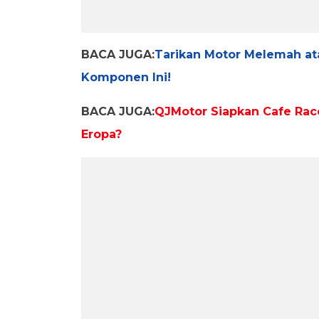
BACA JUGA:
Tarikan Motor Melemah ata
Komponen Ini!
BACA JUGA:
QJMotor Siapkan Cafe Race
Eropa?