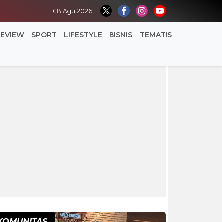
08 Agu 2026
REVIEW
SPORT
LIFESTYLE
BISNIS
TEMATIS
KOMUNITAS