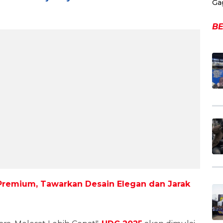
Ga
BE
k Premium, Tawarkan Desain Elegan dan Jarak