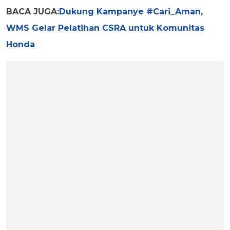
BACA JUGA:
Dukung Kampanye #Cari_Aman,
WMS Gelar Pelatihan CSRA untuk Komunitas
Honda