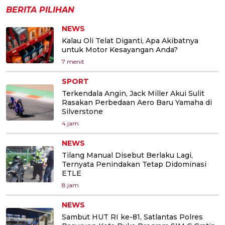
BERITA PILIHAN
NEWS
Kalau Oli Telat Diganti, Apa Akibatnya
untuk Motor Kesayangan Anda?
7 menit
SPORT
Terkendala Angin, Jack Miller Akui Sulit
Rasakan Perbedaan Aero Baru Yamaha di
Silverstone
4 jam
NEWS
Tilang Manual Disebut Berlaku Lagi,
Ternyata Penindakan Tetap Didominasi
ETLE
8 jam
NEWS
Sambut HUT RI ke-81, Satlantas Polres