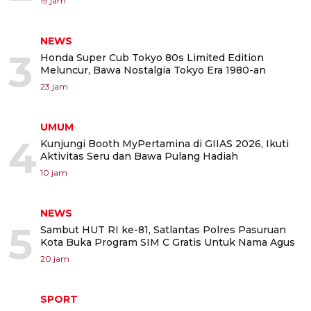
19 jam
NEWS
3
Honda Super Cub Tokyo 80s Limited Edition
Meluncur, Bawa Nostalgia Tokyo Era 1980-an
23 jam
UMUM
4
Kunjungi Booth MyPertamina di GIIAS 2026, Ikuti
Aktivitas Seru dan Bawa Pulang Hadiah
10 jam
NEWS
5
Sambut HUT RI ke-81, Satlantas Polres Pasuruan
Kota Buka Program SIM C Gratis Untuk Nama Agus
20 jam
SPORT