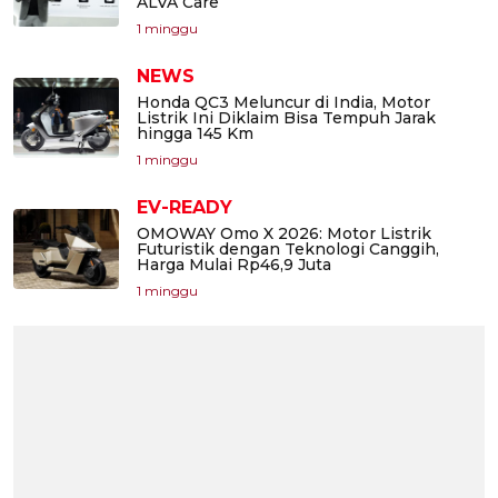
ALVA Care
1 minggu
NEWS
Honda QC3 Meluncur di India, Motor
Listrik Ini Diklaim Bisa Tempuh Jarak
hingga 145 Km
1 minggu
EV-READY
OMOWAY Omo X 2026: Motor Listrik
Futuristik dengan Teknologi Canggih,
Harga Mulai Rp46,9 Juta
1 minggu