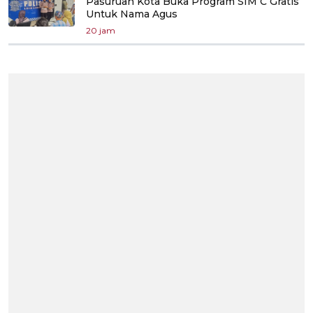
Pasuruan Kota Buka Program SIM C Gratis
Untuk Nama Agus
20 jam