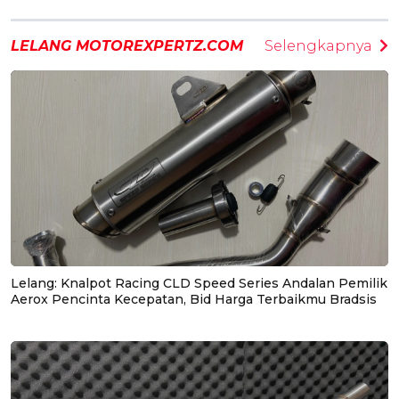
LELANG MOTOREXPERTZ.COM
Selengkapnya
Lelang: Knalpot Racing CLD Speed Series Andalan Pemilik
Aerox Pencinta Kecepatan, Bid Harga Terbaikmu Bradsis