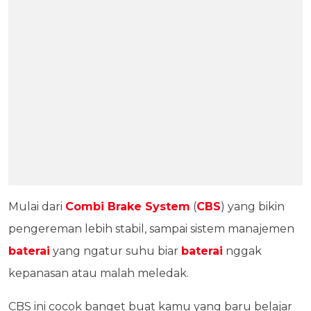
Mulai dari
Combi Brake System
(
CBS
) yang bikin
pengereman lebih stabil, sampai sistem manajemen
baterai
yang ngatur suhu biar
baterai
nggak
kepanasan atau malah meledak.
CBS ini cocok banget buat kamu yang baru belajar