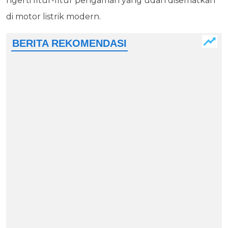
ngerti fitur-fitur pengaman yang udah disematkan
di motor listrik modern.