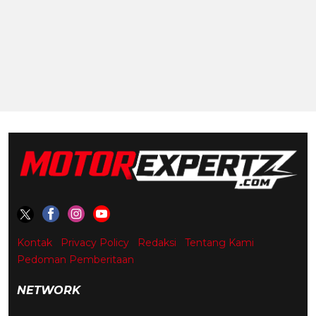
Kontak
Privacy Policy
Redaksi
Tentang Kami
Pedoman Pemberitaan
NETWORK