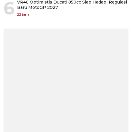
6
VR46 Optimistis Ducati 850cc Siap Hadapi Regulasi
Baru MotoGP 2027
22 jam