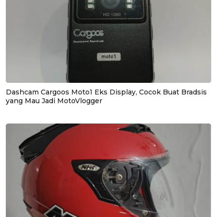
Dashcam Cargoos Moto1 Eks Display, Cocok Buat Bradsis
yang Mau Jadi MotoVlogger