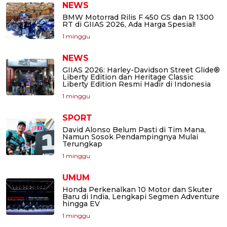
NEWS
BMW Motorrad Rilis F 450 GS dan R 1300
RT di GIIAS 2026, Ada Harga Spesial!
1 minggu
NEWS
GIIAS 2026: Harley-Davidson Street Glide®
Liberty Edition dan Heritage Classic
Liberty Edition Resmi Hadir di Indonesia
1 minggu
SPORT
David Alonso Belum Pasti di Tim Mana,
Namun Sosok Pendampingnya Mulai
Terungkap
1 minggu
UMUM
Honda Perkenalkan 10 Motor dan Skuter
Baru di India, Lengkapi Segmen Adventure
hingga EV
1 minggu