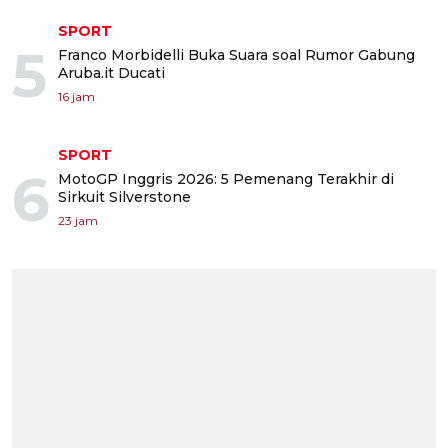
SPORT
5
Franco Morbidelli Buka Suara soal Rumor Gabung
Aruba.it Ducati
16 jam
SPORT
6
MotoGP Inggris 2026: 5 Pemenang Terakhir di
Sirkuit Silverstone
23 jam