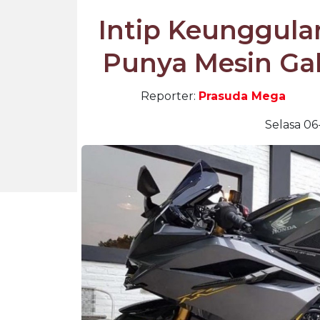
Intip Keunggul
Punya Mesin Ga
Reporter:
Prasuda Mega
Selasa 06