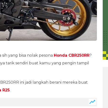
pa sih yang bisa nolak pesona
Honda CBR250RR
?
a tarik sendiri buat kamu yang pengin tampil
CBR250RR ini jadi langkah berani mereka buat
 R25
.