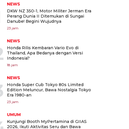
NEWS
1
DKW NZ 350-1, Motor Militer Jerman Era
Perang Dunia II Ditemukan di Sungai
Danube! Begini Wujudnya
23 jam
NEWS
2
Honda Rilis Kembaran Vario Evo di
Thailand, Apa Bedanya dengan Versi
Indonesia?
18 jam
NEWS
3
Honda Super Cub Tokyo 80s Limited
Edition Meluncur, Bawa Nostalgia Tokyo
Era 1980-an
23 jam
UMUM
4
Kunjungi Booth MyPertamina di GIIAS
2026, Ikuti Aktivitas Seru dan Bawa