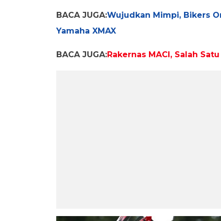
BACA JUGA:
Wujudkan Mimpi, Bikers O
Yamaha XMAX
BACA JUGA:
Rakernas MACI, Salah Sat