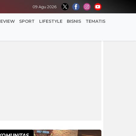
09 Agu 2026
REVIEW
SPORT
LIFESTYLE
BISNIS
TEMATIS
KOMUNITAS