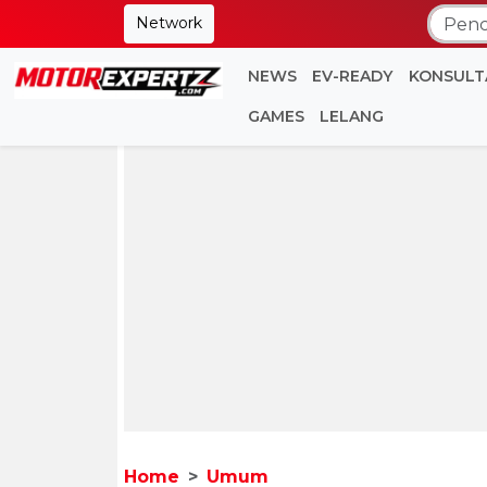
Network
NEWS
EV-READY
KONSULT
GAMES
LELANG
Home
Umum