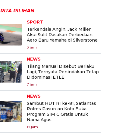
RITA PILIHAN
SPORT
Terkendala Angin, Jack Miller
Akui Sulit Rasakan Perbedaan
Aero Baru Yamaha di Silverstone
3 jam
NEWS
Tilang Manual Disebut Berlaku
Lagi, Ternyata Penindakan Tetap
Didominasi ETLE
7 jam
NEWS
Sambut HUT RI ke-81, Satlantas
Polres Pasuruan Kota Buka
Program SIM C Gratis Untuk
Nama Agus
19 jam