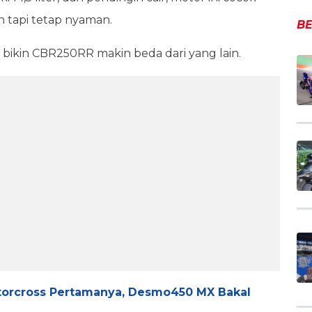
 tapi tetap nyaman.
BE
 bikin CBR250RR makin beda dari yang lain.
torcross Pertamanya, Desmo450 MX Bakal