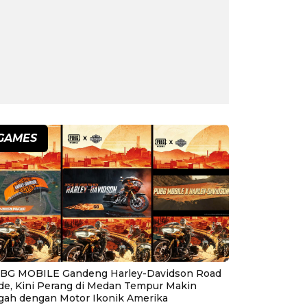
GAMES
BG MOBILE Gandeng Harley-Davidson Road
ide, Kini Perang di Medan Tempur Makin
gah dengan Motor Ikonik Amerika