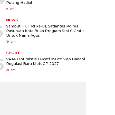
Pulang Hadiah
9 jam
NEWS
5
Sambut HUT RI ke-81, Satlantas Polres
Pasuruan Kota Buka Program SIM C Gratis
Untuk Nama Agus
19 jam
SPORT
6
VR46 Optimistis Ducati 850cc Siap Hadapi
Regulasi Baru MotoGP 2027
21 jam