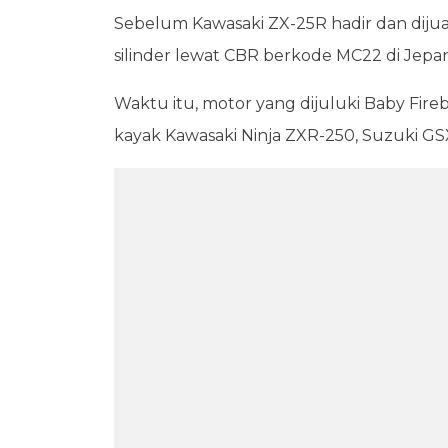
Sebelum Kawasaki ZX-25R hadir dan diju
silinder lewat CBR berkode MC22 di Jepa
Waktu itu, motor yang dijuluki Baby Fire
kayak Kawasaki Ninja ZXR-250, Suzuki G