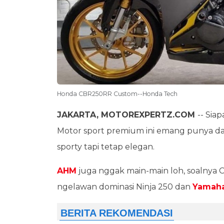
Honda CBR250RR Custom--Honda Tech
JAKARTA, MOTOREXPERTZ.COM
-- Sia
Motor sport premium ini emang punya day
sporty tapi tetap elegan.
AHM
juga nggak main-main loh, soalnya 
ngelawan dominasi Ninja 250 dan
Yamaha