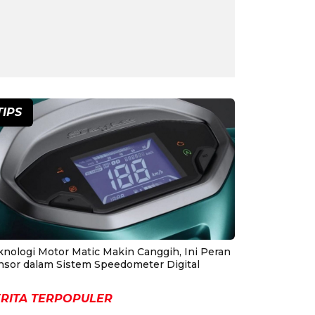
TIPS
knologi Motor Matic Makin Canggih, Ini Peran
nsor dalam Sistem Speedometer Digital
RITA TERPOPULER