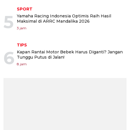
SPORT
5
Yamaha Racing Indonesia Optimis Raih Hasil
Maksimal di ARRC Mandalika 2026
3 jam
TIPS
6
Kapan Rantai Motor Bebek Harus Diganti? Jangan
Tunggu Putus di Jalan!
8 jam