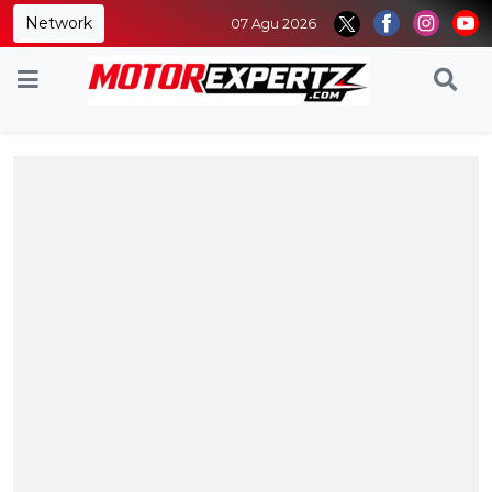
Network
07 Agu 2026