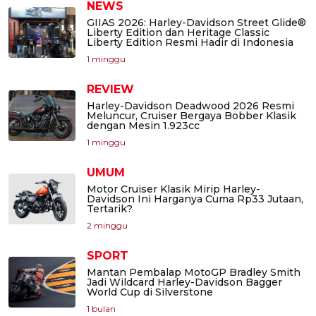
NEWS
GIIAS 2026: Harley-Davidson Street Glide®
Liberty Edition dan Heritage Classic
Liberty Edition Resmi Hadir di Indonesia
1 minggu
REVIEW
Harley-Davidson Deadwood 2026 Resmi
Meluncur, Cruiser Bergaya Bobber Klasik
dengan Mesin 1.923cc
1 minggu
UMUM
Motor Cruiser Klasik Mirip Harley-
Davidson Ini Harganya Cuma Rp33 Jutaan,
Tertarik?
2 minggu
SPORT
Mantan Pembalap MotoGP Bradley Smith
Jadi Wildcard Harley-Davidson Bagger
World Cup di Silverstone
1 bulan