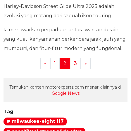
Harley-Davidson Street Glide Ultra 2025 adalah
evolusi yang matang dari sebuah ikon touring.
Ia menawarkan perpaduan antara warisan desain
yang kuat, kenyamanan berkendara jarak jauh yang
mumpuni, dan fitur-fitur modern yang fungsional.
«
1
2
3
»
Temukan konten motorexpertz.com menarik lainnya di
Google News
Tag
# milwaukee-eight 117