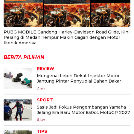
PUBG MOBILE Gandeng Harley-Davidson Road Glide, Kini
Perang di Medan Tempur Makin Gagah dengan Motor
Ikonik Amerika
BERITA PILIHAN
REVIEW
Mengenal Lebih Dekat Injektor Motor:
Jantung Pintar Penyuplai Bahan Bakar
2 jam
SPORT
Sasis Jadi Fokus Pengembangan Yamaha
Jelang Era Baru Motor 850cc MotoGP 2027
6 jam
TIPS