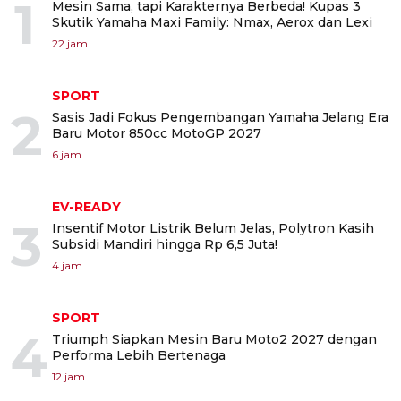
1
Mesin Sama, tapi Karakternya Berbeda! Kupas 3
Skutik Yamaha Maxi Family: Nmax, Aerox dan Lexi
22 jam
SPORT
2
Sasis Jadi Fokus Pengembangan Yamaha Jelang Era
Baru Motor 850cc MotoGP 2027
6 jam
EV-READY
3
Insentif Motor Listrik Belum Jelas, Polytron Kasih
Subsidi Mandiri hingga Rp 6,5 Juta!
4 jam
SPORT
4
Triumph Siapkan Mesin Baru Moto2 2027 dengan
Performa Lebih Bertenaga
12 jam