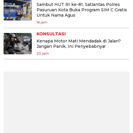
Sambut HUT RI ke-81, Satlantas Polres
Pasuruan Kota Buka Program SIM C Gratis
Untuk Nama Agus
16 jam
KONSULTASI
Kenapa Motor Mati Mendadak di Jalan?
Jangan Panik, Ini Penyebabnya!
20 jam