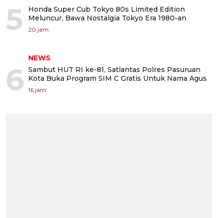
5
Honda Super Cub Tokyo 80s Limited Edition
Meluncur, Bawa Nostalgia Tokyo Era 1980-an
20 jam
NEWS
6
Sambut HUT RI ke-81, Satlantas Polres Pasuruan
Kota Buka Program SIM C Gratis Untuk Nama Agus
16 jam