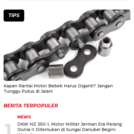
TIPS
Kapan Rantai Motor Bebek Harus Diganti? Jangan
Tunggu Putus di Jalan!
BERITA TERPOPULER
NEWS
1
DKW NZ 350-1, Motor Militer Jerman Era Perang
Dunia II Ditemukan di Sungai Danube! Begini