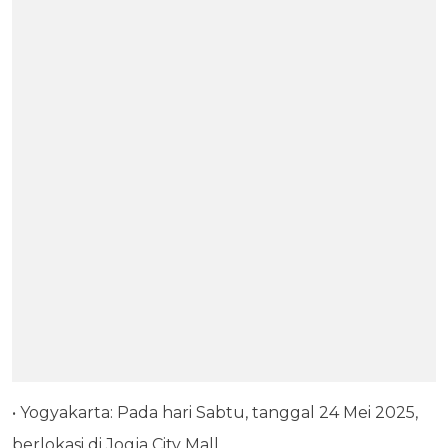
• Yogyakarta: Pada hari Sabtu, tanggal 24 Mei 2025,
berlokasi di Jogja City Mall.