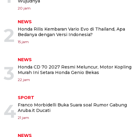
Wujudnya
20 jam
NEWS
2
Honda Rilis Kembaran Vario Evo di Thailand, Apa
Bedanya dengan Versi Indonesia?
15 jam
NEWS
3
Honda CD 70 2027 Resmi Meluncur, Motor Kopling
Murah Ini Setara Honda Genio Bekas
22 jam
SPORT
4
Franco Morbidelli Buka Suara soal Rumor Gabung
Aruba.it Ducati
21 jam
NEWS