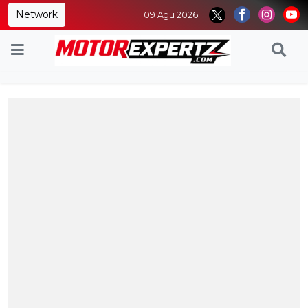
Network
09 Agu 2026