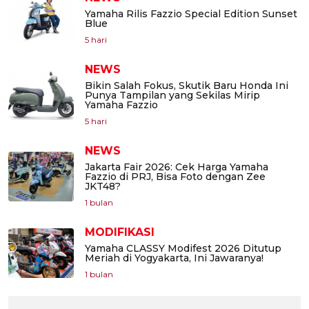
Yamaha Rilis Fazzio Special Edition Sunset
Blue
5 hari
NEWS
Bikin Salah Fokus, Skutik Baru Honda Ini
Punya Tampilan yang Sekilas Mirip
Yamaha Fazzio
5 hari
NEWS
Jakarta Fair 2026: Cek Harga Yamaha
Fazzio di PRJ, Bisa Foto dengan Zee
JKT48?
1 bulan
MODIFIKASI
Yamaha CLASSY Modifest 2026 Ditutup
Meriah di Yogyakarta, Ini Jawaranya!
1 bulan