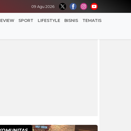
09 Agu 2026
REVIEW
SPORT
LIFESTYLE
BISNIS
TEMATIS
KOMUNITAS