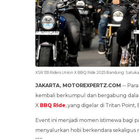
XSR 155 Riders Union X BBQ Ride 2025 Bandung: Satuka
JAKARTA, MOTOREXPERTZ.COM
-- Par
kembali berkumpul dan bergabung dal
X
BBQ Ride
, yang digelar di Tritan Point,
Event ini menjadi momen istimewa bagi pa
menyalurkan hobi berkendara sekaligus