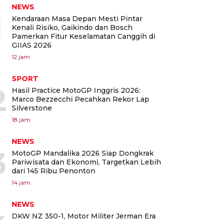
NEWS
1
Kendaraan Masa Depan Mesti Pintar
Kenali Risiko, Gaikindo dan Bosch
Pamerkan Fitur Keselamatan Canggih di
GIIAS 2026
12 jam
SPORT
2
Hasil Practice MotoGP Inggris 2026:
Marco Bezzecchi Pecahkan Rekor Lap
Silverstone
18 jam
NEWS
3
MotoGP Mandalika 2026 Siap Dongkrak
Pariwisata dan Ekonomi, Targetkan Lebih
dari 145 Ribu Penonton
14 jam
NEWS
DKW NZ 350-1, Motor Militer Jerman Era