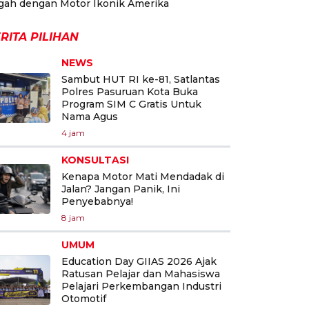
gah dengan Motor Ikonik Amerika
RITA PILIHAN
NEWS
Sambut HUT RI ke-81, Satlantas
Polres Pasuruan Kota Buka
Program SIM C Gratis Untuk
Nama Agus
4 jam
KONSULTASI
Kenapa Motor Mati Mendadak di
Jalan? Jangan Panik, Ini
Penyebabnya!
8 jam
UMUM
Education Day GIIAS 2026 Ajak
Ratusan Pelajar dan Mahasiswa
Pelajari Perkembangan Industri
Otomotif