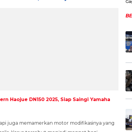
Ga
BE
dern Haojue DN150 2025, Siap Saingi Yamaha
etapi juga memamerkan motor modifikasinya yang