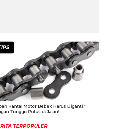
TIPS
pan Rantai Motor Bebek Harus Diganti?
ngan Tunggu Putus di Jalan!
RITA TERPOPULER