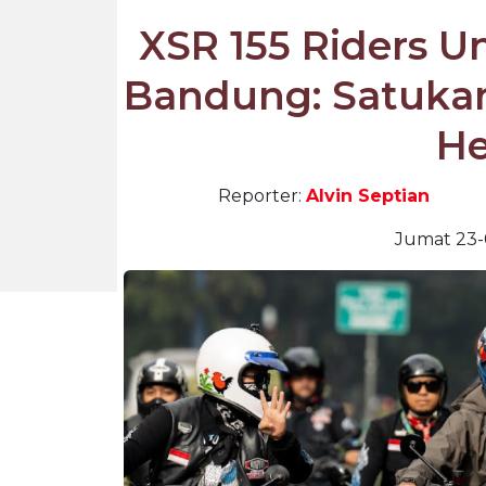
XSR 155 Riders U
Bandung: Satukan
He
Reporter:
Alvin Septian
Jumat 23-