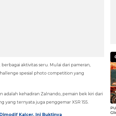
berbagai aktivitas seru. Mulai dari pameran,
challenge spesial photo competition yang
 adalah kehadiran Zalnando, pemain bek kiri dari
ng yang ternyata juga penggemar XSR 155.
PU
Gl
modif Kalcer, Ini Buktinya