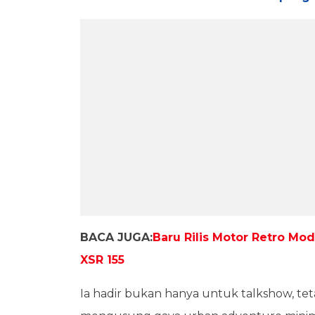
BACA JUGA:
Baru Rilis Motor Retro Mo
XSR 155
Ia hadir bukan hanya untuk talkshow, t