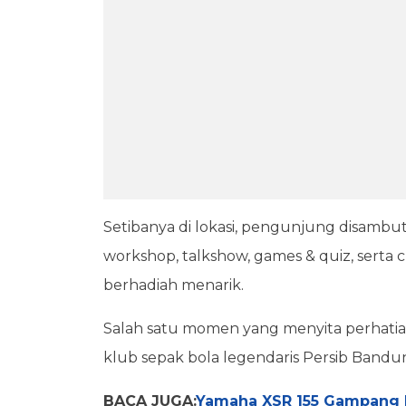
Setibanya di lokasi, pengunjung disambut 
workshop, talkshow, games & quiz, serta 
berhadiah menarik.
Salah satu momen yang menyita perhatian
klub sepak bola legendaris Persib Bandu
BACA JUGA:
Yamaha XSR 155 Gampang Di