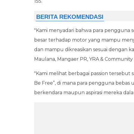
155.
"Kami menyadari bahwa para pengguna set
besar terhadap motor yang mampu meny
dan mampu dikreasikan sesuai dengan kar
Maulana, Mangaer PR, YRA & Community 
"Kami melihat berbagai passion tersebut se
Be Free”, di mana para pengguna bebas 
berkendara maupun aspirasi mereka dala