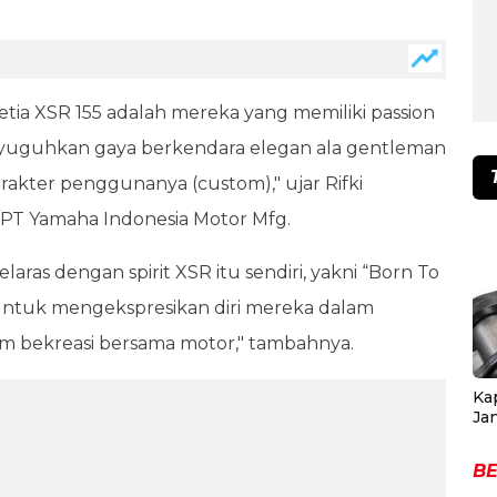
ia XSR 155 adalah mereka yang memiliki passion
uguhkan gaya berkendara elegan ala gentleman
akter penggunanya (custom)," ujar Rifki
PT Yamaha Indonesia Motor Mfg.
laras dengan spirit XSR itu sendiri, yakni “Born To
untuk mengekspresikan diri mereka dalam
m bekreasi bersama motor," tambahnya.
Ka
Ja
BE