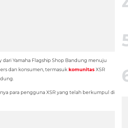
city dari Yamaha Flagship Shop Bandung menuju
riders dan konsumen, termasuk
komunitas
XSR
ndung.
gnya para pengguna XSR yang telah berkumpul di