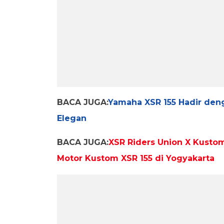
BACA JUGA:
Yamaha XSR 155 Hadir den
Elegan
BACA JUGA:
XSR Riders Union X Kusto
Motor Kustom XSR 155 di Yogyakarta