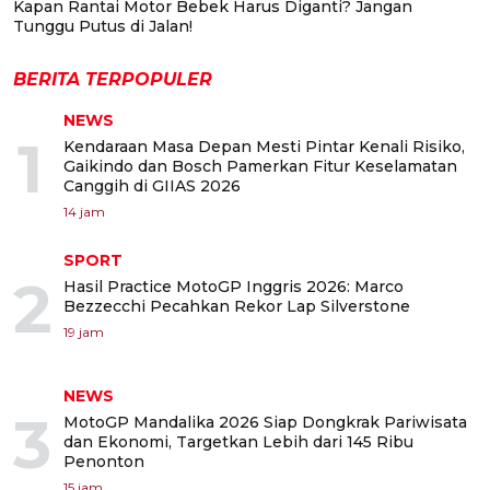
Kapan Rantai Motor Bebek Harus Diganti? Jangan
Tunggu Putus di Jalan!
BERITA TERPOPULER
NEWS
1
Kendaraan Masa Depan Mesti Pintar Kenali Risiko,
Gaikindo dan Bosch Pamerkan Fitur Keselamatan
Canggih di GIIAS 2026
14 jam
SPORT
2
Hasil Practice MotoGP Inggris 2026: Marco
Bezzecchi Pecahkan Rekor Lap Silverstone
19 jam
NEWS
3
MotoGP Mandalika 2026 Siap Dongkrak Pariwisata
dan Ekonomi, Targetkan Lebih dari 145 Ribu
Penonton
15 jam