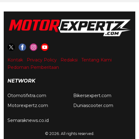
Kontak
Privacy Policy
Redaksi
Tentang Kami
Pedoman Pemberitaan
NETWORK
Otomotifxtra.com
Bikersexpert.com
Motorexpertz.com
Duniascooter.com
Semaraknews.co.id
© 2026. All rights reserved.