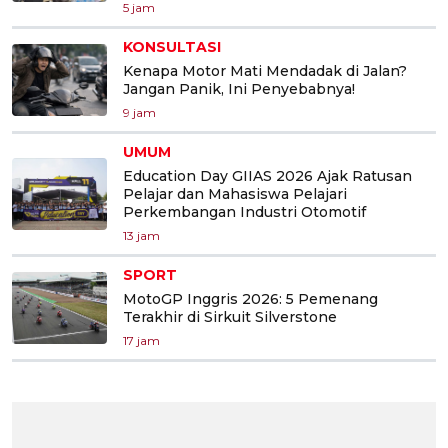
5 jam
KONSULTASI
Kenapa Motor Mati Mendadak di Jalan?
Jangan Panik, Ini Penyebabnya!
9 jam
UMUM
Education Day GIIAS 2026 Ajak Ratusan
Pelajar dan Mahasiswa Pelajari
Perkembangan Industri Otomotif
13 jam
SPORT
MotoGP Inggris 2026: 5 Pemenang
Terakhir di Sirkuit Silverstone
17 jam