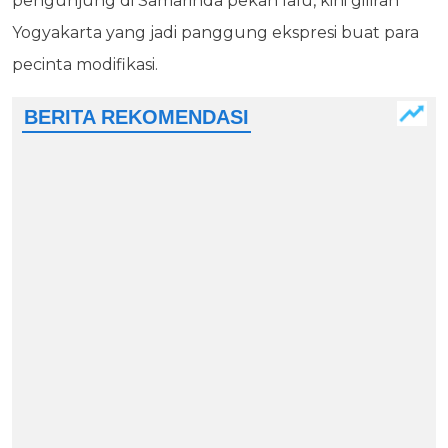
pengunjung di Samarinda pekan lalu, kini giliran
Yogyakarta yang jadi panggung ekspresi buat para
pecinta modifikasi.