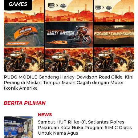
GAMES
PUBG MOBILE Gandeng Harley-Davidson Road Glide, Kini
Perang di Medan Tempur Makin Gagah dengan Motor
Ikonik Amerika
BERITA PILIHAN
NEWS
Sambut HUT RI ke-81, Satlantas Polres
Pasuruan Kota Buka Program SIM C Gratis
Untuk Nama Agus