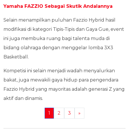
Yamaha FAZZIO Sebagai Skutik Andalannya
Selain menampilkan puluhan Fazzio Hybrid hasil
modifikasi di kategori Tipis-Tipis dan Gaya Gue, event
ini juga membuka ruang bagi talenta muda di
bidang olahraga dengan menggelar lomba 3X3
Basketball.
Kompetisi ini selain menjadi wadah menyalurkan
bakat, juga mewakili gaya hidup para pengendara
Fazzio Hybrid yang mayoritas adalah generasi Z yang
aktif dan dinamis.
1
2
3
»