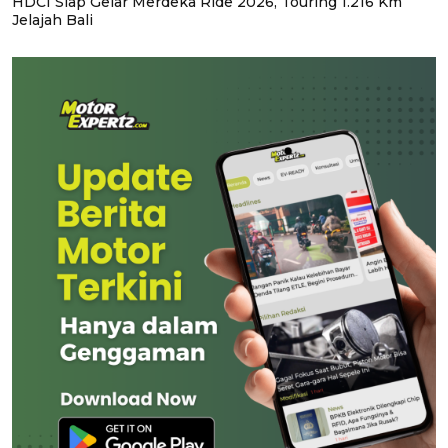
HDCI Siap Gelar Merdeka Ride 2026, Touring 1.216 Km
Jelajah Bali