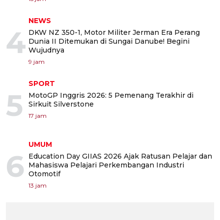
NEWS
4
DKW NZ 350-1, Motor Militer Jerman Era Perang
Dunia II Ditemukan di Sungai Danube! Begini
Wujudnya
9 jam
SPORT
5
MotoGP Inggris 2026: 5 Pemenang Terakhir di
Sirkuit Silverstone
17 jam
UMUM
6
Education Day GIIAS 2026 Ajak Ratusan Pelajar dan
Mahasiswa Pelajari Perkembangan Industri
Otomotif
13 jam