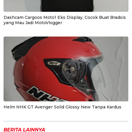
Dashcam Cargoos Moto1 Eks Display, Cocok Buat Bradsis
yang Mau Jadi MotoVlogger
Helm NHK GT Avenger Solid Glossy New Tanpa Kardus
BERITA LAINNYA