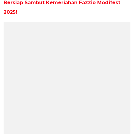
Bersiap Sambut Kemeriahan Fazzio Modifest
2025!