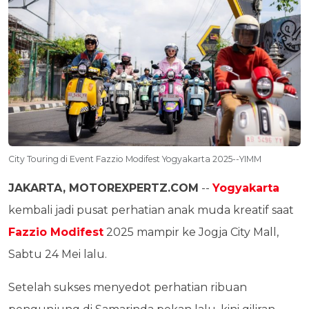
City Touring di Event Fazzio Modifest Yogyakarta 2025--YIMM
JAKARTA, MOTOREXPERTZ.COM
--
Yogyakarta
kembali jadi pusat perhatian anak muda kreatif saat
Fazzio Modifest
2025 mampir ke Jogja City Mall,
Sabtu 24 Mei lalu.
Setelah sukses menyedot perhatian ribuan