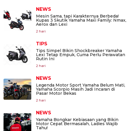
NEWS
Mesin Sama, tapi Karakternya Berbeda!
Kupas 3 Skutik Yamaha Maxi Family: Nmax,
Aerox dan Lexi
2 hari
TIPS
Tips Simpel Bikin Shockbreaker Yamaha
Lexi Tetap Empuk, Cuma Perlu Perawatan
Rutin Ini
2 hari
NEWS
Legenda Motor Sport Yamaha Belum Mati,
Yamaha Scorpio Masih Jadi Incaran di
Pasar Motor Bekas
2 hari
NEWS
Yamaha Bongkar Kebiasaan yang Bikin
Motor Cepat Bermasalah, Ladies Wajib
Tahu!