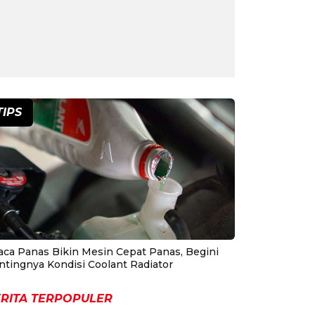
TIPS
aca Panas Bikin Mesin Cepat Panas, Begini
ntingnya Kondisi Coolant Radiator
RITA TERPOPULER