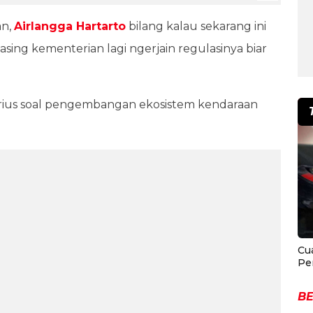
an,
Airlangga Hartarto
bilang kalau sekarang ini
masing kementerian lagi ngerjain regulasinya biar
erius soal pengembangan ekosistem kendaraan
Cu
Pe
BE