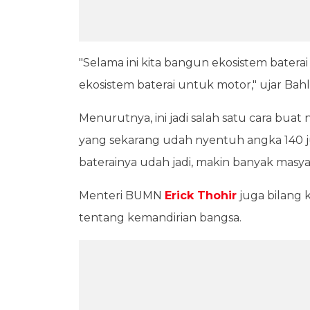
"Selama ini kita bangun ekosistem baterai
ekosistem baterai untuk motor," ujar Bahli
Menurutnya, ini jadi salah satu cara bua
yang sekarang udah nyentuh angka 140 jut
baterainya udah jadi, makin banyak masyar
Menteri BUMN
Erick Thohir
juga bilang k
tentang kemandirian bangsa.