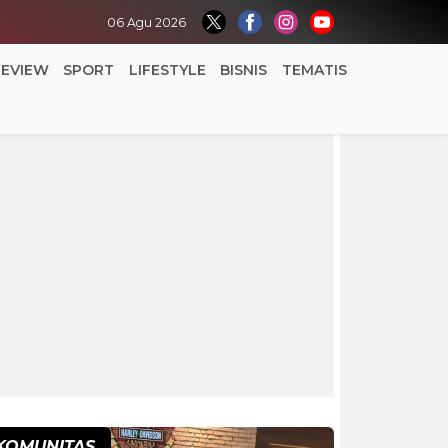
06 Agu 2026
REVIEW
SPORT
LIFESTYLE
BISNIS
TEMATIS
KOMUNITAS