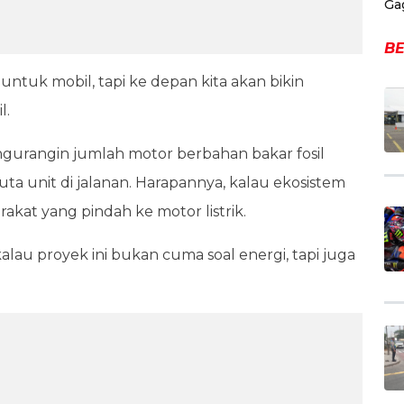
Ga
BE
 untuk mobil, tapi ke depan kita akan bikin
l.
t ngurangin jumlah motor berbahan bakar fosil
a unit di jalanan. Harapannya, kalau ekosistem
akat yang pindah ke motor listrik.
alau proyek ini bukan cuma soal energi, tapi juga