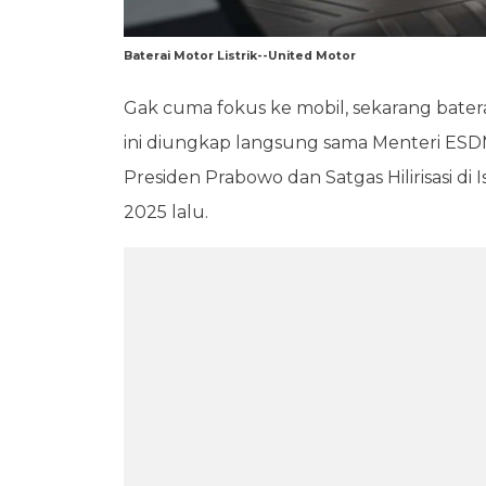
Baterai Motor Listrik--United Motor
Gak cuma fokus ke mobil, sekarang baterai 
ini diungkap langsung sama Menteri ES
Presiden Prabowo dan Satgas Hilirisasi di 
2025 lalu.