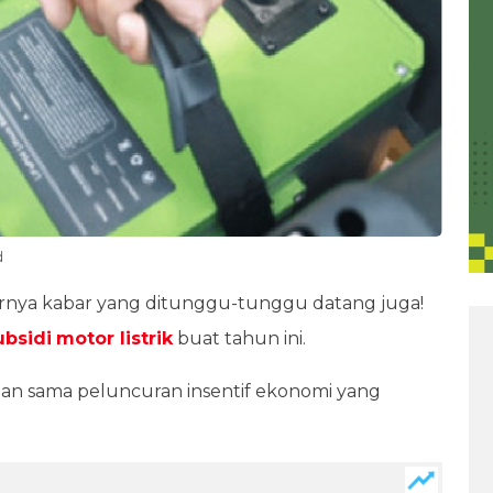
d
irnya kabar yang ditunggu-tunggu datang juga!
ubsidi
motor listrik
buat tahun ini.
an sama peluncuran insentif ekonomi yang