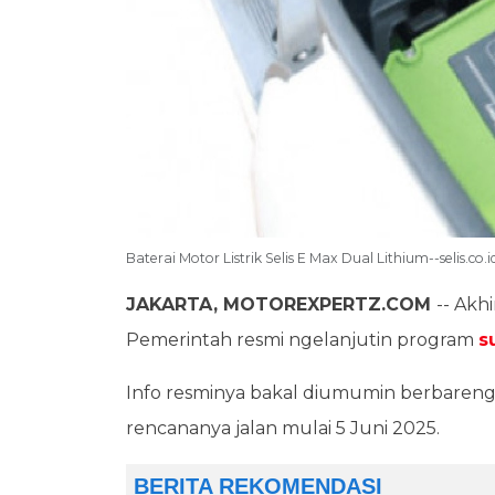
Baterai Motor Listrik Selis E Max Dual Lithium--selis.co.i
JAKARTA, MOTOREXPERTZ.COM
-- Akh
Pemerintah resmi ngelanjutin program
s
Info resminya bakal diumumin berbareng
rencananya jalan mulai 5 Juni 2025.