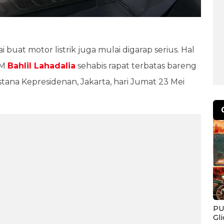
buat motor listrik juga mulai digarap serius. Hal
DM
Bahlil Lahadalia
sehabis rapat terbatas bareng
Istana Kepresidenan, Jakarta, hari Jumat 23 Mei
PU
Gl