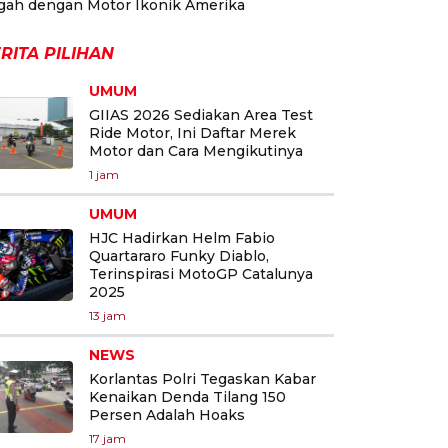
gah dengan Motor Ikonik Amerika
RITA PILIHAN
UMUM
GIIAS 2026 Sediakan Area Test
Ride Motor, Ini Daftar Merek
Motor dan Cara Mengikutinya
1 jam
UMUM
HJC Hadirkan Helm Fabio
Quartararo Funky Diablo,
Terinspirasi MotoGP Catalunya
2025
13 jam
NEWS
Korlantas Polri Tegaskan Kabar
Kenaikan Denda Tilang 150
Persen Adalah Hoaks
17 jam