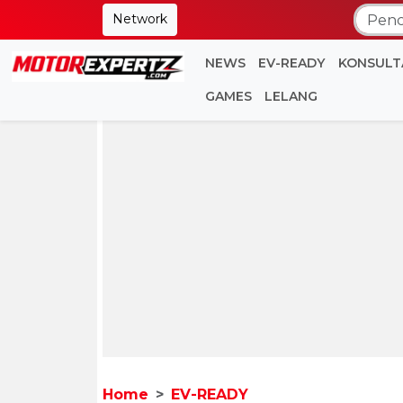
Network
NEWS
EV-READY
KONSULT
GAMES
LELANG
Home
EV-READY