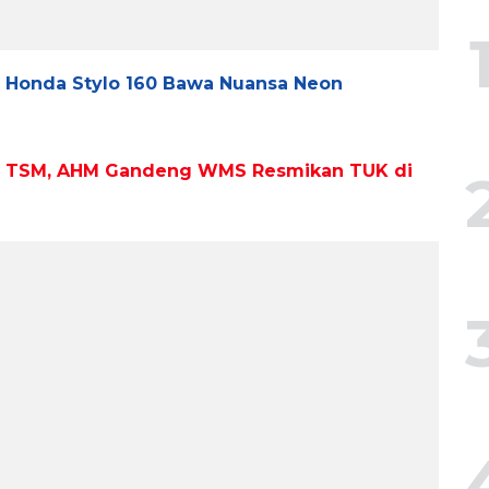
, Honda Stylo 160 Bawa Nuansa Neon
si TSM, AHM Gandeng WMS Resmikan TUK di