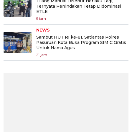
Tilang Manual Disebut Berlaku Lagi,
Ternyata Penindakan Tetap Didominasi
ETLE
9 jam
NEWS
Sambut HUT RI ke-81, Satlantas Polres
Pasuruan Kota Buka Program SIM C Gratis
Untuk Nama Agus
21 jam