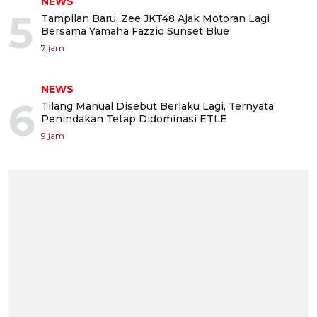
NEWS
5
Tampilan Baru, Zee JKT48 Ajak Motoran Lagi
Bersama Yamaha Fazzio Sunset Blue
7 jam
NEWS
6
Tilang Manual Disebut Berlaku Lagi, Ternyata
Penindakan Tetap Didominasi ETLE
9 jam