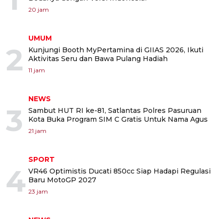
20 jam
UMUM
2
Kunjungi Booth MyPertamina di GIIAS 2026, Ikuti
Aktivitas Seru dan Bawa Pulang Hadiah
11 jam
NEWS
3
Sambut HUT RI ke-81, Satlantas Polres Pasuruan
Kota Buka Program SIM C Gratis Untuk Nama Agus
21 jam
SPORT
4
VR46 Optimistis Ducati 850cc Siap Hadapi Regulasi
Baru MotoGP 2027
23 jam