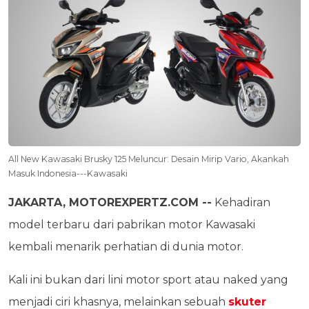
All New Kawasaki Brusky 125 Meluncur: Desain Mirip Vario, Akankah
Masuk Indonesia---Kawasaki
JAKARTA, MOTOREXPERTZ.COM --
Kehadiran
model terbaru dari pabrikan motor Kawasaki
kembali menarik perhatian di dunia motor.
Kali ini bukan dari lini motor sport atau naked yang
menjadi ciri khasnya, melainkan sebuah
skuter