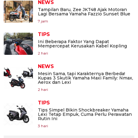
NEWS
Tampilan Baru, Zee JKT48 Ajak Motoran
Lagi Bersama Yamaha Fazzio Sunset Blue
7 jam
TIPS
Ini Beberapa Faktor Yang Dapat
Mempercepat Kerusakan Kabel Kopling
2 hari
NEWS
Mesin Sama, tapi Karakternya Berbeda!
Kupas 3 Skutik Yamaha Maxi Family: Nmax,
Aerox dan Lexi
2 hari
TIPS
Tips Simpel Bikin Shockbreaker Yamaha
Lexi Tetap Empuk, Cuma Perlu Perawatan
Rutin Ini
3 hari