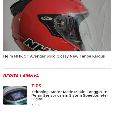
Helm NHK GT Avenger Solid Glossy New Tanpa Kardus
BERITA LAINNYA
TIPS
Teknologi Motor Matic Makin Canggih, Ini
Peran Sensor dalam Sistem Speedometer
Digital
3 jam