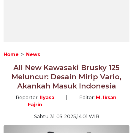
Home
News
All New Kawasaki Brusky 125
Meluncur: Desain Mirip Vario,
Akankah Masuk Indonesia
Reporter:
Ilyasa
|
Editor:
M. Iksan
Fajrin
Sabtu 31-05-2025,14:01 WIB