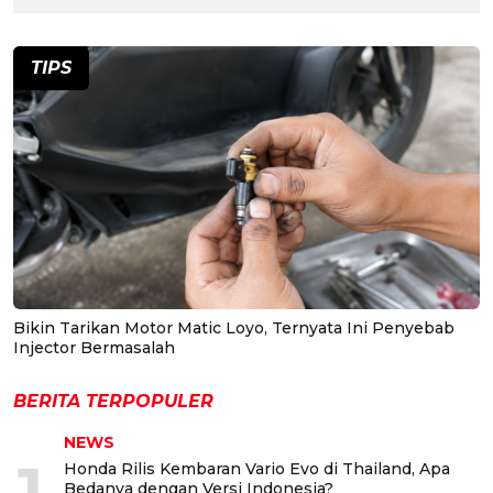
TIPS
Bikin Tarikan Motor Matic Loyo, Ternyata Ini Penyebab
Injector Bermasalah
BERITA TERPOPULER
NEWS
1
Honda Rilis Kembaran Vario Evo di Thailand, Apa
Bedanya dengan Versi Indonesia?