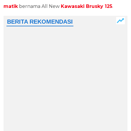
matik
bernama All New
Kawasaki Brusky 125
.