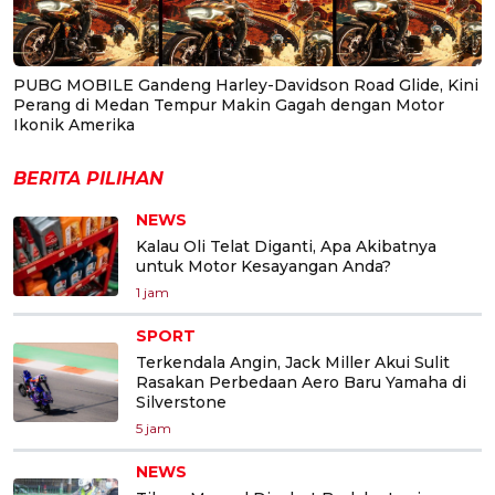
PUBG MOBILE Gandeng Harley-Davidson Road Glide, Kini
Perang di Medan Tempur Makin Gagah dengan Motor
Ikonik Amerika
BERITA PILIHAN
NEWS
Kalau Oli Telat Diganti, Apa Akibatnya
untuk Motor Kesayangan Anda?
1 jam
SPORT
Terkendala Angin, Jack Miller Akui Sulit
Rasakan Perbedaan Aero Baru Yamaha di
Silverstone
5 jam
NEWS