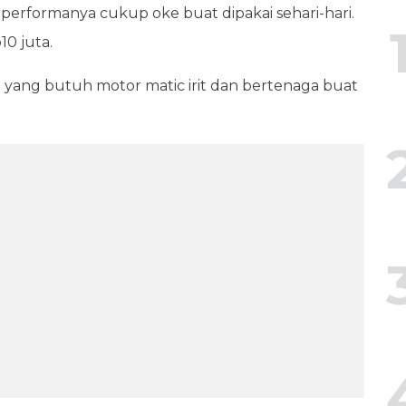
api performanya cukup oke buat dipakai sehari-hari.
10 juta.
 yang butuh motor matic irit dan bertenaga buat