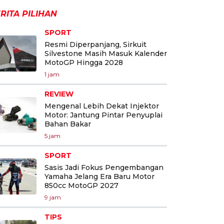
RITA PILIHAN
SPORT
Resmi Diperpanjang, Sirkuit
Silvestone Masih Masuk Kalender
MotoGP Hingga 2028
1 jam
REVIEW
Mengenal Lebih Dekat Injektor
Motor: Jantung Pintar Penyuplai
Bahan Bakar
5 jam
SPORT
Sasis Jadi Fokus Pengembangan
Yamaha Jelang Era Baru Motor
850cc MotoGP 2027
9 jam
TIPS