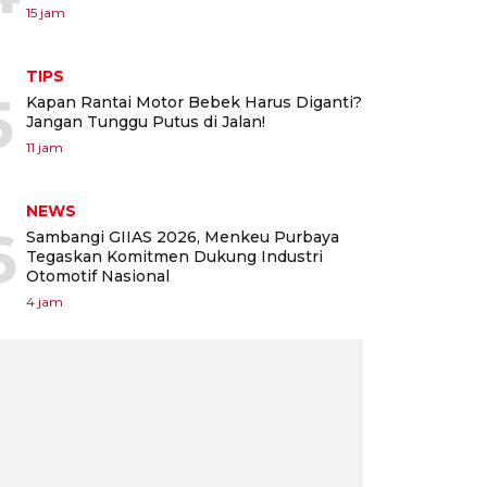
15 jam
TIPS
5
Kapan Rantai Motor Bebek Harus Diganti?
Jangan Tunggu Putus di Jalan!
11 jam
NEWS
6
Sambangi GIIAS 2026, Menkeu Purbaya
Tegaskan Komitmen Dukung Industri
Otomotif Nasional
4 jam