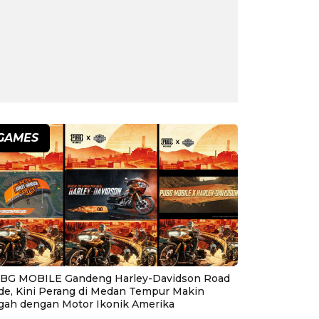
GAMES
BG MOBILE Gandeng Harley-Davidson Road
ide, Kini Perang di Medan Tempur Makin
gah dengan Motor Ikonik Amerika