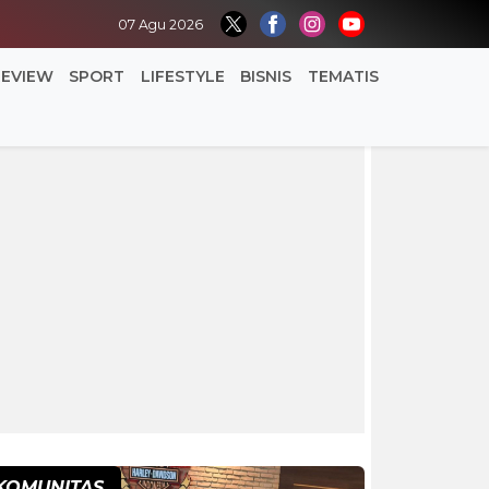
07 Agu 2026
REVIEW
SPORT
LIFESTYLE
BISNIS
TEMATIS
KOMUNITAS