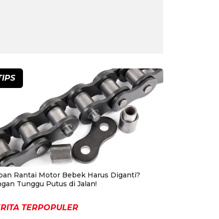
TIPS
pan Rantai Motor Bebek Harus Diganti?
ngan Tunggu Putus di Jalan!
RITA TERPOPULER