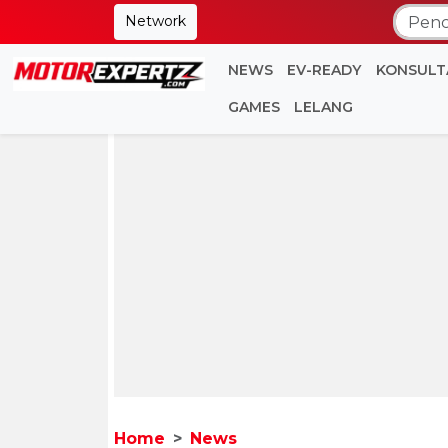
Network
NEWS
EV-READY
KONSULT
GAMES
LELANG
Home
News