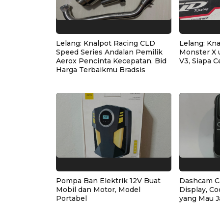
Lelang: Knalpot Racing CLD
Lelang: Kn
Speed Series Andalan Pemilik
Monster X 
Aerox Pencinta Kecepatan, Bid
V3, Siapa C
Harga Terbaikmu Bradsis
Pompa Ban Elektrik 12V Buat
Dashcam C
Mobil dan Motor, Model
Display, Co
Portabel
yang Mau J