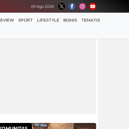
09 Agu 2026
REVIEW
SPORT
LIFESTYLE
BISNIS
TEMATIS
KOMUNITAS