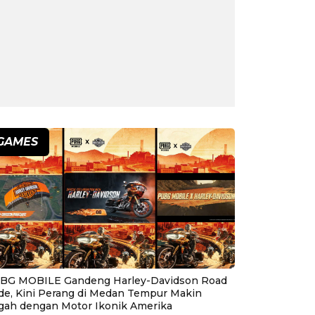
GAMES
BG MOBILE Gandeng Harley-Davidson Road
ide, Kini Perang di Medan Tempur Makin
gah dengan Motor Ikonik Amerika