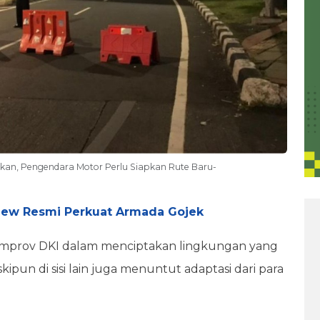
Pekan, Pengendara Motor Perlu Siapkan Rute Baru-
 New Resmi Perkuat Armada Gojek
emprov DKI dalam menciptakan lingkungan yang
ipun di sisi lain juga menuntut adaptasi dari para