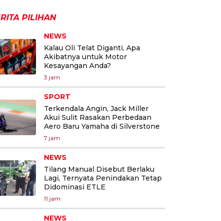
RITA PILIHAN
NEWS
Kalau Oli Telat Diganti, Apa
Akibatnya untuk Motor
Kesayangan Anda?
3 jam
SPORT
Terkendala Angin, Jack Miller
Akui Sulit Rasakan Perbedaan
Aero Baru Yamaha di Silverstone
7 jam
NEWS
Tilang Manual Disebut Berlaku
Lagi, Ternyata Penindakan Tetap
Didominasi ETLE
11 jam
NEWS