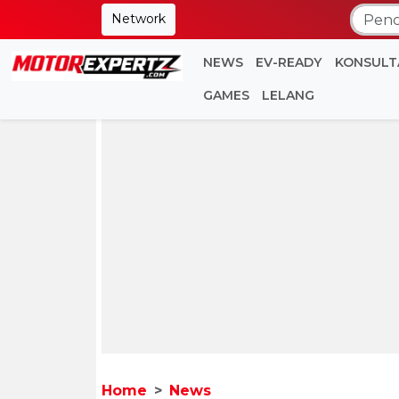
Network
NEWS
EV-READY
KONSULT
GAMES
LELANG
Home
News