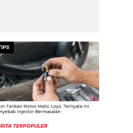
TIPS
in Tarikan Motor Matic Loyo, Ternyata Ini
nyebab Injector Bermasalah
RITA TERPOPULER