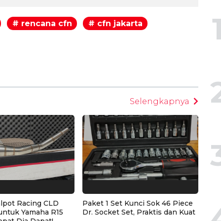
# rencana cfn
# cfn jakarta
egram
Selengkapnya
alpot Racing CLD
Paket 1 Set Kunci Sok 46 Piece
untuk Yamaha R15
Dr. Socket Set, Praktis dan Kuat