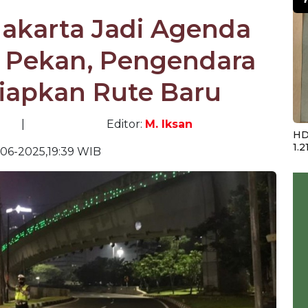
Jakarta Jadi Agenda
r Pekan, Pengendara
Siapkan Rute Baru
|
Editor:
M. Iksan
HD
1.2
06-2025,19:39 WIB