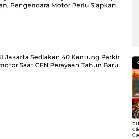
an, Pengendara Motor Perlu Siapkan
u
I Jakarta Sediakan 40 Kantung Parkir
motor Saat CFN Perayaan Tahun Baru
PU
Gl
Ga