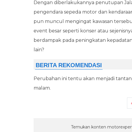
Dengan diberlakukannya penutupan Jala
pengendara sepeda motor dan kendaraan 
pun muncul mengingat kawasan tersebut s
event besar seperti konser atau sejenisn
berdampak pada peningkatan kepadatan lalu
lain?
Perubahan ini tentu akan menjadi tantanga
malam.
Temukan konten motorexpert