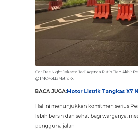
Car Free Night Jakarta Jadi Agenda Rutin Tiap Akhir 
@TMCPoldaMetro-X
BACA JUGA:
Motor Listrik Tangkas X7
Hal ini menunjukkan komitmen serius P
lebih bersih dan sehat bagi warganya, mesk
pengguna jalan.