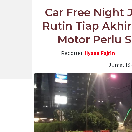
Car Free Night 
Rutin Tiap Akhi
Motor Perlu 
Reporter:
Ilyasa Fajrin
Jumat 13-