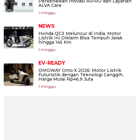
Perkenalkan Inovasi AIPRO dan Layanan
ALVA Care
1 minggu
NEWS
Honda QC3 Meluncur di India, Motor
Listrik Ini Diklaim Bisa Tempuh Jarak
hingga 145 Km
1 minggu
EV-READY
OMOWAY Omo X 2026: Motor Listrik
Futuristik dengan Teknologi Canggih,
Harga Mulai Rp46,9 Juta
1 minggu