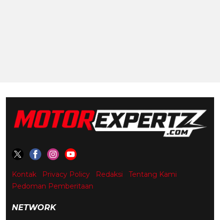
Kontak
Privacy Policy
Redaksi
Tentang Kami
Pedoman Pemberitaan
NETWORK