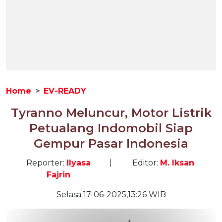
Home
EV-READY
Tyranno Meluncur, Motor Listrik
Petualang Indomobil Siap
Gempur Pasar Indonesia
Reporter:
Ilyasa
|
Editor:
M. Iksan
Fajrin
Selasa 17-06-2025,13:26 WIB