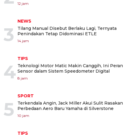
12 jam
NEWS
3
Tilang Manual Disebut Berlaku Lagi, Ternyata
Penindakan Tetap Didominasi ETLE
14 jam
TIPS
4
Teknologi Motor Matic Makin Canggih, Ini Peran
Sensor dalam Sistem Speedometer Digital
8 jam
SPORT
5
Terkendala Angin, Jack Miller Akui Sulit Rasakan
Perbedaan Aero Baru Yamaha di Silverstone
10 jam
TIPS