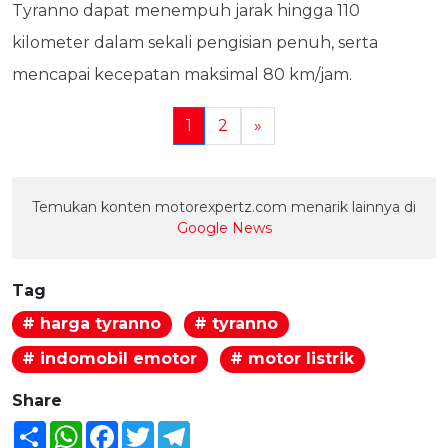
Tyranno dapat menempuh jarak hingga 110
kilometer dalam sekali pengisian penuh, serta
mencapai kecepatan maksimal 80 km/jam.
1
2
»
Temukan konten motorexpertz.com menarik lainnya di
Google News
Tag
# harga tyranno
# tyranno
# indomobil emotor
# motor listrik
Share
Share
WhatsApp
Facebook
Twitter
Telegram