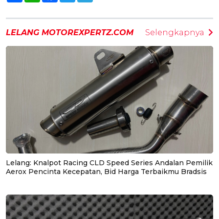
LELANG MOTOREXPERTZ.COM
Selengkapnya
Lelang: Knalpot Racing CLD Speed Series Andalan Pemilik
Aerox Pencinta Kecepatan, Bid Harga Terbaikmu Bradsis