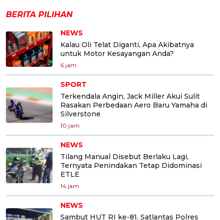
BERITA PILIHAN
NEWS
Kalau Oli Telat Diganti, Apa Akibatnya
untuk Motor Kesayangan Anda?
6 jam
SPORT
Terkendala Angin, Jack Miller Akui Sulit
Rasakan Perbedaan Aero Baru Yamaha di
Silverstone
10 jam
NEWS
Tilang Manual Disebut Berlaku Lagi,
Ternyata Penindakan Tetap Didominasi
ETLE
14 jam
NEWS
Sambut HUT RI ke-81, Satlantas Polres