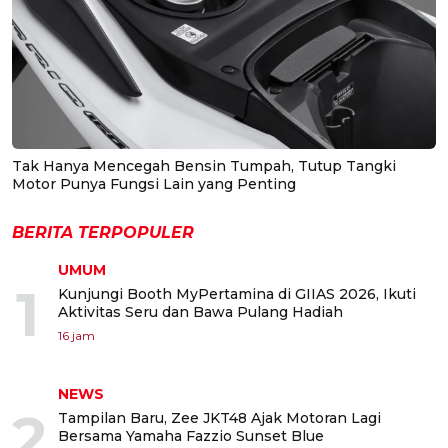
Tak Hanya Mencegah Bensin Tumpah, Tutup Tangki
Motor Punya Fungsi Lain yang Penting
BERITA TERPOPULER
UMUM
1
Kunjungi Booth MyPertamina di GIIAS 2026, Ikuti
Aktivitas Seru dan Bawa Pulang Hadiah
16 jam
NEWS
2
Tampilan Baru, Zee JKT48 Ajak Motoran Lagi
Bersama Yamaha Fazzio Sunset Blue