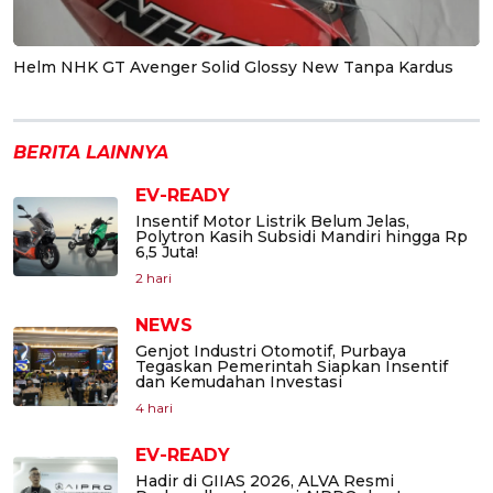
Helm NHK GT Avenger Solid Glossy New Tanpa Kardus
BERITA LAINNYA
EV-READY
Insentif Motor Listrik Belum Jelas,
Polytron Kasih Subsidi Mandiri hingga Rp
6,5 Juta!
2 hari
NEWS
Genjot Industri Otomotif, Purbaya
Tegaskan Pemerintah Siapkan Insentif
dan Kemudahan Investasi
4 hari
EV-READY
Hadir di GIIAS 2026, ALVA Resmi