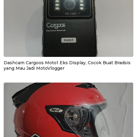
Dashcam Cargoos Moto1 Eks Display, Cocok Buat Bradsis
yang Mau Jadi MotoVlogger