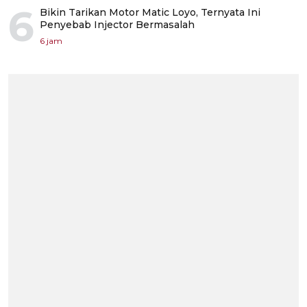
6
Bikin Tarikan Motor Matic Loyo, Ternyata Ini
Penyebab Injector Bermasalah
6 jam