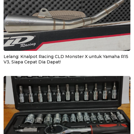
Lelang: Knalpot Racing CLD Monster X untuk Yamaha R15
V3, Siapa Cepat Dia Dapat!