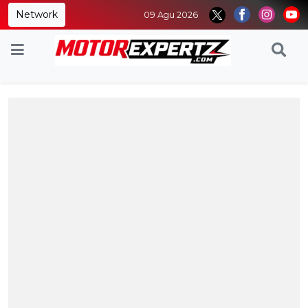
Network
09 Agu 2026