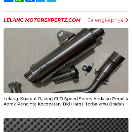
LELANG MOTOREXPERTZ.COM
Selengkapnya
Lelang: Knalpot Racing CLD Speed Series Andalan Pemilik
Aerox Pencinta Kecepatan, Bid Harga Terbaikmu Bradsis