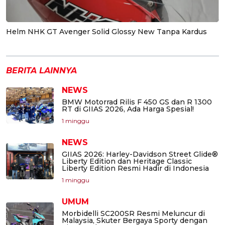
Helm NHK GT Avenger Solid Glossy New Tanpa Kardus
BERITA LAINNYA
NEWS
BMW Motorrad Rilis F 450 GS dan R 1300
RT di GIIAS 2026, Ada Harga Spesial!
1 minggu
NEWS
GIIAS 2026: Harley-Davidson Street Glide®
Liberty Edition dan Heritage Classic
Liberty Edition Resmi Hadir di Indonesia
1 minggu
UMUM
Morbidelli SC200SR Resmi Meluncur di
Malaysia, Skuter Bergaya Sporty dengan