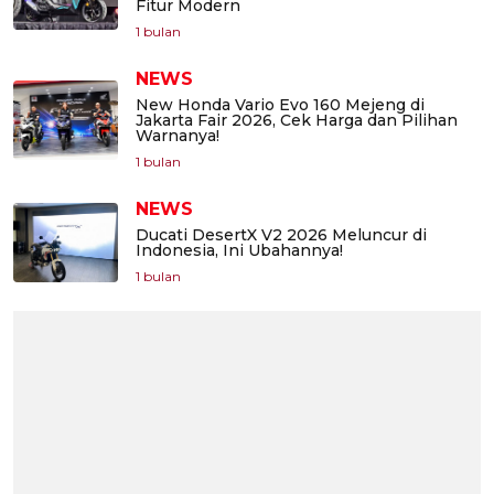
Fitur Modern
1 bulan
NEWS
New Honda Vario Evo 160 Mejeng di
Jakarta Fair 2026, Cek Harga dan Pilihan
Warnanya!
1 bulan
NEWS
Ducati DesertX V2 2026 Meluncur di
Indonesia, Ini Ubahannya!
1 bulan