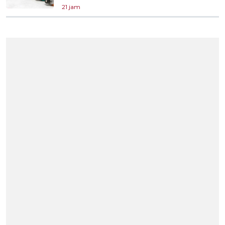
21 jam