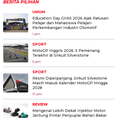
BERITA PILIHAN
UMUM
Education Day GIIAS 2026 Ajak Ratusan
Pelajar dan Mahasiswa Pelajari
Perkembangan Industri Otomotif
1 jam
SPORT
MotoGP Inggris 2026: 5 Pemenang
Terakhir di Sirkuit Silverstone
5 jam
SPORT
Resmi Diperpanjang, Sirkuit Silvestone
Masih Masuk Kalender MotoGP Hingga
2028
17 jam
REVIEW
Mengenal Lebih Dekat Injektor Motor:
Jantung Pintar Penyuplai Bahan Bakar