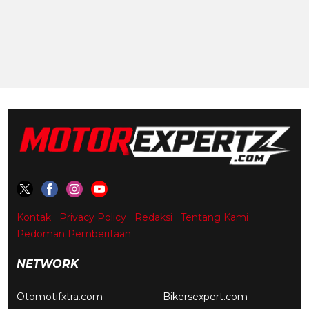
Kontak
Privacy Policy
Redaksi
Tentang Kami
Pedoman Pemberitaan
NETWORK
Otomotifxtra.com
Bikersexpert.com