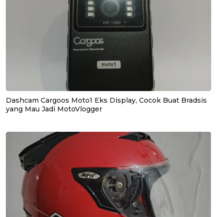
Dashcam Cargoos Moto1 Eks Display, Cocok Buat Bradsis
yang Mau Jadi MotoVlogger