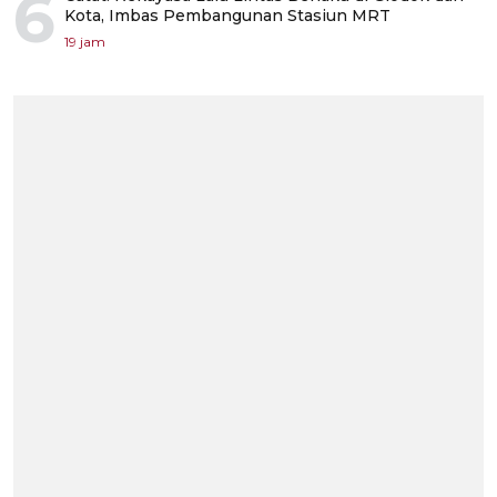
6
Kota, Imbas Pembangunan Stasiun MRT
19 jam