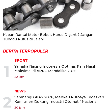
Kapan Rantai Motor Bebek Harus Diganti? Jangan
Tunggu Putus di Jalan!
BERITA TERPOPULER
SPORT
1
Yamaha Racing Indonesia Optimis Raih Hasil
Maksimal di ARRC Mandalika 2026
22 jam
NEWS
2
Sambangi GIIAS 2026, Menkeu Purbaya Tegaskan
Komitmen Dukung Industri Otomotif Nasional
20 jam