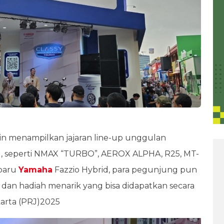
in menampilkan jajaran line-up unggulan
, seperti NMAX “TURBO”, AEROX ALPHA, R25, MT-
 baru
Yamaha
Fazzio Hybrid, para pegunjung pun
dan hadiah menarik yang bisa didapatkan secara
karta (PRJ)2025