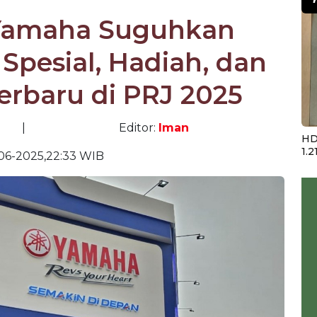
, Yamaha Suguhkan
Spesial, Hadiah, dan
erbaru di PRJ 2025
|
Editor:
Iman
HD
1.2
06-2025,22:33 WIB