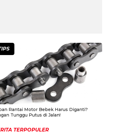
TIPS
pan Rantai Motor Bebek Harus Diganti?
ngan Tunggu Putus di Jalan!
RITA TERPOPULER