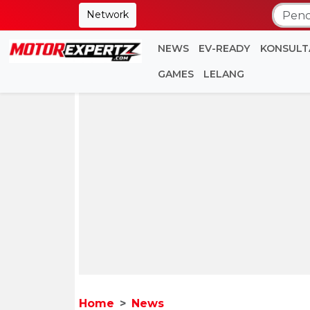
Network
NEWS
EV-READY
KONSULT
GAMES
LELANG
Home
News