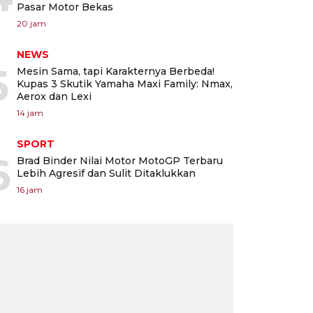
Pasar Motor Bekas
20 jam
NEWS
5
Mesin Sama, tapi Karakternya Berbeda!
Kupas 3 Skutik Yamaha Maxi Family: Nmax,
Aerox dan Lexi
14 jam
SPORT
6
Brad Binder Nilai Motor MotoGP Terbaru
Lebih Agresif dan Sulit Ditaklukkan
16 jam