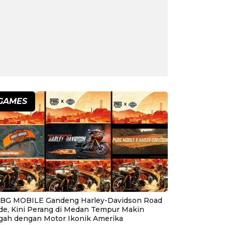
GAMES
BG MOBILE Gandeng Harley-Davidson Road
ide, Kini Perang di Medan Tempur Makin
gah dengan Motor Ikonik Amerika