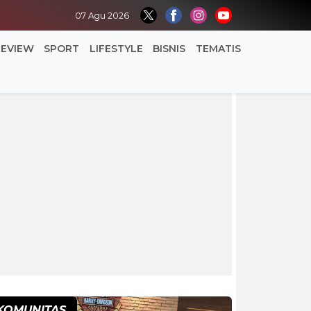
07 Agu 2026
REVIEW
SPORT
LIFESTYLE
BISNIS
TEMATIS
KOMUNITAS