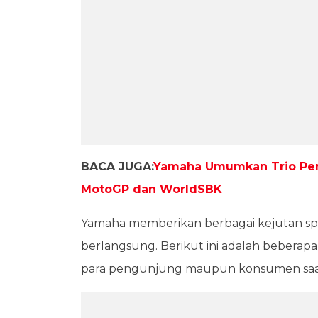
BACA JUGA:
Yamaha Umumkan Trio Pem
MotoGP dan WorldSBK
Yamaha memberikan berbagai kejutan spe
berlangsung. Berikut ini adalah beberapa
para pengunjung maupun konsumen saat