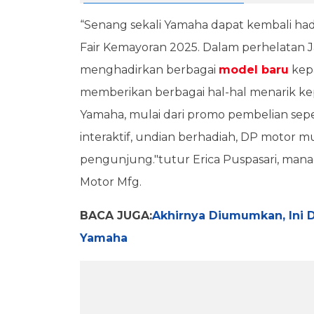
“Senang sekali Yamaha dapat kembali had
Fair Kemayoran 2025. Dalam perhelatan Jak
menghadirkan berbagai
model baru
kep
memberikan berbagai hal-hal menarik k
Yamaha, mulai dari promo pembelian seped
interaktif, undian berhadiah, DP motor mu
pengunjung."tutur Erica Puspasari, man
Motor Mfg.
BACA JUGA:
Akhirnya Diumumkan, Ini D
Yamaha