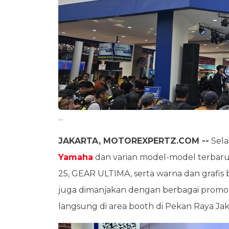
--
JAKARTA, MOTOREXPERTZ.COM --
Sela
Yamaha
dan varian model-model terbaru
25, GEAR ULTIMA, serta warna dan grafis
juga dimanjakan dengan berbagai promo 
langsung di area booth di Pekan Raya Ja