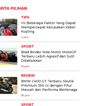
RITA PILIHAN
TIPS
Ini Beberapa Faktor Yang Dapat
Mempercepat Kerusakan Kabel
Kopling
2 jam
SPORT
Brad Binder Nilai Motor MotoGP
Terbaru Lebih Agresif dan Sulit
Ditaklukkan
16 jam
REVIEW
BMW C400 GT Terbaru: Skutik
Premium 350 cc dengan Fitur
Mewah dan Performa Bertenaga
18 jam
SPORT