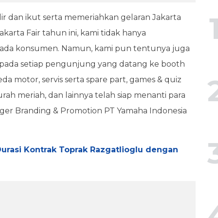
ir dan ikut serta memeriahkan gelaran Jakarta
arta Fair tahun ini, kami tidak hanya
ada konsumen. Namun, kami pun tentunya juga
epada setiap pengunjung yang datang ke booth
a motor, servis serta spare part, games & quiz
rah meriah, dan lainnya telah siap menanti para
ager Branding & Promotion PT Yamaha Indonesia
urasi Kontrak Toprak Razgatlioglu dengan