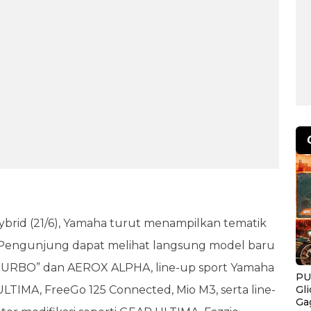
brid (21/6), Yamaha turut menampilkan tematik
Pengunjung dapat melihat langsung model baru
“TURBO” dan AEROX ALPHA, line-up sport Yamaha
PU
Gl
LTIMA, FreeGo 125 Connected, Mio M3, serta line-
Ga