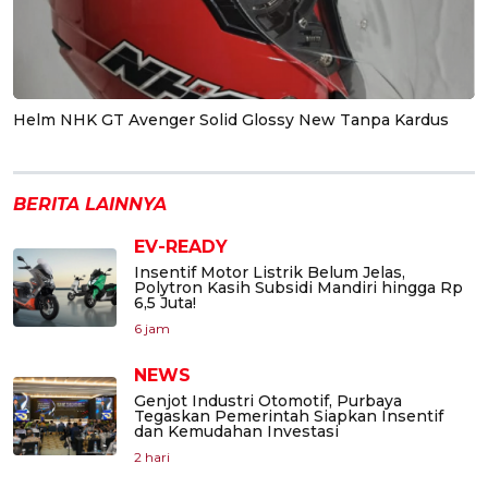
Helm NHK GT Avenger Solid Glossy New Tanpa Kardus
BERITA LAINNYA
EV-READY
Insentif Motor Listrik Belum Jelas,
Polytron Kasih Subsidi Mandiri hingga Rp
6,5 Juta!
6 jam
NEWS
Genjot Industri Otomotif, Purbaya
Tegaskan Pemerintah Siapkan Insentif
dan Kemudahan Investasi
2 hari