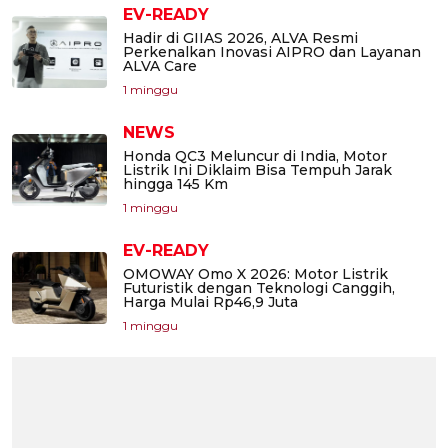
EV-READY
Hadir di GIIAS 2026, ALVA Resmi
Perkenalkan Inovasi AIPRO dan Layanan
ALVA Care
1 minggu
NEWS
Honda QC3 Meluncur di India, Motor
Listrik Ini Diklaim Bisa Tempuh Jarak
hingga 145 Km
1 minggu
EV-READY
OMOWAY Omo X 2026: Motor Listrik
Futuristik dengan Teknologi Canggih,
Harga Mulai Rp46,9 Juta
1 minggu