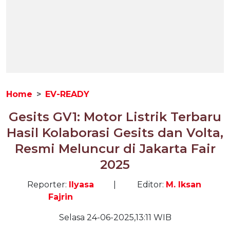
Home
EV-READY
Gesits GV1: Motor Listrik Terbaru
Hasil Kolaborasi Gesits dan Volta,
Resmi Meluncur di Jakarta Fair
2025
Reporter:
Ilyasa
|
Editor:
M. Iksan
Fajrin
Selasa 24-06-2025,13:11 WIB