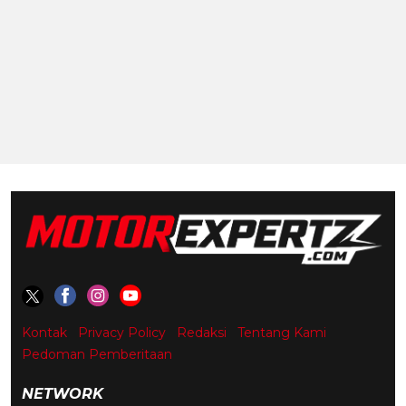
Kontak
Privacy Policy
Redaksi
Tentang Kami
Pedoman Pemberitaan
NETWORK