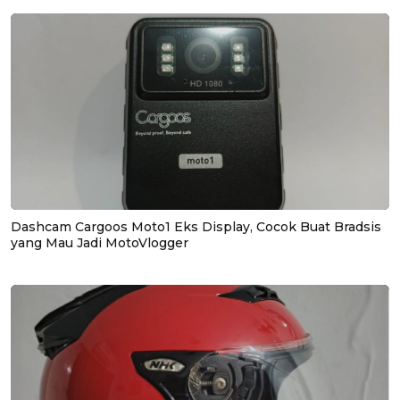
Dashcam Cargoos Moto1 Eks Display, Cocok Buat Bradsis
yang Mau Jadi MotoVlogger