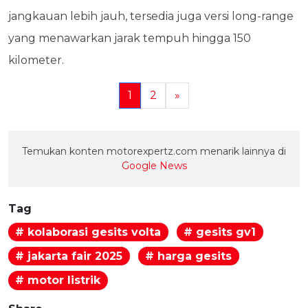
jangkauan lebih jauh, tersedia juga versi long-range
yang menawarkan jarak tempuh hingga 150
kilometer.
1
2
»
Temukan konten motorexpertz.com menarik lainnya di
Google News
Tag
# kolaborasi gesits volta
# gesits gv1
# jakarta fair 2025
# harga gesits
# motor listrik