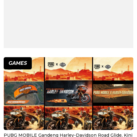
GAMES
PUBG MOBILE Gandeng Harley-Davidson Road Glide, Kini