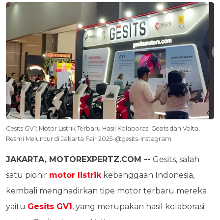
Gesits GV1: Motor Listrik Terbaru Hasil Kolaborasi Gesits dan Volta,
Resmi Meluncur di Jakarta Fair 2025-@gesits-instagram
JAKARTA, MOTOREXPERTZ.COM --
Gesits, salah
satu pionir
motor listrik
kebanggaan Indonesia,
kembali menghadirkan tipe motor terbaru mereka
yaitu
Gesits GV1
, yang merupakan hasil kolaborasi