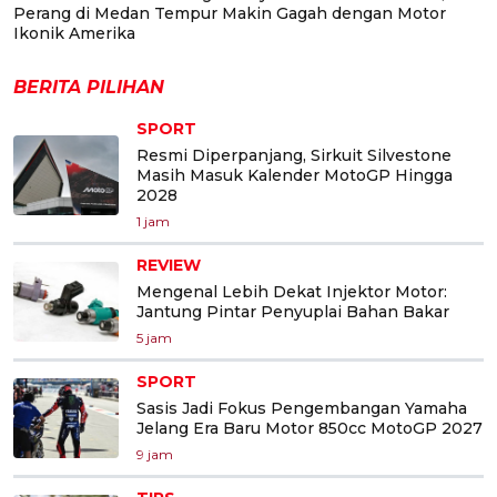
Perang di Medan Tempur Makin Gagah dengan Motor
Ikonik Amerika
BERITA PILIHAN
SPORT
Resmi Diperpanjang, Sirkuit Silvestone
Masih Masuk Kalender MotoGP Hingga
2028
1 jam
REVIEW
Mengenal Lebih Dekat Injektor Motor:
Jantung Pintar Penyuplai Bahan Bakar
5 jam
SPORT
Sasis Jadi Fokus Pengembangan Yamaha
Jelang Era Baru Motor 850cc MotoGP 2027
9 jam