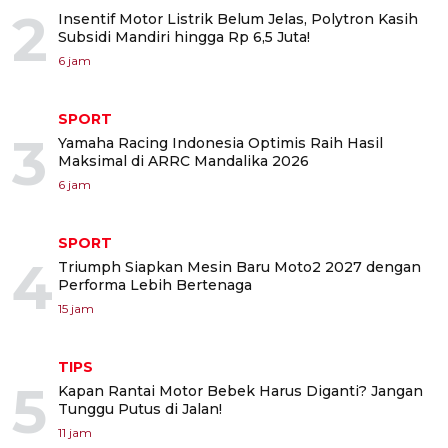
2
Insentif Motor Listrik Belum Jelas, Polytron Kasih
Subsidi Mandiri hingga Rp 6,5 Juta!
6 jam
SPORT
3
Yamaha Racing Indonesia Optimis Raih Hasil
Maksimal di ARRC Mandalika 2026
6 jam
SPORT
4
Triumph Siapkan Mesin Baru Moto2 2027 dengan
Performa Lebih Bertenaga
15 jam
TIPS
5
Kapan Rantai Motor Bebek Harus Diganti? Jangan
Tunggu Putus di Jalan!
11 jam