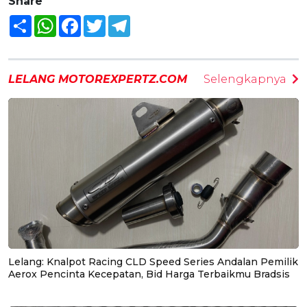
Share
Share
WhatsApp
Facebook
Twitter
Telegram
LELANG MOTOREXPERTZ.COM
Selengkapnya
Lelang: Knalpot Racing CLD Speed Series Andalan Pemilik
Aerox Pencinta Kecepatan, Bid Harga Terbaikmu Bradsis