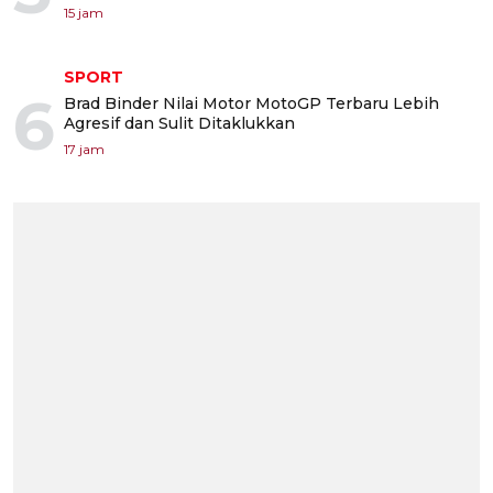
15 jam
SPORT
6
Brad Binder Nilai Motor MotoGP Terbaru Lebih
Agresif dan Sulit Ditaklukkan
17 jam