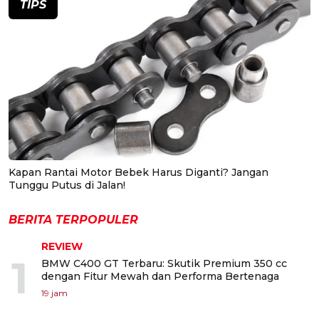
TIPS
Kapan Rantai Motor Bebek Harus Diganti? Jangan
Tunggu Putus di Jalan!
BERITA TERPOPULER
REVIEW
1
BMW C400 GT Terbaru: Skutik Premium 350 cc
dengan Fitur Mewah dan Performa Bertenaga
19 jam