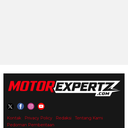
Kontak
Privacy Policy
Redaksi
Tentang Kami
Pedoman Pemberitaan