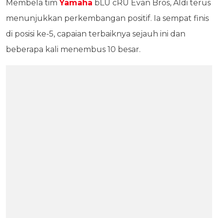
Membela tim
Yamaha
bLU cRU Evan Bros, Aldi terus
menunjukkan perkembangan positif. Ia sempat finis
di posisi ke-5, capaian terbaiknya sejauh ini dan
beberapa kali menembus 10 besar.