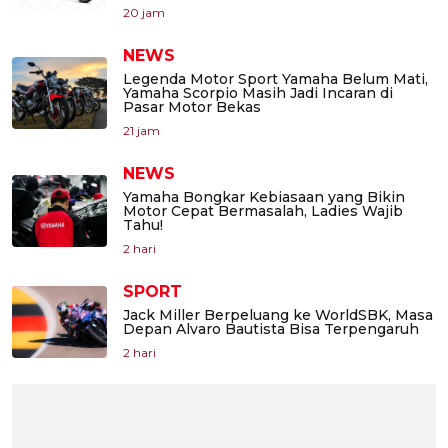
20 jam
NEWS
Legenda Motor Sport Yamaha Belum Mati,
Yamaha Scorpio Masih Jadi Incaran di
Pasar Motor Bekas
21 jam
NEWS
Yamaha Bongkar Kebiasaan yang Bikin
Motor Cepat Bermasalah, Ladies Wajib
Tahu!
2 hari
SPORT
Jack Miller Berpeluang ke WorldSBK, Masa
Depan Alvaro Bautista Bisa Terpengaruh
2 hari