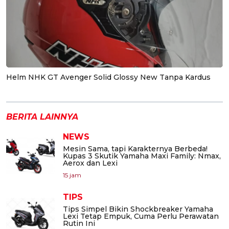
Helm NHK GT Avenger Solid Glossy New Tanpa Kardus
BERITA LAINNYA
NEWS
Mesin Sama, tapi Karakternya Berbeda!
Kupas 3 Skutik Yamaha Maxi Family: Nmax,
Aerox dan Lexi
15 jam
TIPS
Tips Simpel Bikin Shockbreaker Yamaha
Lexi Tetap Empuk, Cuma Perlu Perawatan
Rutin Ini