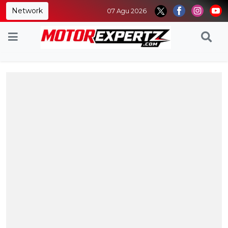
Network
07 Agu 2026