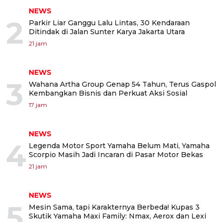
NEWS
2
Parkir Liar Ganggu Lalu Lintas, 30 Kendaraan
Ditindak di Jalan Sunter Karya Jakarta Utara
21 jam
NEWS
3
Wahana Artha Group Genap 54 Tahun, Terus Gaspol
Kembangkan Bisnis dan Perkuat Aksi Sosial
17 jam
NEWS
4
Legenda Motor Sport Yamaha Belum Mati, Yamaha
Scorpio Masih Jadi Incaran di Pasar Motor Bekas
21 jam
NEWS
5
Mesin Sama, tapi Karakternya Berbeda! Kupas 3
Skutik Yamaha Maxi Family: Nmax, Aerox dan Lexi