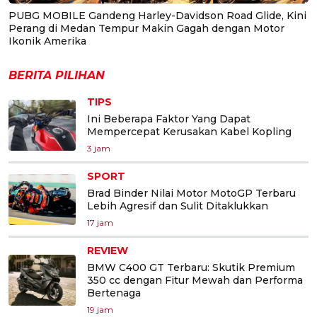
PUBG MOBILE Gandeng Harley-Davidson Road Glide, Kini
Perang di Medan Tempur Makin Gagah dengan Motor
Ikonik Amerika
BERITA PILIHAN
TIPS
Ini Beberapa Faktor Yang Dapat
Mempercepat Kerusakan Kabel Kopling
3 jam
SPORT
Brad Binder Nilai Motor MotoGP Terbaru
Lebih Agresif dan Sulit Ditaklukkan
17 jam
REVIEW
BMW C400 GT Terbaru: Skutik Premium
350 cc dengan Fitur Mewah dan Performa
Bertenaga
19 jam