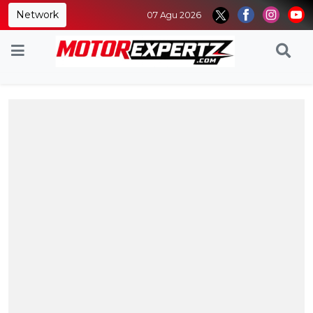
Network
07 Agu 2026