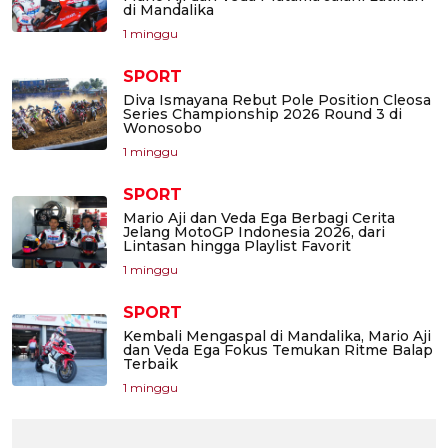
di Mandalika
1 minggu
SPORT
Diva Ismayana Rebut Pole Position Cleosa
Series Championship 2026 Round 3 di
Wonosobo
1 minggu
SPORT
Mario Aji dan Veda Ega Berbagi Cerita
Jelang MotoGP Indonesia 2026, dari
Lintasan hingga Playlist Favorit
1 minggu
SPORT
Kembali Mengaspal di Mandalika, Mario Aji
dan Veda Ega Fokus Temukan Ritme Balap
Terbaik
1 minggu