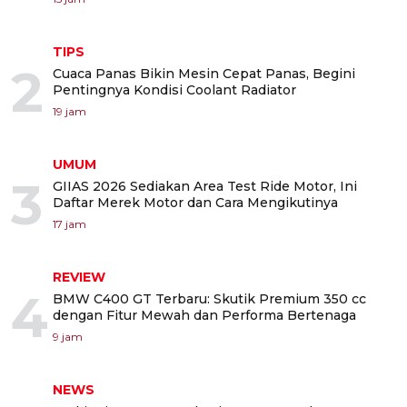
TIPS
2
Cuaca Panas Bikin Mesin Cepat Panas, Begini
Pentingnya Kondisi Coolant Radiator
19 jam
UMUM
3
GIIAS 2026 Sediakan Area Test Ride Motor, Ini
Daftar Merek Motor dan Cara Mengikutinya
17 jam
REVIEW
4
BMW C400 GT Terbaru: Skutik Premium 350 cc
dengan Fitur Mewah dan Performa Bertenaga
9 jam
NEWS