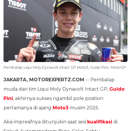
Pembalap Liqui Moly Dynavolt Intact GP Moto3, Guido Pini--MotoGP
JAKARTA, MOTOREXPERTZ.COM
-- Pembalap
muda dari tim Liqui Moly Dynavolt Intact GP,
Guido
Pini
, akhirnya sukses ngambil pole position
pertamanya di ajang
Moto3
musim 2025.
Aksi impresifnya ditunjukin saat sesi
kualifikasi
di