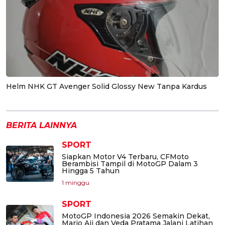
Helm NHK GT Avenger Solid Glossy New Tanpa Kardus
BERITA LAINNYA
SPORT
Siapkan Motor V4 Terbaru, CFMoto
Berambisi Tampil di MotoGP Dalam 3
Hingga 5 Tahun
1 minggu
SPORT
MotoGP Indonesia 2026 Semakin Dekat,
Mario Aji dan Veda Pratama Jalani Latihan