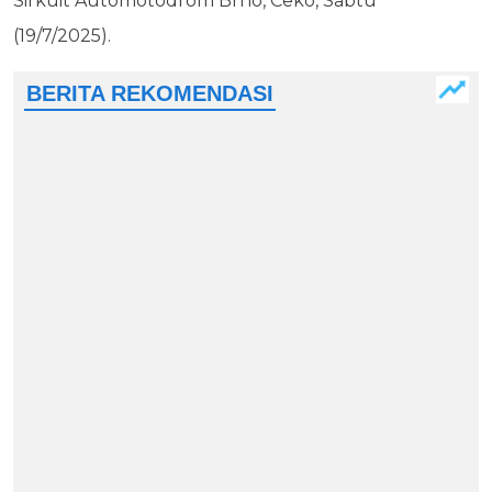
Sirkuit Automotodrom Brno, Ceko, Sabtu
(19/7/2025).