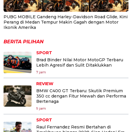
PUBG MOBILE Gandeng Harley-Davidson Road Glide, Kini
Perang di Medan Tempur Makin Gagah dengan Motor
Ikonik Amerika
BERITA PILIHAN
SPORT
Brad Binder Nilai Motor MotoGP Terbaru
Lebih Agresif dan Sulit Ditaklukkan
7 jam
REVIEW
BMW C400 GT Terbaru: Skutik Premium
350 cc dengan Fitur Mewah dan Performa
Bertenaga
9 jam
SPORT
Raul Fernandez Resmi Bertahan di