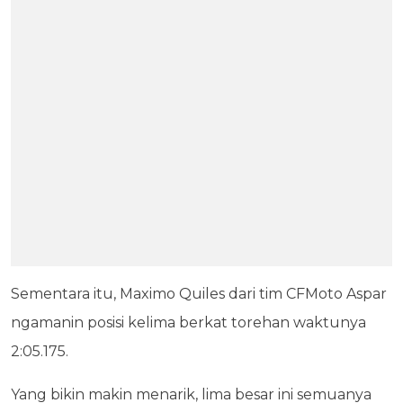
Sementara itu, Maximo Quiles dari tim CFMoto Aspar
ngamanin posisi kelima berkat torehan waktunya
2:05.175.
Yang bikin makin menarik, lima besar ini semuanya