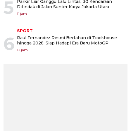
5
Parkir Liar Ganggu Lalu Lintas, 30 Kendaraan
Ditindak di Jalan Sunter Karya Jakarta Utara
11 jam
SPORT
6
Raul Fernandez Resmi Bertahan di Trackhouse
hingga 2028, Siap Hadapi Era Baru MotoGP
13 jam