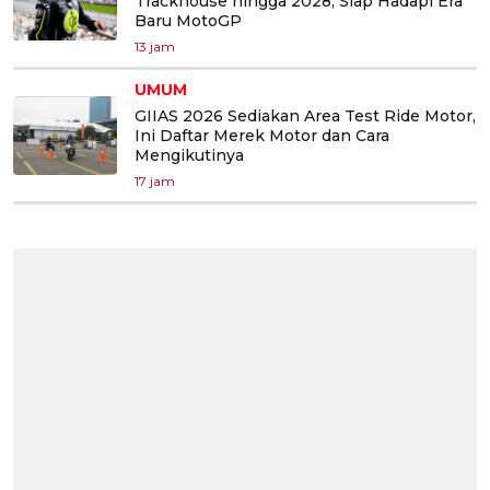
Trackhouse hingga 2028, Siap Hadapi Era
Baru MotoGP
13 jam
UMUM
GIIAS 2026 Sediakan Area Test Ride Motor,
Ini Daftar Merek Motor dan Cara
Mengikutinya
17 jam