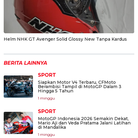
Helm NHK GT Avenger Solid Glossy New Tanpa Kardus
BERITA LAINNYA
SPORT
Siapkan Motor V4 Terbaru, CFMoto
Berambisi Tampil di MotoGP Dalam 3
Hingga 5 Tahun
1 minggu
SPORT
MotoGP Indonesia 2026 Semakin Dekat,
Mario Aji dan Veda Pratama Jalani Latihan
di Mandalika
1 minggu