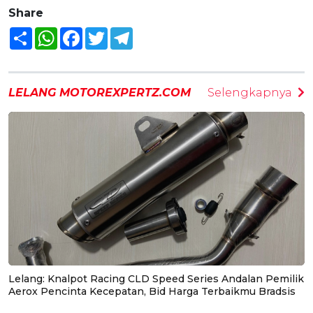
Share
Share
WhatsApp
Facebook
Twitter
Telegram
LELANG MOTOREXPERTZ.COM
Selengkapnya
Lelang: Knalpot Racing CLD Speed Series Andalan Pemilik
Aerox Pencinta Kecepatan, Bid Harga Terbaikmu Bradsis