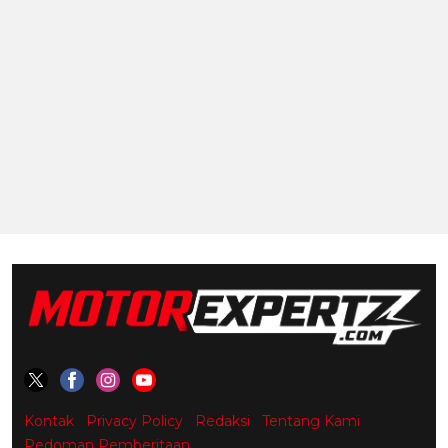
Kontak
Privacy Policy
Redaksi
Tentang Kami
Pedoman Pemberitaan