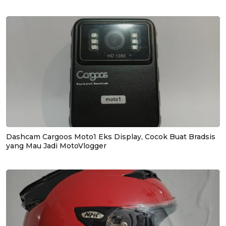
Dashcam Cargoos Moto1 Eks Display, Cocok Buat Bradsis
yang Mau Jadi MotoVlogger