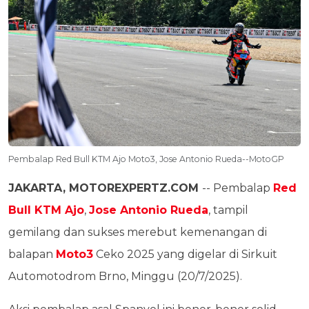
Pembalap Red Bull KTM Ajo Moto3, Jose Antonio Rueda--MotoGP
JAKARTA, MOTOREXPERTZ.COM
-- Pembalap
Red
Bull KTM Ajo
,
Jose Antonio Rueda
, tampil
gemilang dan sukses merebut kemenangan di
balapan
Moto3
Ceko 2025 yang digelar di Sirkuit
Automotodrom Brno, Minggu (20/7/2025).