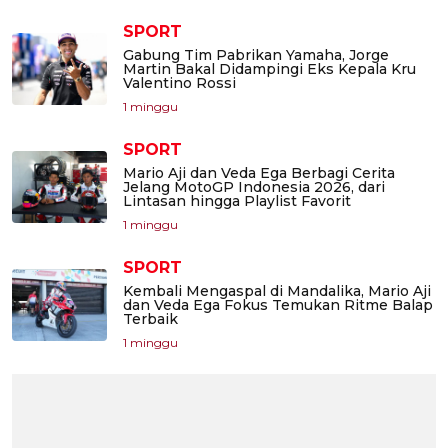
SPORT
Gabung Tim Pabrikan Yamaha, Jorge
Martin Bakal Didampingi Eks Kepala Kru
Valentino Rossi
1 minggu
SPORT
Mario Aji dan Veda Ega Berbagi Cerita
Jelang MotoGP Indonesia 2026, dari
Lintasan hingga Playlist Favorit
1 minggu
SPORT
Kembali Mengaspal di Mandalika, Mario Aji
dan Veda Ega Fokus Temukan Ritme Balap
Terbaik
1 minggu