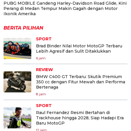
PUBG MOBILE Gandeng Harley-Davidson Road Glide, Kini
Perang di Medan Tempur Makin Gagah dengan Motor
Ikonik Amerika
BERITA PILIHAN
SPORT
Brad Binder Nilai Motor MotoGP Terbaru
Lebih Agresif dan Sulit Ditaklukkan
6 jam
REVIEW
BMW C400 GT Terbaru: Skutik Premium
350 cc dengan Fitur Mewah dan Performa
Bertenaga
8 jam
SPORT
Raul Fernandez Resmi Bertahan di
Trackhouse hingga 2028, Siap Hadapi Era
Baru MotoGP
12 jam