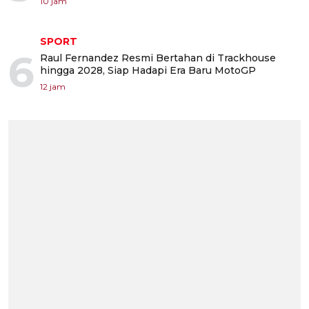
10 jam
SPORT
6
Raul Fernandez Resmi Bertahan di Trackhouse
hingga 2028, Siap Hadapi Era Baru MotoGP
12 jam