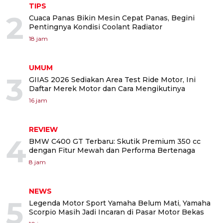
TIPS
2
Cuaca Panas Bikin Mesin Cepat Panas, Begini
Pentingnya Kondisi Coolant Radiator
18 jam
UMUM
3
GIIAS 2026 Sediakan Area Test Ride Motor, Ini
Daftar Merek Motor dan Cara Mengikutinya
16 jam
REVIEW
4
BMW C400 GT Terbaru: Skutik Premium 350 cc
dengan Fitur Mewah dan Performa Bertenaga
8 jam
NEWS
5
Legenda Motor Sport Yamaha Belum Mati, Yamaha
Scorpio Masih Jadi Incaran di Pasar Motor Bekas