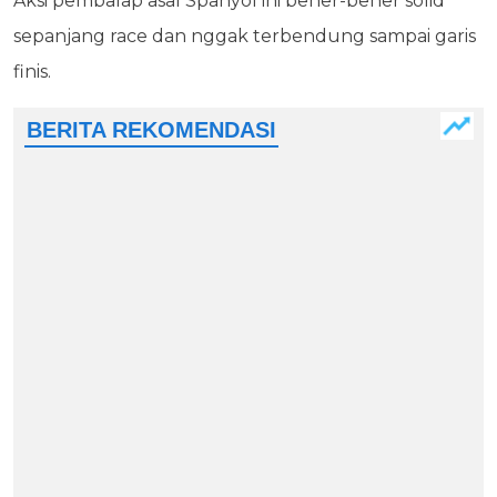
Aksi pembalap asal Spanyol ini bener-bener solid
sepanjang race dan nggak terbendung sampai garis
finis.