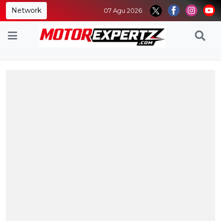
Network
07 Agu 2026