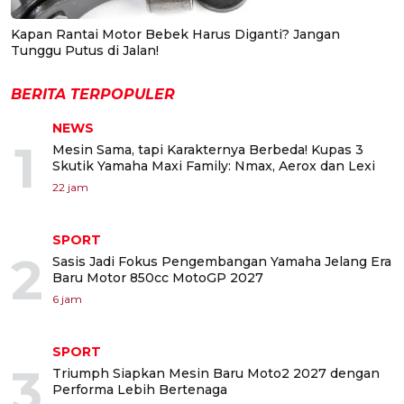
Kapan Rantai Motor Bebek Harus Diganti? Jangan
Tunggu Putus di Jalan!
BERITA TERPOPULER
NEWS
1
Mesin Sama, tapi Karakternya Berbeda! Kupas 3
Skutik Yamaha Maxi Family: Nmax, Aerox dan Lexi
22 jam
SPORT
2
Sasis Jadi Fokus Pengembangan Yamaha Jelang Era
Baru Motor 850cc MotoGP 2027
6 jam
SPORT
3
Triumph Siapkan Mesin Baru Moto2 2027 dengan
Performa Lebih Bertenaga