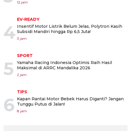
12 jam
EV-READY
4
Insentif Motor Listrik Belum Jelas, Polytron Kasih
Subsidi Mandiri hingga Rp 6,5 Juta!
3 jam
SPORT
5
Yamaha Racing Indonesia Optimis Raih Hasil
Maksimal di ARRC Mandalika 2026
2 jam
TIPS
6
Kapan Rantai Motor Bebek Harus Diganti? Jangan
Tunggu Putus di Jalan!
8 jam