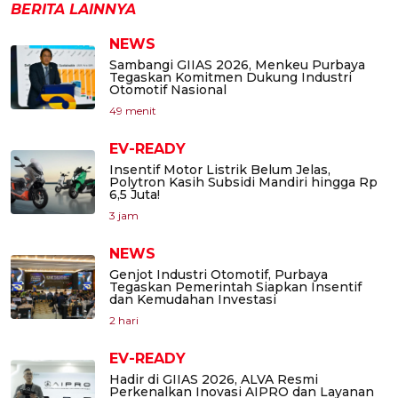
BERITA LAINNYA
NEWS
Sambangi GIIAS 2026, Menkeu Purbaya
Tegaskan Komitmen Dukung Industri
Otomotif Nasional
49 menit
EV-READY
Insentif Motor Listrik Belum Jelas,
Polytron Kasih Subsidi Mandiri hingga Rp
6,5 Juta!
3 jam
NEWS
Genjot Industri Otomotif, Purbaya
Tegaskan Pemerintah Siapkan Insentif
dan Kemudahan Investasi
2 hari
EV-READY
Hadir di GIIAS 2026, ALVA Resmi
Perkenalkan Inovasi AIPRO dan Layanan