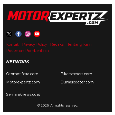
Kontak
Privacy Policy
Redaksi
Tentang Kami
Pedoman Pemberitaan
NETWORK
Otomotifxtra.com
Bikersexpert.com
Motorexpertz.com
Duniascooter.com
Semaraknews.co.id
© 2026. All rights reserved.