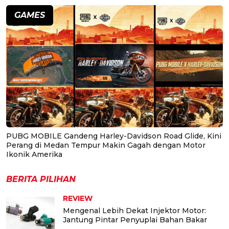
GAMES
PUBG MOBILE Gandeng Harley-Davidson Road Glide, Kini
Perang di Medan Tempur Makin Gagah dengan Motor
Ikonik Amerika
BERITA PILIHAN
REVIEW
Mengenal Lebih Dekat Injektor Motor:
Jantung Pintar Penyuplai Bahan Bakar