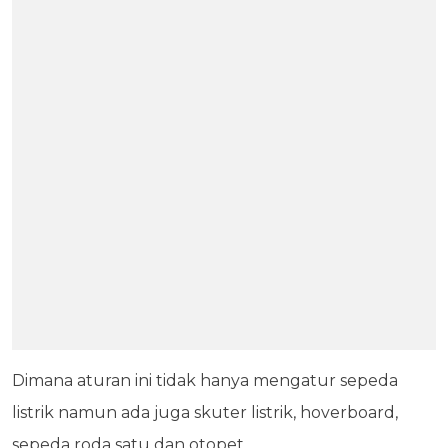
Dimana aturan ini tidak hanya mengatur sepeda
listrik namun ada juga skuter listrik, hoverboard,
sepeda roda satu dan otopet.