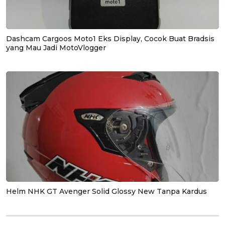
Dashcam Cargoos Moto1 Eks Display, Cocok Buat Bradsis
yang Mau Jadi MotoVlogger
Helm NHK GT Avenger Solid Glossy New Tanpa Kardus