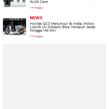
ALVA Care
1 minggu
NEWS
Honda QC3 Meluncur di India, Motor
Listrik Ini Diklaim Bisa Tempuh Jarak
hingga 145 Km
1 minggu