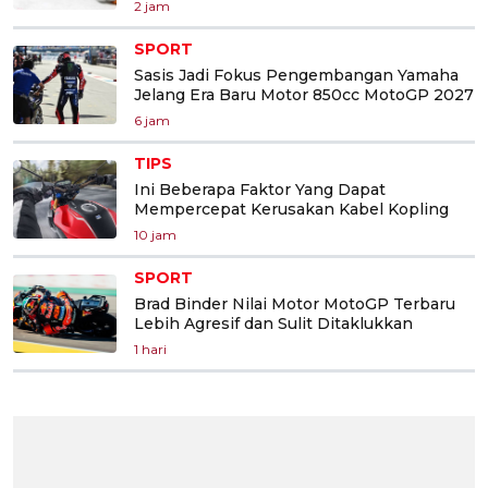
2 jam
SPORT
Sasis Jadi Fokus Pengembangan Yamaha
Jelang Era Baru Motor 850cc MotoGP 2027
6 jam
TIPS
Ini Beberapa Faktor Yang Dapat
Mempercepat Kerusakan Kabel Kopling
10 jam
SPORT
Brad Binder Nilai Motor MotoGP Terbaru
Lebih Agresif dan Sulit Ditaklukkan
1 hari