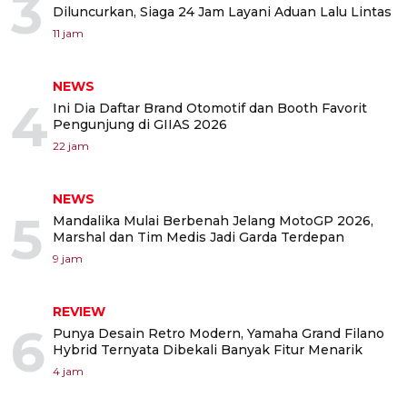
3
Diluncurkan, Siaga 24 Jam Layani Aduan Lalu Lintas
11 jam
NEWS
4
Ini Dia Daftar Brand Otomotif dan Booth Favorit
Pengunjung di GIIAS 2026
22 jam
NEWS
5
Mandalika Mulai Berbenah Jelang MotoGP 2026,
Marshal dan Tim Medis Jadi Garda Terdepan
9 jam
REVIEW
6
Punya Desain Retro Modern, Yamaha Grand Filano
Hybrid Ternyata Dibekali Banyak Fitur Menarik
4 jam