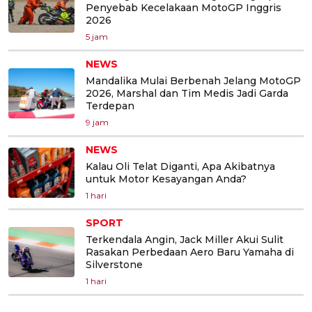
Penyebab Kecelakaan MotoGP Inggris
2026
5 jam
NEWS
Mandalika Mulai Berbenah Jelang MotoGP
2026, Marshal dan Tim Medis Jadi Garda
Terdepan
9 jam
NEWS
Kalau Oli Telat Diganti, Apa Akibatnya
untuk Motor Kesayangan Anda?
1 hari
SPORT
Terkendala Angin, Jack Miller Akui Sulit
Rasakan Perbedaan Aero Baru Yamaha di
Silverstone
1 hari