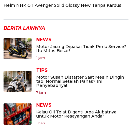
Helm NHK GT Avenger Solid Glossy New Tanpa Kardus
BERITA LAINNYA
NEWS
Motor Jarang Dipakai Tidak Perlu Service?
Itu Mitos Besar!
1 jam
TIPS
Motor Susah Distarter Saat Mesin Dingin
tapi Normal Setelah Panas? Ini
Penyebabnya!
7 jam
NEWS
Kalau Oli Telat Diganti, Apa Akibatnya
untuk Motor Kesayangan Anda?
1 hari