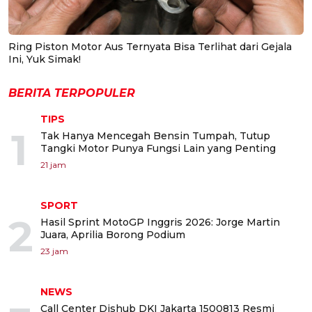
Ring Piston Motor Aus Ternyata Bisa Terlihat dari Gejala
Ini, Yuk Simak!
BERITA TERPOPULER
TIPS
1
Tak Hanya Mencegah Bensin Tumpah, Tutup
Tangki Motor Punya Fungsi Lain yang Penting
21 jam
SPORT
2
Hasil Sprint MotoGP Inggris 2026: Jorge Martin
Juara, Aprilia Borong Podium
23 jam
NEWS
Call Center Dishub DKI Jakarta 1500813 Resmi