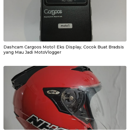
Dashcam Cargoos Moto1 Eks Display, Cocok Buat Bradsis
yang Mau Jadi MotoVlogger