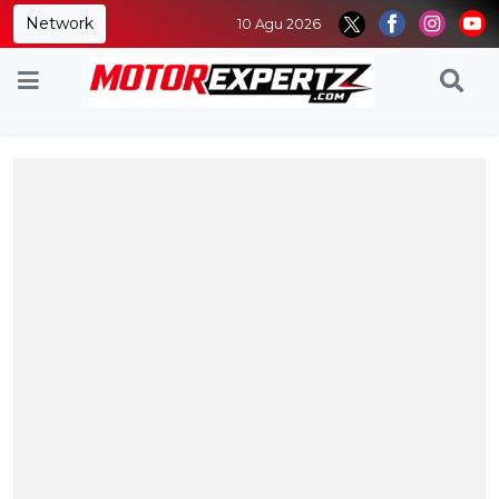
Network
10 Agu 2026