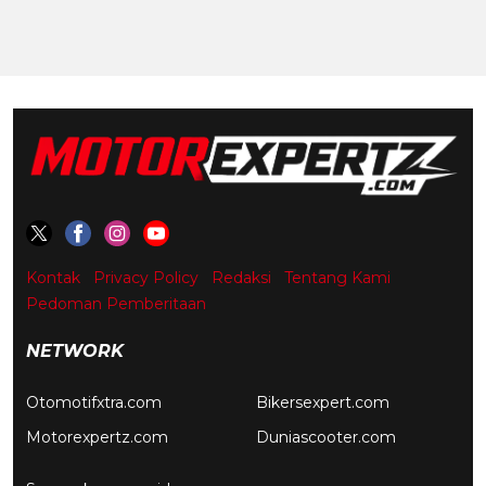
Kontak
Privacy Policy
Redaksi
Tentang Kami
Pedoman Pemberitaan
NETWORK
Otomotifxtra.com
Bikersexpert.com
Motorexpertz.com
Duniascooter.com