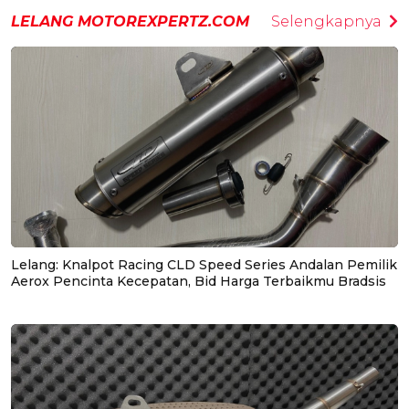
LELANG MOTOREXPERTZ.COM
Selengkapnya
Lelang: Knalpot Racing CLD Speed Series Andalan Pemilik
Aerox Pencinta Kecepatan, Bid Harga Terbaikmu Bradsis