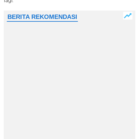
lagi.