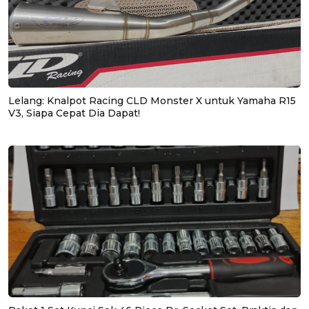
Lelang: Knalpot Racing CLD Monster X untuk Yamaha R15
V3, Siapa Cepat Dia Dapat!