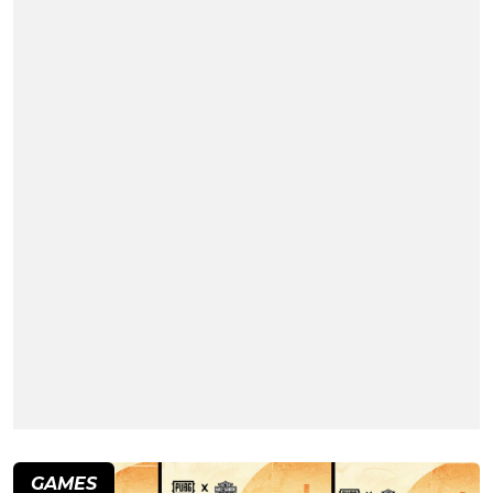
GAMES