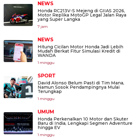
NEWS
Honda RC213V-S Mejeng di GIIAS 2026,
Motor Replika MotoGP Legal Jalan Raya
yang Super Langka
7 jam
NEWS
Hitung Cicilan Motor Honda Jadi Lebih
Mudah Berkat Fitur Simulasi Kredit di
WANDA
1 minggu
SPORT
David Alonso Belum Pasti di Tim Mana,
Namun Sosok Pendampingnya Mulai
Terungkap
1 minggu
UMUM
Honda Perkenalkan 10 Motor dan Skuter
Baru di India, Lengkapi Segmen Adventure
hingga EV
1 minggu