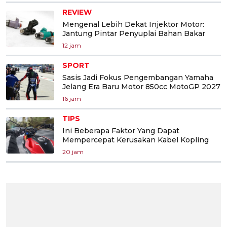
REVIEW
Mengenal Lebih Dekat Injektor Motor:
Jantung Pintar Penyuplai Bahan Bakar
12 jam
SPORT
Sasis Jadi Fokus Pengembangan Yamaha
Jelang Era Baru Motor 850cc MotoGP 2027
16 jam
TIPS
Ini Beberapa Faktor Yang Dapat
Mempercepat Kerusakan Kabel Kopling
20 jam