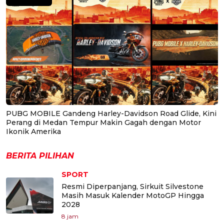
PUBG MOBILE Gandeng Harley-Davidson Road Glide, Kini
Perang di Medan Tempur Makin Gagah dengan Motor
Ikonik Amerika
BERITA PILIHAN
SPORT
Resmi Diperpanjang, Sirkuit Silvestone
Masih Masuk Kalender MotoGP Hingga
2028
8 jam