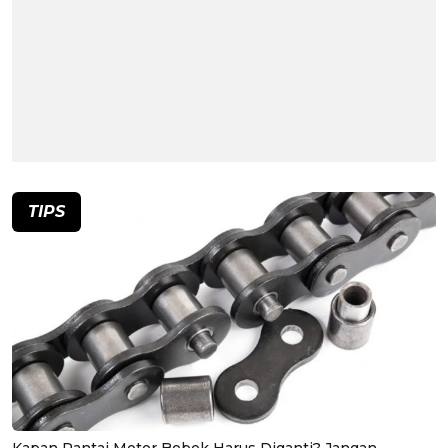
TIPS
Kapan Rantai Motor Bebek Harus Diganti? Jangan