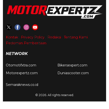
Kontak
Privacy Policy
Redaksi
Tentang Kami
Pedoman Pemberitaan
NETWORK
Otomotifxtra.com
Bikersexpert.com
Motorexpertz.com
Duniascooter.com
Semaraknews.co.id
© 2026. All rights reserved.