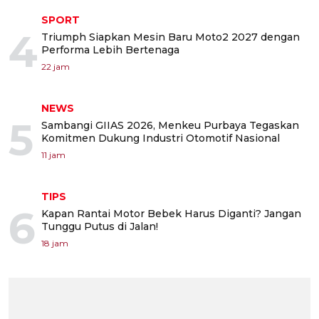
SPORT
4
Triumph Siapkan Mesin Baru Moto2 2027 dengan
Performa Lebih Bertenaga
22 jam
NEWS
5
Sambangi GIIAS 2026, Menkeu Purbaya Tegaskan
Komitmen Dukung Industri Otomotif Nasional
11 jam
TIPS
6
Kapan Rantai Motor Bebek Harus Diganti? Jangan
Tunggu Putus di Jalan!
18 jam