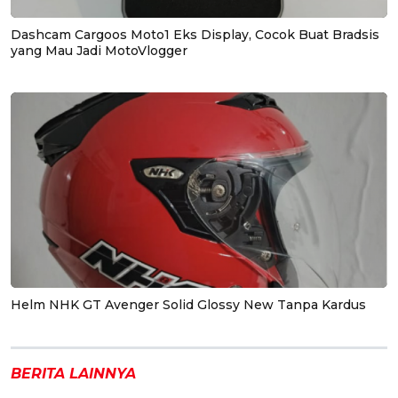
Dashcam Cargoos Moto1 Eks Display, Cocok Buat Bradsis
yang Mau Jadi MotoVlogger
Helm NHK GT Avenger Solid Glossy New Tanpa Kardus
BERITA LAINNYA