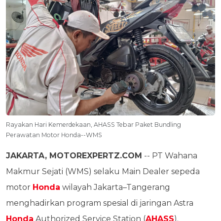
Rayakan Hari Kemerdekaan, AHASS Tebar Paket Bundling
Perawatan Motor Honda--WMS
JAKARTA, MOTOREXPERTZ.COM
-- PT Wahana
Makmur Sejati (WMS) selaku Main Dealer sepeda
motor
Honda
wilayah Jakarta–Tangerang
menghadirkan program spesial di jaringan Astra
Honda
Authorized Service Station (
AHASS
).