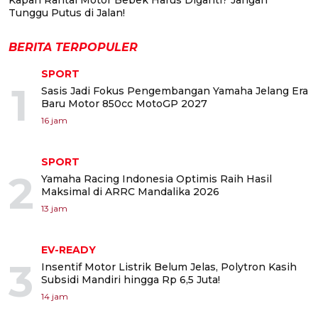
Tunggu Putus di Jalan!
BERITA TERPOPULER
SPORT
1
Sasis Jadi Fokus Pengembangan Yamaha Jelang Era
Baru Motor 850cc MotoGP 2027
16 jam
SPORT
2
Yamaha Racing Indonesia Optimis Raih Hasil
Maksimal di ARRC Mandalika 2026
13 jam
EV-READY
3
Insentif Motor Listrik Belum Jelas, Polytron Kasih
Subsidi Mandiri hingga Rp 6,5 Juta!
14 jam