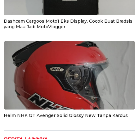
Dashcam Cargoos Moto1 Eks Display, Cocok Buat Bradsis
yang Mau Jadi MotoVlogger
Helm NHK GT Avenger Solid Glossy New Tanpa Kardus