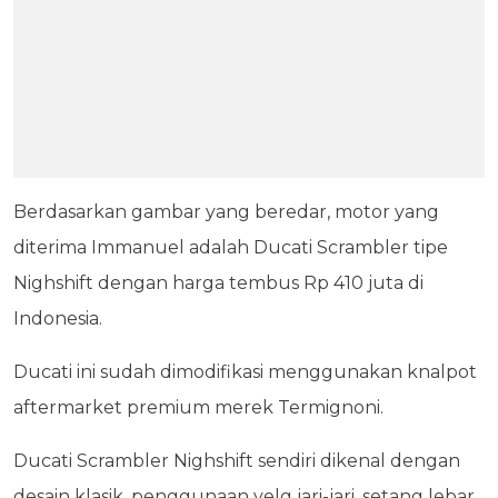
Berdasarkan gambar yang beredar, motor yang
diterima Immanuel adalah Ducati Scrambler tipe
Nighshift dengan harga tembus Rp 410 juta di
Indonesia.
Ducati ini sudah dimodifikasi menggunakan knalpot
aftermarket premium merek Termignoni.
Ducati Scrambler Nighshift sendiri dikenal dengan
desain klasik, penggunaan velg jari-jari, setang lebar