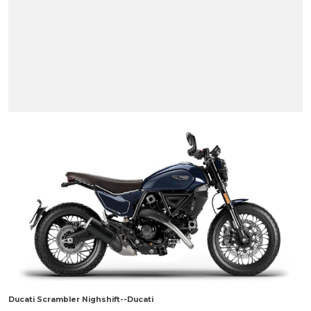
Ducati Scrambler Nighshift--Ducati