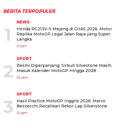
BERITA TERPOPULER
NEWS
1
Honda RC213V-S Mejeng di GIIAS 2026, Motor
Replika MotoGP Legal Jalan Raya yang Super
Langka
21 jam
SPORT
2
Resmi Diperpanjang, Sirkuit Silvestone Masih
Masuk Kalender MotoGP Hingga 2028
22 jam
SPORT
3
Hasil Practice MotoGP Inggris 2026: Marco
Bezzecchi Pecahkan Rekor Lap Silverstone
12 jam