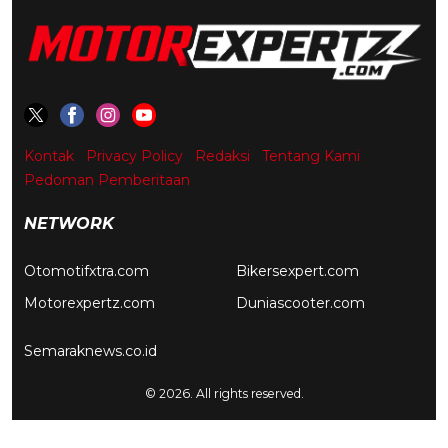
Kontak
Privacy Policy
Redaksi
Tentang Kami
Pedoman Pemberitaan
NETWORK
Otomotifxtra.com
Bikersexpert.com
Motorexpertz.com
Duniascooter.com
Semaraknews.co.id
© 2026. All rights reserved.