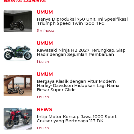
BERITA LAINNYA
UMUM
Hanya Diproduksi 750 Unit, Ini Spesifikasi
Triumph Speed Twin 1200 TFC
3 minggu
UMUM
Kawasaki Ninja H2 2027 Terungkap, Siap
Hadir dengan Sejumlah Pembaruan
1 bulan
UMUM
Bergaya Klasik dengan Fitur Modern,
Harley-Davidson Hidupkan Lagi Nama
Besar Super Glide
1 bulan
NEWS
Intip Motor Konsep Jawa 1000 Sport
Cruiser yang Bertenaga 113 DK
1 bulan