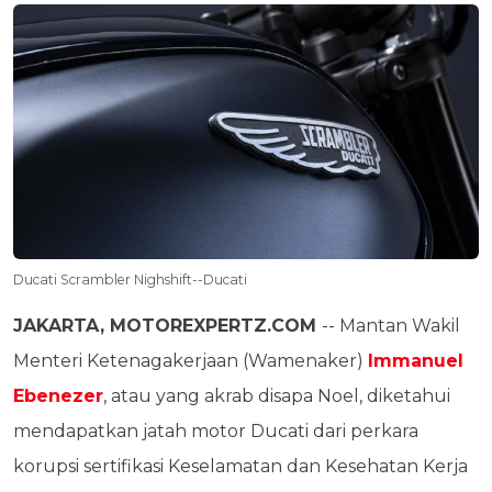
Ducati Scrambler Nighshift--Ducati
JAKARTA, MOTOREXPERTZ.COM
-- Mantan Wakil
Menteri Ketenagakerjaan (Wamenaker)
Immanuel
Ebenezer
, atau yang akrab disapa Noel, diketahui
mendapatkan jatah motor Ducati dari perkara
korupsi sertifikasi Keselamatan dan Kesehatan Kerja