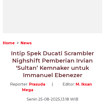
Home
News
Intip Spek Ducati Scrambler
Nighshift Pemberian Irvian
‘Sultan’ Kemnaker untuk
Immanuel Ebenezer
Reporter:
Prasuda
|
Editor:
M. Iksan
Mega
Senin 25-08-2025,13:18 WIB