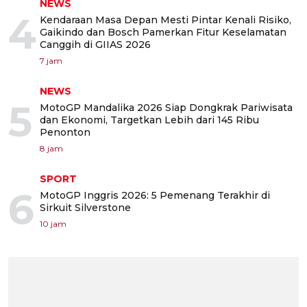
NEWS
4
Kendaraan Masa Depan Mesti Pintar Kenali Risiko,
Gaikindo dan Bosch Pamerkan Fitur Keselamatan
Canggih di GIIAS 2026
7 jam
NEWS
5
MotoGP Mandalika 2026 Siap Dongkrak Pariwisata
dan Ekonomi, Targetkan Lebih dari 145 Ribu
Penonton
8 jam
SPORT
6
MotoGP Inggris 2026: 5 Pemenang Terakhir di
Sirkuit Silverstone
10 jam