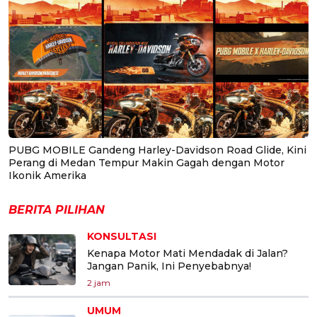
PUBG MOBILE Gandeng Harley-Davidson Road Glide, Kini
Perang di Medan Tempur Makin Gagah dengan Motor
Ikonik Amerika
BERITA PILIHAN
KONSULTASI
Kenapa Motor Mati Mendadak di Jalan?
Jangan Panik, Ini Penyebabnya!
2 jam
UMUM