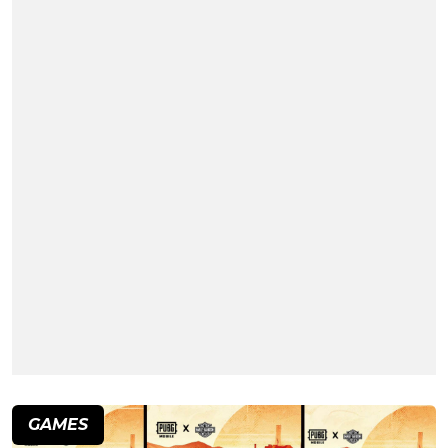
GAMES