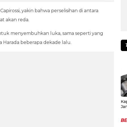
irossi, yakin bahwa perselisihan di antara
at akan reda.
untuk menyembuhkan luka, sama seperti yang
a Harada beberapa dekade lalu.
Ka
Ja
BE