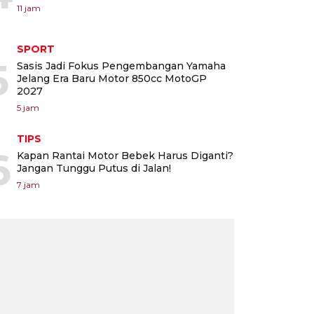
11 jam
SPORT
5
Sasis Jadi Fokus Pengembangan Yamaha
Jelang Era Baru Motor 850cc MotoGP
2027
5 jam
TIPS
6
Kapan Rantai Motor Bebek Harus Diganti?
Jangan Tunggu Putus di Jalan!
7 jam