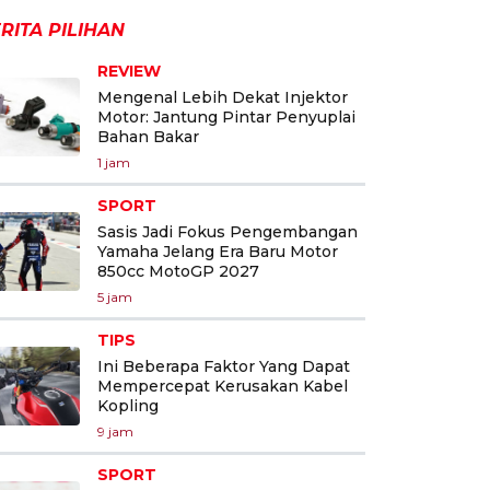
RITA PILIHAN
REVIEW
Mengenal Lebih Dekat Injektor
Motor: Jantung Pintar Penyuplai
Bahan Bakar
1 jam
SPORT
Sasis Jadi Fokus Pengembangan
Yamaha Jelang Era Baru Motor
850cc MotoGP 2027
5 jam
TIPS
Ini Beberapa Faktor Yang Dapat
Mempercepat Kerusakan Kabel
Kopling
9 jam
SPORT