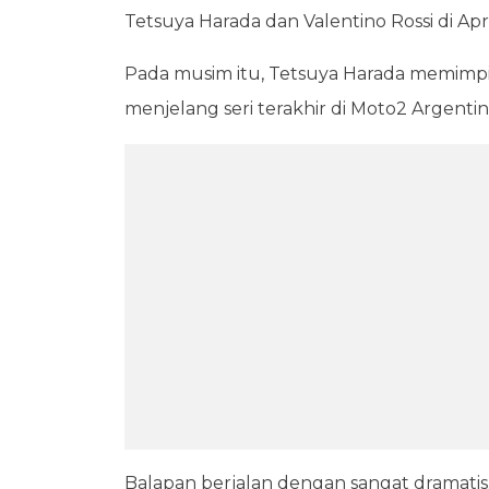
Tetsuya Harada dan Valentino Rossi di Apri
Pada musim itu, Tetsuya Harada memimpin
menjelang seri terakhir di Moto2 Argentin
Balapan berjalan dengan sangat dramatis. L