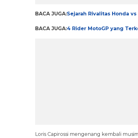
BACA JUGA:
Sejarah Rivalitas Honda v
BACA JUGA:
4 Rider MotoGP yang Terke
Loris Capirossi mengenang kembali musim