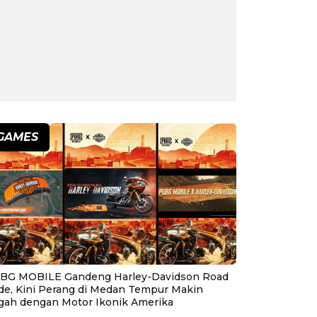
GAMES
BG MOBILE Gandeng Harley-Davidson Road
ide, Kini Perang di Medan Tempur Makin
gah dengan Motor Ikonik Amerika