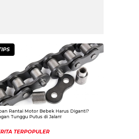
TIPS
pan Rantai Motor Bebek Harus Diganti?
ngan Tunggu Putus di Jalan!
RITA TERPOPULER