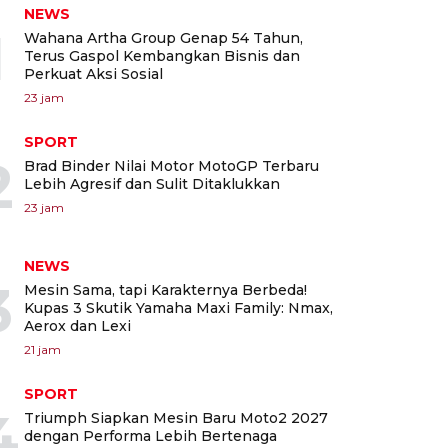
NEWS
1
Wahana Artha Group Genap 54 Tahun,
Terus Gaspol Kembangkan Bisnis dan
Perkuat Aksi Sosial
23 jam
SPORT
2
Brad Binder Nilai Motor MotoGP Terbaru
Lebih Agresif dan Sulit Ditaklukkan
23 jam
NEWS
3
Mesin Sama, tapi Karakternya Berbeda!
Kupas 3 Skutik Yamaha Maxi Family: Nmax,
Aerox dan Lexi
21 jam
SPORT
4
Triumph Siapkan Mesin Baru Moto2 2027
dengan Performa Lebih Bertenaga