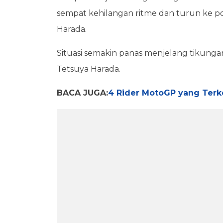
sempat kehilangan ritme dan turun ke pos
Harada.
Situasi semakin panas menjelang tikungan
Tetsuya Harada.
BACA JUGA:
4 Rider MotoGP yang Terke