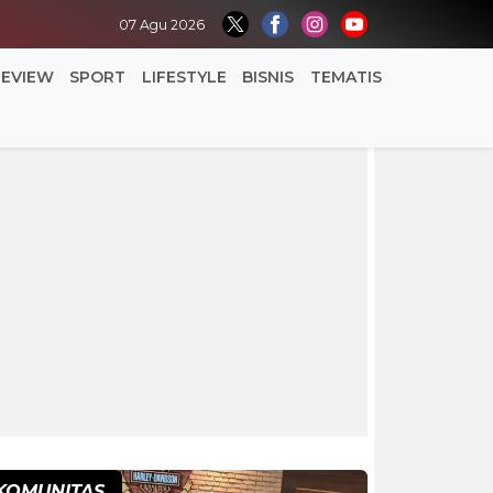
07 Agu 2026
REVIEW
SPORT
LIFESTYLE
BISNIS
TEMATIS
KOMUNITAS