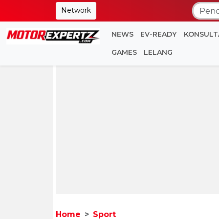
Network
NEWS
EV-READY
KONSULT
GAMES
LELANG
Home
Sport