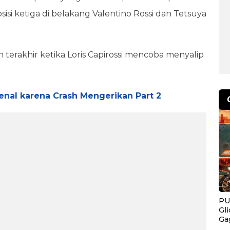
isi ketiga di belakang Valentino Rossi dan Tetsuya
 terakhir ketika Loris Capirossi mencoba menyalip
nal karena Crash Mengerikan Part 2
PU
Gl
Ga