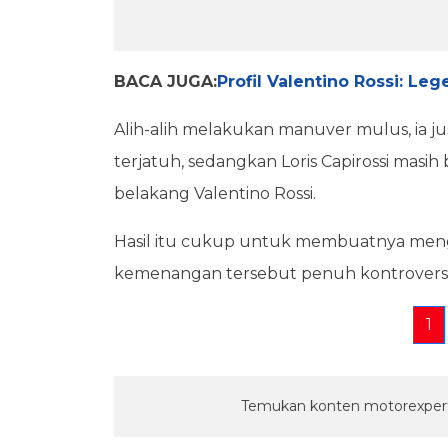
BACA JUGA:
Profil Valentino Rossi: L
Alih-alih melakukan manuver mulus, ia ju
terjatuh, sedangkan Loris Capirossi masih 
belakang Valentino Rossi.
Hasil itu cukup untuk membuatnya meng
kemenangan tersebut penuh kontrovers
1
Temukan konten motorexpert