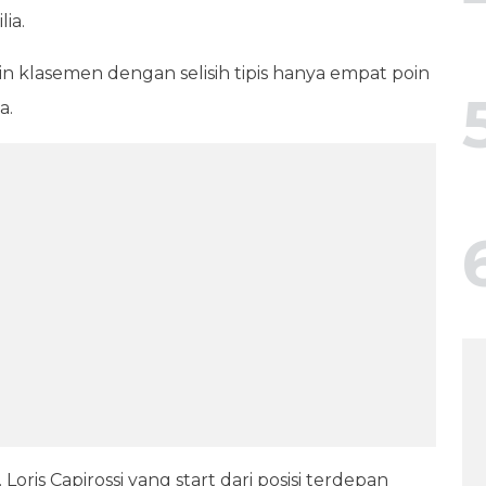
lia.
 klasemen dengan selisih tipis hanya empat poin
a.
oris Capirossi yang start dari posisi terdepan