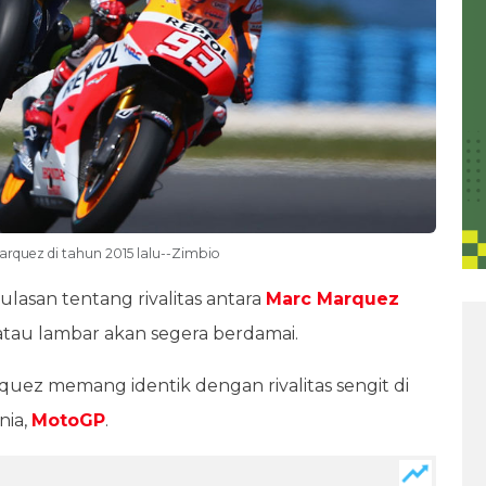
arquez di tahun 2015 lalu--Zimbio
ulasan tentang rivalitas antara
Marc Marquez
atau lambar akan segera berdamai.
quez memang identik dengan rivalitas sengit di
nia,
MotoGP
.