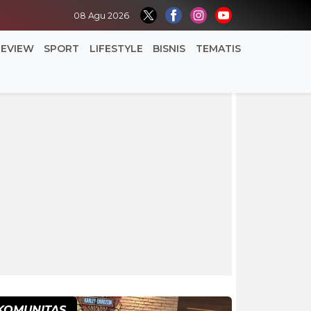
08 Agu 2026
REVIEW
SPORT
LIFESTYLE
BISNIS
TEMATIS
KOMUNITAS