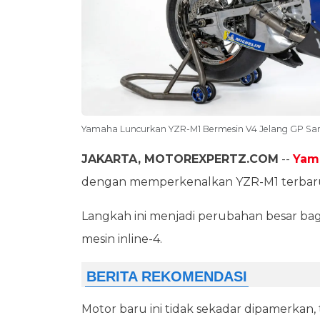
Yamaha Luncurkan YZR-M1 Bermesin V4 Jelang GP San 
JAKARTA, MOTOREXPERTZ.COM
--
Yam
dengan memperkenalkan YZR-M1 terbar
Langkah ini menjadi perubahan besar bagi
mesin inline-4.
Motor baru ini tidak sekadar dipamerkan, 