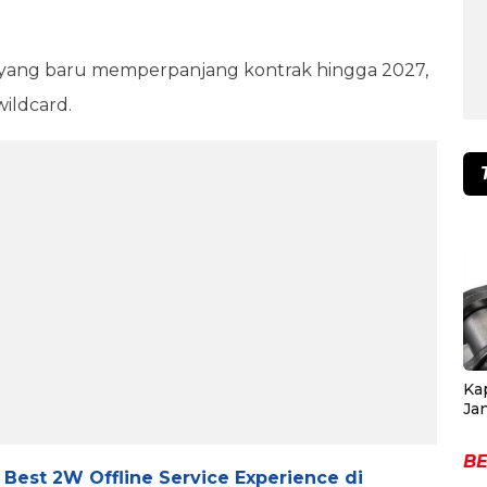
 yang baru memperpanjang kontrak hingga 2027,
ildcard.
Ka
Ja
BE
est 2W Offline Service Experience di