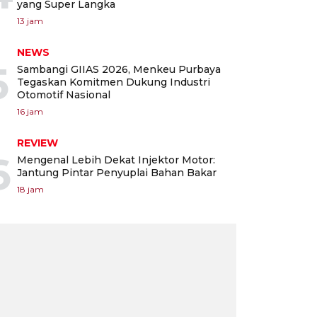
yang Super Langka
13 jam
NEWS
5
Sambangi GIIAS 2026, Menkeu Purbaya
Tegaskan Komitmen Dukung Industri
Otomotif Nasional
16 jam
REVIEW
6
Mengenal Lebih Dekat Injektor Motor:
Jantung Pintar Penyuplai Bahan Bakar
18 jam