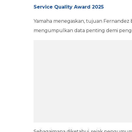
Service Quality Award 2025
Yamaha menegaskan, tujuan Fernandez b
mengumpulkan data penting demi pen
Sebagaimana diketahui, sejak pengumu