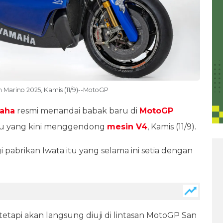
Marino 2025, Kamis (11/9)--MotoGP
aha
resmi menandai babak baru di
MotoGP
u yang kini menggendong
mesin V4
, Kamis (11/9).
 pabrikan Iwata itu yang selama ini setia dengan
tetapi akan langsung diuji di lintasan MotoGP San