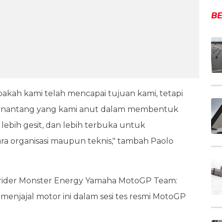
BE
akah kami telah mencapai tujuan kami, tetapi
enantang yang kami anut dalam membentuk
, lebih gesit, dan lebih terbuka untuk
ra organisasi maupun teknis," tambah Paolo
 rider Monster Energy Yamaha MotoGP Team:
 menjajal motor ini dalam sesi tes resmi MotoGP