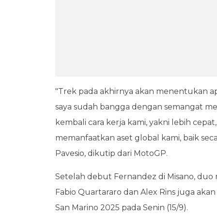
"Trek pada akhirnya akan menentukan ap
saya sudah bangga dengan semangat m
kembali cara kerja kami, yakni lebih cepat
memanfaatkan aset global kami, baik seca
Pavesio, dikutip dari MotoGP.
Setelah debut Fernandez di Misano, duo
Fabio Quartararo dan Alex Rins juga akan
San Marino 2025 pada Senin (15/9).