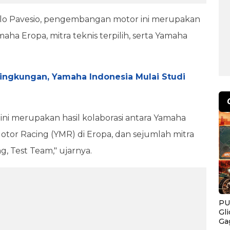
lo Pavesio, pengembangan motor ini merupakan
aha Eropa, mitra teknis terpilih, serta Yamaha
ingkungan, Yamaha Indonesia Mulai Studi
ni merupakan hasil kolaborasi antara Yamaha
Motor Racing (YMR) di Eropa, dan sejumlah mitra
ng, Test Team," ujarnya.
PU
Gl
Ga