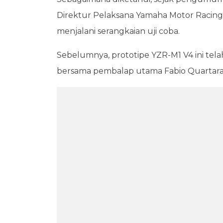
Direktur Pelaksana Yamaha Motor Racing, L
menjalani serangkaian uji coba.
Sebelumnya, prototipe YZR-M1 V4 ini telah 
bersama pembalap utama Fabio Quartarar