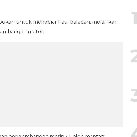
ukan untuk mengejar hasil balapan, melainkan
gembangan motor.
man pengembangan mesin V4 oleh mantan