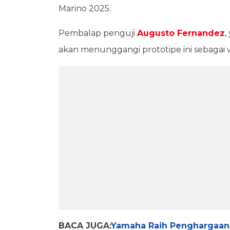
Marino 2025.
Pembalap penguji
Augusto Fernandez
,
akan menunggangi prototipe ini sebagai w
BACA JUGA:
Yamaha Raih Penghargaan B