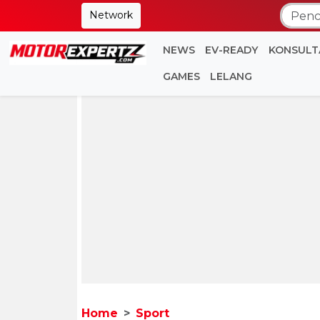
Network
NEWS
EV-READY
KONSULT
GAMES
LELANG
Home
Sport