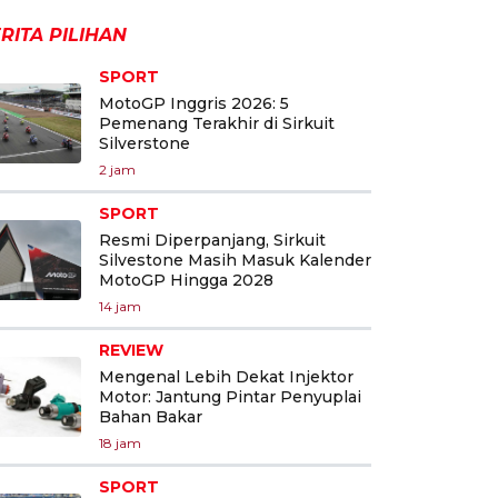
RITA PILIHAN
SPORT
MotoGP Inggris 2026: 5
Pemenang Terakhir di Sirkuit
Silverstone
2 jam
SPORT
Resmi Diperpanjang, Sirkuit
Silvestone Masih Masuk Kalender
MotoGP Hingga 2028
14 jam
REVIEW
Mengenal Lebih Dekat Injektor
Motor: Jantung Pintar Penyuplai
Bahan Bakar
18 jam
SPORT