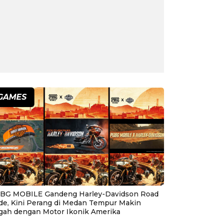
GAMES
BG MOBILE Gandeng Harley-Davidson Road
ide, Kini Perang di Medan Tempur Makin
gah dengan Motor Ikonik Amerika