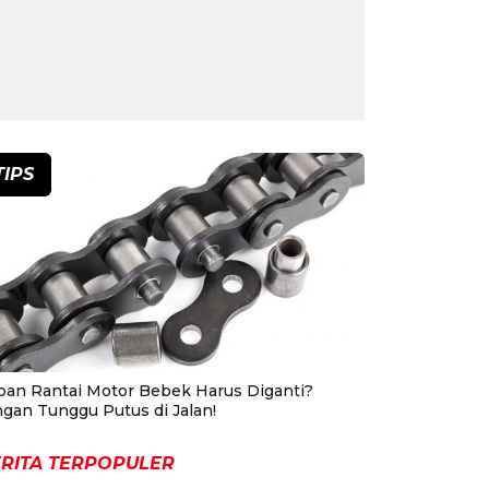
TIPS
pan Rantai Motor Bebek Harus Diganti?
ngan Tunggu Putus di Jalan!
RITA TERPOPULER