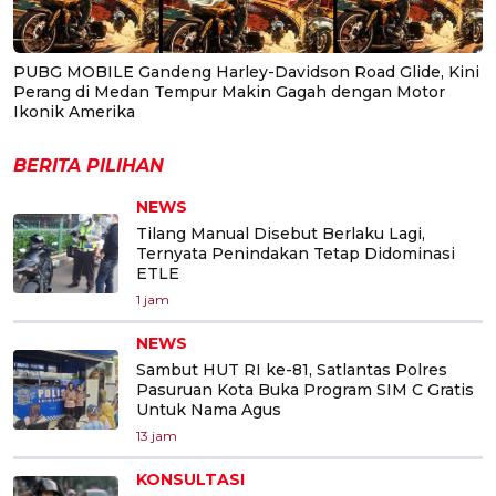
PUBG MOBILE Gandeng Harley-Davidson Road Glide, Kini
Perang di Medan Tempur Makin Gagah dengan Motor
Ikonik Amerika
BERITA PILIHAN
NEWS
Tilang Manual Disebut Berlaku Lagi,
Ternyata Penindakan Tetap Didominasi
ETLE
1 jam
NEWS
Sambut HUT RI ke-81, Satlantas Polres
Pasuruan Kota Buka Program SIM C Gratis
Untuk Nama Agus
13 jam
KONSULTASI