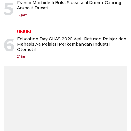
5
Franco Morbidelli Buka Suara soal Rumor Gabung
Aruba.it Ducati
19 jam
UMUM
6
Education Day GIIAS 2026 Ajak Ratusan Pelajar dan
Mahasiswa Pelajari Perkembangan Industri
Otomotif
21 jam