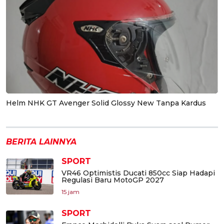
Helm NHK GT Avenger Solid Glossy New Tanpa Kardus
BERITA LAINNYA
SPORT
VR46 Optimistis Ducati 850cc Siap Hadapi
Regulasi Baru MotoGP 2027
15 jam
SPORT