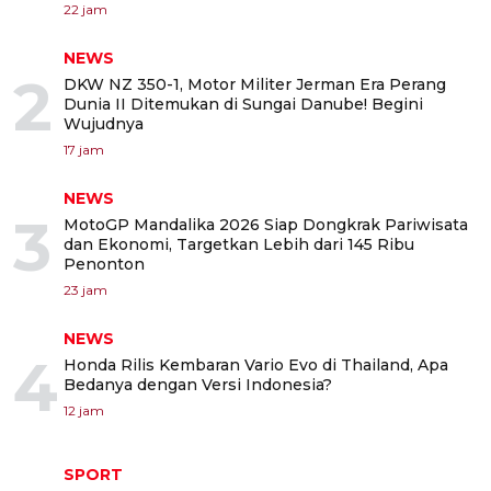
22 jam
NEWS
2
DKW NZ 350-1, Motor Militer Jerman Era Perang
Dunia II Ditemukan di Sungai Danube! Begini
Wujudnya
17 jam
NEWS
3
MotoGP Mandalika 2026 Siap Dongkrak Pariwisata
dan Ekonomi, Targetkan Lebih dari 145 Ribu
Penonton
23 jam
NEWS
4
Honda Rilis Kembaran Vario Evo di Thailand, Apa
Bedanya dengan Versi Indonesia?
12 jam
SPORT