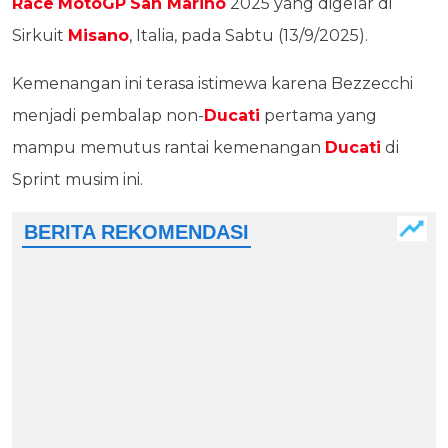
Race
MotoGP
San Marino
2025 yang digelar di
Sirkuit
Misano
, Italia, pada Sabtu (13/9/2025).
Kemenangan ini terasa istimewa karena Bezzecchi
menjadi pembalap non-
Ducati
pertama yang
mampu memutus rantai kemenangan
Ducati
di
Sprint musim ini.