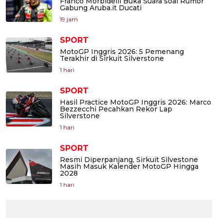
Franco Morbidelli Buka Suara soal Rumor
Gabung Aruba.it Ducati
19 jam
SPORT
MotoGP Inggris 2026: 5 Pemenang
Terakhir di Sirkuit Silverstone
1 hari
SPORT
Hasil Practice MotoGP Inggris 2026: Marco
Bezzecchi Pecahkan Rekor Lap
Silverstone
1 hari
SPORT
Resmi Diperpanjang, Sirkuit Silvestone
Masih Masuk Kalender MotoGP Hingga
2028
1 hari