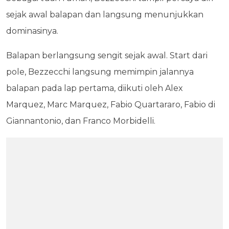
sejak awal balapan dan langsung menunjukkan
dominasinya.
Balapan berlangsung sengit sejak awal. Start dari
pole, Bezzecchi langsung memimpin jalannya
balapan pada lap pertama, diikuti oleh Alex
Marquez, Marc Marquez, Fabio Quartararo, Fabio di
Giannantonio, dan Franco Morbidelli.