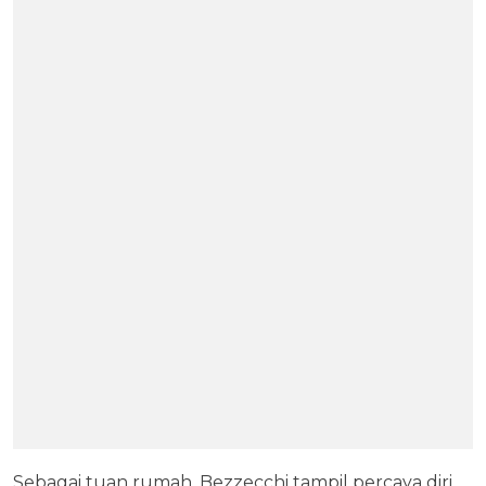
Sebagai tuan rumah, Bezzecchi tampil percaya diri