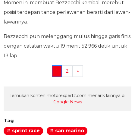
Momen ini membuat Bezzecchi kembali merebut
posisi terdepan tanpa perlawanan berarti dari lawan-
lawannya.
Bezzecchi pun melenggang mulus hingga garis finis
dengan catatan waktu 19 menit 52,966 detik untuk
13 lap.
1
2
»
Temukan konten motorexpertz.com menarik lainnya di
Google News
Tag
# sprint race
# san marino