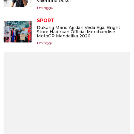
Valentino Rossi
1 minggu
SPORT
Dukung Mario Aji dan Veda Ega, Bright
Store Hadirkan Official Merchandise
MotoGP Mandalika 2026
1 minggu