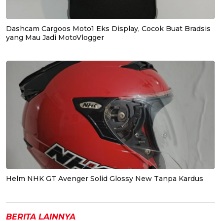
Dashcam Cargoos Moto1 Eks Display, Cocok Buat Bradsis
yang Mau Jadi MotoVlogger
Helm NHK GT Avenger Solid Glossy New Tanpa Kardus
BERITA LAINNYA