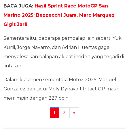
BACA JUGA:
Hasil Sprint Race MotoGP San
Marino 2025: Bezzecchi Juara, Marc Marquez
Gigit Jari!
Sementara itu, beberapa pembalap lain seperti Yuki
Kunii, Jorge Navarro, dan Adrian Huertas gagal
menyelesaikan balapan akibat insiden yang terjadi di
lintasan.
Dalam klasemen sementara Moto2 2025, Manuel
Gonzalez dari Liqui Moly Dynavolt Intact GP masih
memimpin dengan 227 poin.
1
2
»