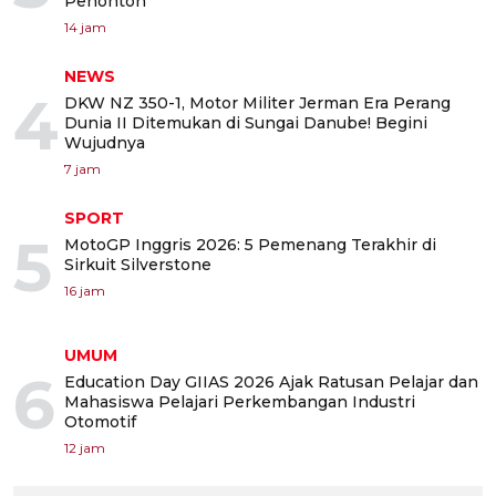
Penonton
14 jam
NEWS
4
DKW NZ 350-1, Motor Militer Jerman Era Perang
Dunia II Ditemukan di Sungai Danube! Begini
Wujudnya
7 jam
SPORT
5
MotoGP Inggris 2026: 5 Pemenang Terakhir di
Sirkuit Silverstone
16 jam
UMUM
6
Education Day GIIAS 2026 Ajak Ratusan Pelajar dan
Mahasiswa Pelajari Perkembangan Industri
Otomotif
12 jam