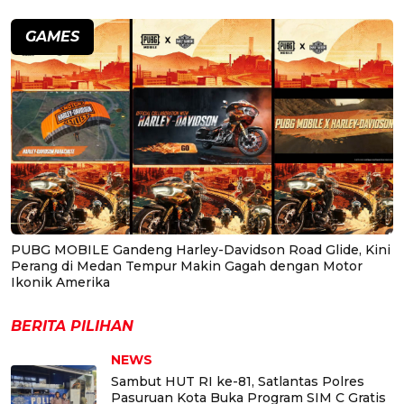
GAMES
PUBG MOBILE Gandeng Harley-Davidson Road Glide, Kini
Perang di Medan Tempur Makin Gagah dengan Motor
Ikonik Amerika
BERITA PILIHAN
NEWS
Sambut HUT RI ke-81, Satlantas Polres
Pasuruan Kota Buka Program SIM C Gratis