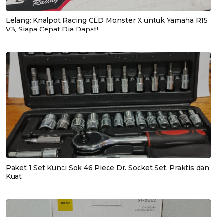
Lelang: Knalpot Racing CLD Monster X untuk Yamaha R15
V3, Siapa Cepat Dia Dapat!
Paket 1 Set Kunci Sok 46 Piece Dr. Socket Set, Praktis dan
Kuat