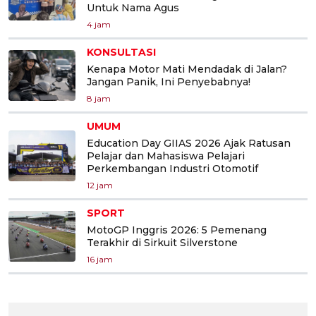
Untuk Nama Agus
4 jam
KONSULTASI
Kenapa Motor Mati Mendadak di Jalan?
Jangan Panik, Ini Penyebabnya!
8 jam
UMUM
Education Day GIIAS 2026 Ajak Ratusan
Pelajar dan Mahasiswa Pelajari
Perkembangan Industri Otomotif
12 jam
SPORT
MotoGP Inggris 2026: 5 Pemenang
Terakhir di Sirkuit Silverstone
16 jam