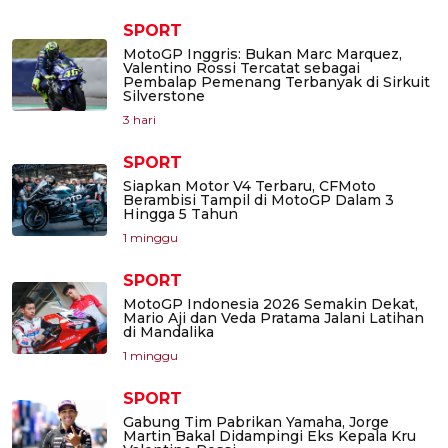
SPORT
MotoGP Inggris: Bukan Marc Marquez,
Valentino Rossi Tercatat sebagai
Pembalap Pemenang Terbanyak di Sirkuit
Silverstone
3 hari
SPORT
Siapkan Motor V4 Terbaru, CFMoto
Berambisi Tampil di MotoGP Dalam 3
Hingga 5 Tahun
1 minggu
SPORT
MotoGP Indonesia 2026 Semakin Dekat,
Mario Aji dan Veda Pratama Jalani Latihan
di Mandalika
1 minggu
SPORT
Gabung Tim Pabrikan Yamaha, Jorge
Martin Bakal Didampingi Eks Kepala Kru