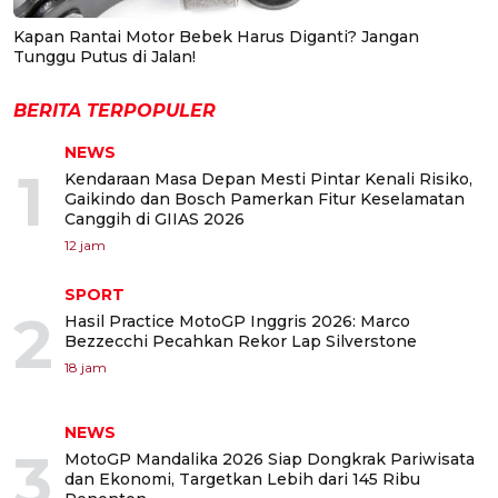
Kapan Rantai Motor Bebek Harus Diganti? Jangan
Tunggu Putus di Jalan!
BERITA TERPOPULER
NEWS
1
Kendaraan Masa Depan Mesti Pintar Kenali Risiko,
Gaikindo dan Bosch Pamerkan Fitur Keselamatan
Canggih di GIIAS 2026
12 jam
SPORT
2
Hasil Practice MotoGP Inggris 2026: Marco
Bezzecchi Pecahkan Rekor Lap Silverstone
18 jam
NEWS
3
MotoGP Mandalika 2026 Siap Dongkrak Pariwisata
dan Ekonomi, Targetkan Lebih dari 145 Ribu