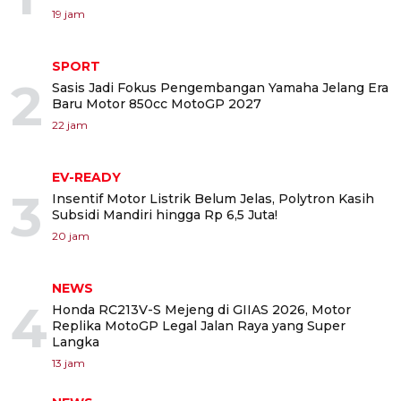
19 jam
SPORT
2
Sasis Jadi Fokus Pengembangan Yamaha Jelang Era
Baru Motor 850cc MotoGP 2027
22 jam
EV-READY
3
Insentif Motor Listrik Belum Jelas, Polytron Kasih
Subsidi Mandiri hingga Rp 6,5 Juta!
20 jam
NEWS
4
Honda RC213V-S Mejeng di GIIAS 2026, Motor
Replika MotoGP Legal Jalan Raya yang Super
Langka
13 jam