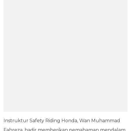
Instruktur Safety Riding Honda, Wan Muhammad
Fahreza, hadir memberikan pemahaman mendalam