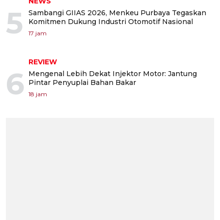
NEWS
5
Sambangi GIIAS 2026, Menkeu Purbaya Tegaskan
Komitmen Dukung Industri Otomotif Nasional
17 jam
REVIEW
6
Mengenal Lebih Dekat Injektor Motor: Jantung
Pintar Penyuplai Bahan Bakar
18 jam