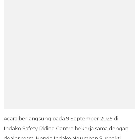
Acara berlangsung pada 9 September 2025 di
Indako Safety Riding Centre bekerja sama dengan
dealer resmi Honda Indako Ngumban Surbakti.