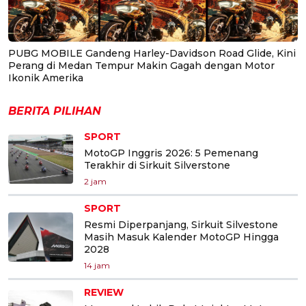
PUBG MOBILE Gandeng Harley-Davidson Road Glide, Kini
Perang di Medan Tempur Makin Gagah dengan Motor
Ikonik Amerika
BERITA PILIHAN
SPORT
MotoGP Inggris 2026: 5 Pemenang
Terakhir di Sirkuit Silverstone
2 jam
SPORT
Resmi Diperpanjang, Sirkuit Silvestone
Masih Masuk Kalender MotoGP Hingga
2028
14 jam
REVIEW