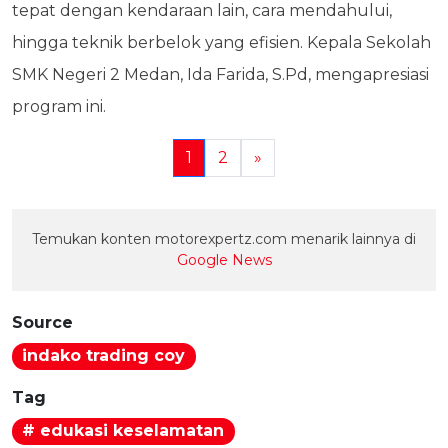
tepat dengan kendaraan lain, cara mendahului,
hingga teknik berbelok yang efisien. Kepala Sekolah
SMK Negeri 2 Medan, Ida Farida, S.Pd, mengapresiasi
program ini.
1
2
»
Temukan konten motorexpertz.com menarik lainnya di
Google News
Source
indako trading coy
Tag
# edukasi keselamatan