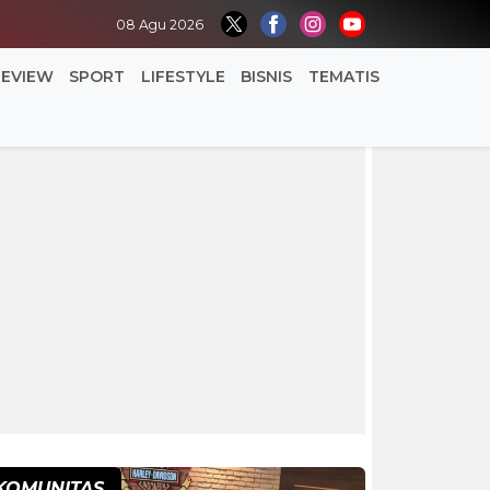
08 Agu 2026
REVIEW
SPORT
LIFESTYLE
BISNIS
TEMATIS
KOMUNITAS