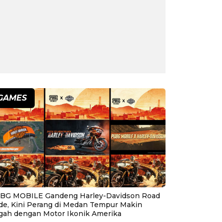
GAMES
BG MOBILE Gandeng Harley-Davidson Road
ide, Kini Perang di Medan Tempur Makin
gah dengan Motor Ikonik Amerika