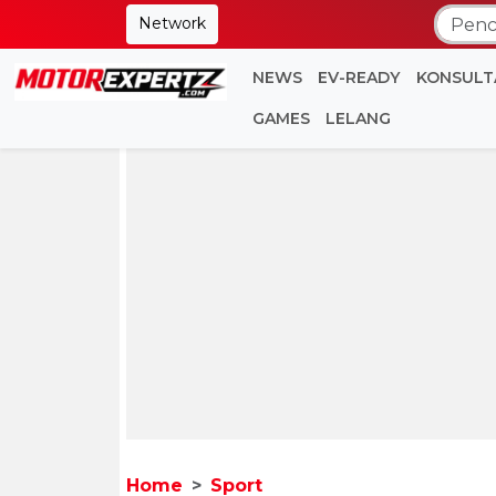
Network
NEWS
EV-READY
KONSULT
GAMES
LELANG
Home
Sport