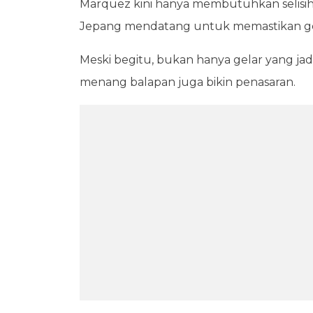
Marquez kini hanya membutuhkan selisih 1
Jepang mendatang untuk memastikan gel
Meski begitu, bukan hanya gelar yang jadi
menang balapan juga bikin penasaran.