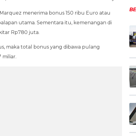
BE
, Marquez menerima bonus 150 ribu Euro atau
di balapan utama. Sementara itu, kemenangan di
kitar Rp780 juta.
igus, maka total bonus yang dibawa pulang
 miliar.