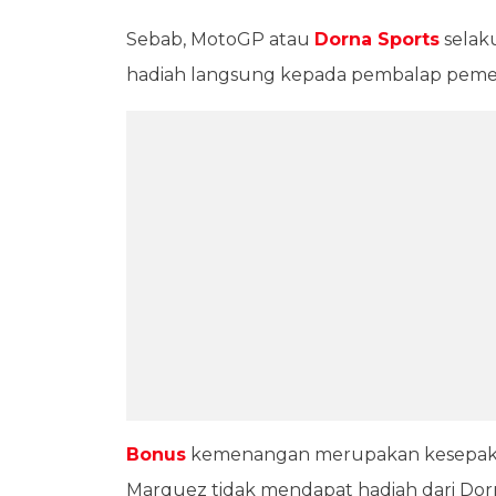
Sebab, MotoGP atau
Dorna Sports
selak
hadiah langsung kepada pembalap peme
Bonus
kemenangan merupakan kesepakatan 
Marquez tidak mendapat hadiah dari Dor