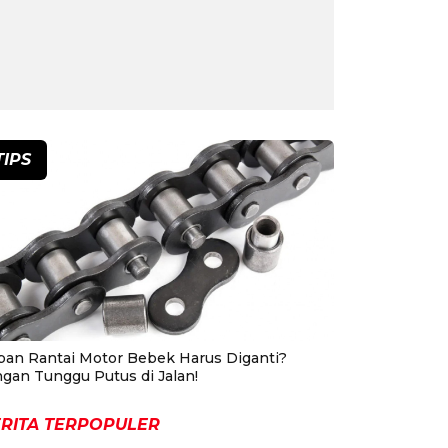
TIPS
pan Rantai Motor Bebek Harus Diganti?
ngan Tunggu Putus di Jalan!
RITA TERPOPULER