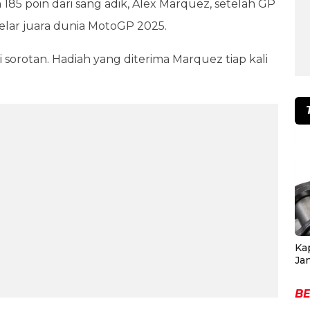
85 poin dari sang adik, Alex Marquez, setelah GP
ar juara dunia MotoGP 2025.
 sorotan. Hadiah yang diterima Marquez tiap kali
Ka
Ja
BE