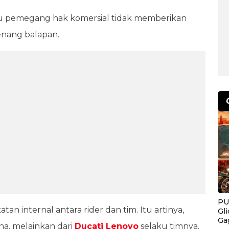
u pemegang hak komersial tidak memberikan
nang balapan.
PU
internal antara rider dan tim. Itu artinya,
Gl
Ga
na, melainkan dari
Ducati Lenovo
selaku timnya.