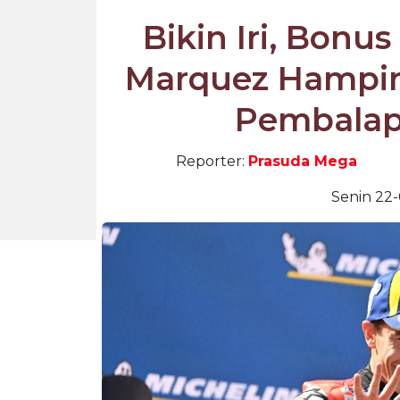
Bikin Iri, Bonu
Marquez Hampir 
Pembalap
Reporter:
Prasuda Mega
Senin 22-