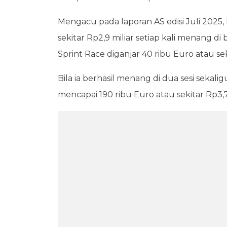
Mengacu pada laporan AS edisi Juli 2025
sekitar Rp2,9 miliar setiap kali menang 
Sprint Race diganjar 40 ribu Euro atau se
Bila ia berhasil menang di dua sesi sekal
mencapai 190 ribu Euro atau sekitar Rp3,7