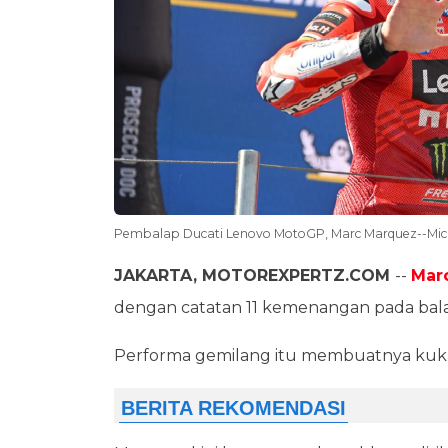
Pembalap Ducati Lenovo MotoGP, Marc Marquez--Mich
JAKARTA, MOTOREXPERTZ.COM
--
Mar
dengan catatan 11 kemenangan pada ba
Performa gemilang itu membuatnya kuku