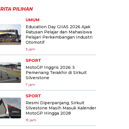
RITA PILIHAN
UMUM
Education Day GIIAS 2026 Ajak
Ratusan Pelajar dan Mahasiswa
Pelajari Perkembangan Industri
Otomotif
3 jam
SPORT
MotoGP Inggris 2026: 5
Pemenang Terakhir di Sirkuit
Silverstone
7 jam
SPORT
Resmi Diperpanjang, Sirkuit
Silvestone Masih Masuk Kalender
MotoGP Hingga 2028
19 jam