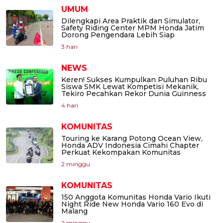
UMUM
Dilengkapi Area Praktik dan Simulator,
Safety Riding Center MPM Honda Jatim
Dorong Pengendara Lebih Siap
3 hari
NEWS
Keren! Sukses Kumpulkan Puluhan Ribu
Siswa SMK Lewat Kompetisi Mekanik,
Tekiro Pecahkan Rekor Dunia Guinness
4 hari
KOMUNITAS
Touring ke Karang Potong Ocean View,
Honda ADV Indonesia Cimahi Chapter
Perkuat Kekompakan Komunitas
2 minggu
KOMUNITAS
150 Anggota Komunitas Honda Vario Ikuti
Night Ride New Honda Vario 160 Evo di
Malang
2 minggu