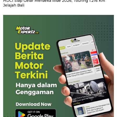
HDCI Siap Gelar Merdeka Ride 2026, Touring 1.216 Km
Jelajah Bali