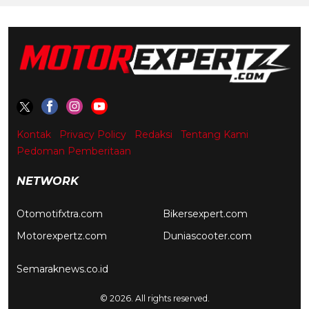
Kontak
Privacy Policy
Redaksi
Tentang Kami
Pedoman Pemberitaan
NETWORK
Otomotifxtra.com
Bikersexpert.com
Motorexpertz.com
Duniascooter.com
Semaraknews.co.id
© 2026. All rights reserved.