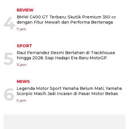
REVIEW
4
BMW C400 GT Terbaru: Skutik Premium 350 cc
dengan Fitur Mewah dan Performa Bertenaga
7 jam
SPORT
5
Raul Fernandez Resmi Bertahan di Trackhouse
hingga 2028, Siap Hadapi Era Baru MotoGP
11 jam
NEWS
6
Legenda Motor Sport Yamaha Belum Mati, Yamaha
Scorpio Masih Jadi Incaran di Pasar Motor Bekas
9 jam