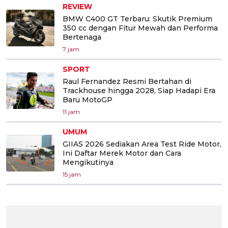
REVIEW
BMW C400 GT Terbaru: Skutik Premium
350 cc dengan Fitur Mewah dan Performa
Bertenaga
7 jam
SPORT
Raul Fernandez Resmi Bertahan di
Trackhouse hingga 2028, Siap Hadapi Era
Baru MotoGP
11 jam
UMUM
GIIAS 2026 Sediakan Area Test Ride Motor,
Ini Daftar Merek Motor dan Cara
Mengikutinya
15 jam