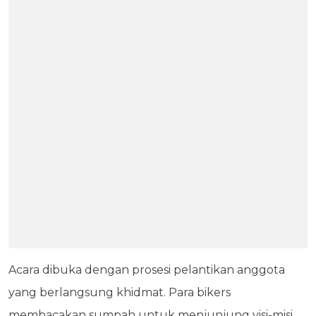
Acara dibuka dengan prosesi pelantikan anggota
yang berlangsung khidmat. Para bikers
membacakan sumpah untuk menjunjung visi-misi