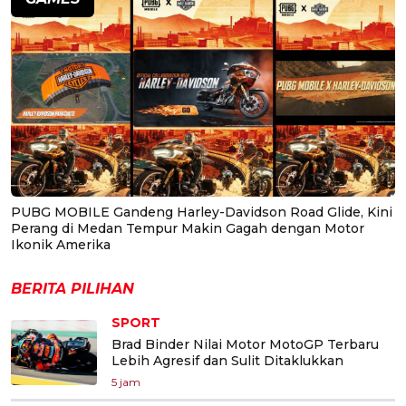
PUBG MOBILE Gandeng Harley-Davidson Road Glide, Kini
Perang di Medan Tempur Makin Gagah dengan Motor
Ikonik Amerika
BERITA PILIHAN
SPORT
Brad Binder Nilai Motor MotoGP Terbaru
Lebih Agresif dan Sulit Ditaklukkan
5 jam