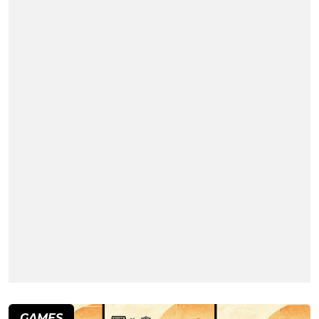
GAMES