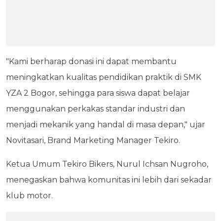
"Kami berharap donasi ini dapat membantu
meningkatkan kualitas pendidikan praktik di SMK
YZA 2 Bogor, sehingga para siswa dapat belajar
menggunakan perkakas standar industri dan
menjadi mekanik yang handal di masa depan," ujar
Novitasari, Brand Marketing Manager Tekiro.
Ketua Umum Tekiro Bikers, Nurul Ichsan Nugroho,
menegaskan bahwa komunitas ini lebih dari sekadar
klub motor.