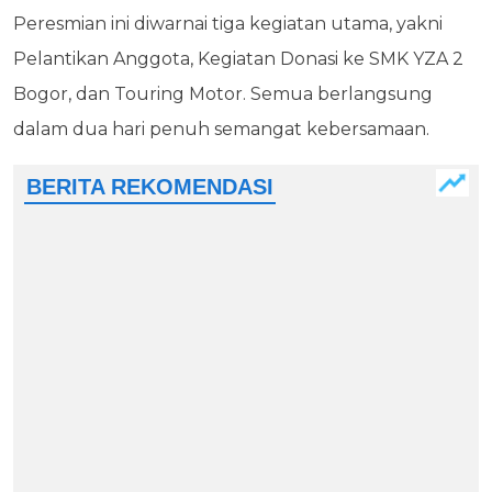
Peresmian ini diwarnai tiga kegiatan utama, yakni
Pelantikan Anggota, Kegiatan Donasi ke SMK YZA 2
Bogor, dan Touring Motor. Semua berlangsung
dalam dua hari penuh semangat kebersamaan.