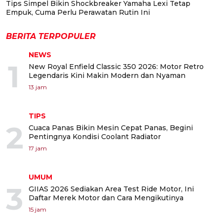
Tips Simpel Bikin Shockbreaker Yamaha Lexi Tetap
Empuk, Cuma Perlu Perawatan Rutin Ini
BERITA TERPOPULER
NEWS
1
New Royal Enfield Classic 350 2026: Motor Retro
Legendaris Kini Makin Modern dan Nyaman
13 jam
TIPS
2
Cuaca Panas Bikin Mesin Cepat Panas, Begini
Pentingnya Kondisi Coolant Radiator
17 jam
UMUM
3
GIIAS 2026 Sediakan Area Test Ride Motor, Ini
Daftar Merek Motor dan Cara Mengikutinya
15 jam