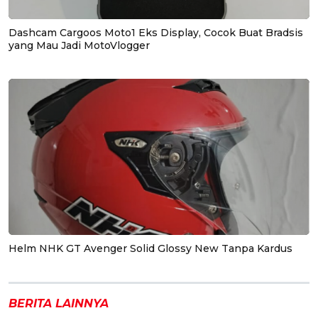
Dashcam Cargoos Moto1 Eks Display, Cocok Buat Bradsis
yang Mau Jadi MotoVlogger
Helm NHK GT Avenger Solid Glossy New Tanpa Kardus
BERITA LAINNYA