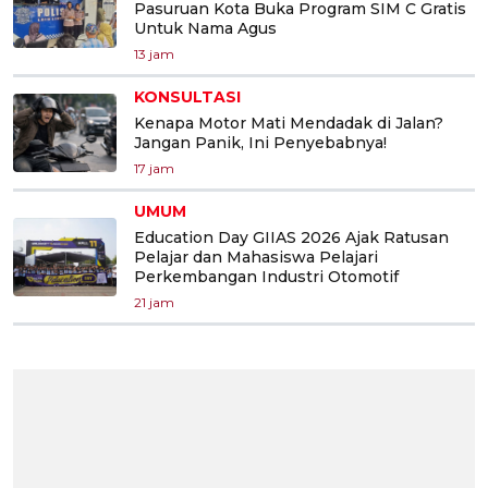
Pasuruan Kota Buka Program SIM C Gratis
Untuk Nama Agus
13 jam
KONSULTASI
Kenapa Motor Mati Mendadak di Jalan?
Jangan Panik, Ini Penyebabnya!
17 jam
UMUM
Education Day GIIAS 2026 Ajak Ratusan
Pelajar dan Mahasiswa Pelajari
Perkembangan Industri Otomotif
21 jam