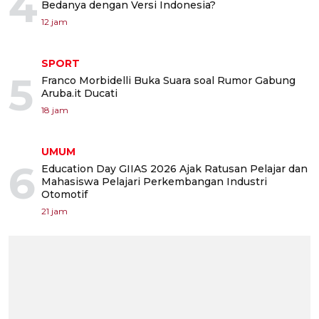
4
Bedanya dengan Versi Indonesia?
12 jam
SPORT
5
Franco Morbidelli Buka Suara soal Rumor Gabung
Aruba.it Ducati
18 jam
UMUM
6
Education Day GIIAS 2026 Ajak Ratusan Pelajar dan
Mahasiswa Pelajari Perkembangan Industri
Otomotif
21 jam