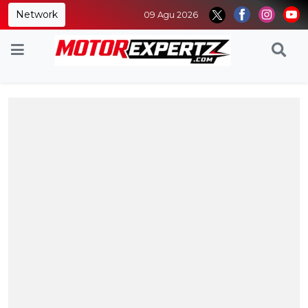
Network
09 Agu 2026