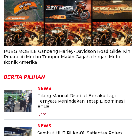
PUBG MOBILE Gandeng Harley-Davidson Road Glide, Kini
Perang di Medan Tempur Makin Gagah dengan Motor
Ikonik Amerika
BERITA PILIHAN
NEWS
Tilang Manual Disebut Berlaku Lagi,
Ternyata Penindakan Tetap Didominasi
ETLE
1 jam
NEWS
Sambut HUT RI ke-81, Satlantas Polres