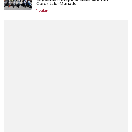
Gorontalo–Manado
1 bulan