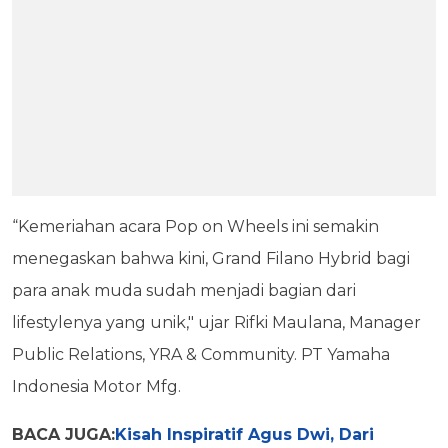
“Kemeriahan acara Pop on Wheels ini semakin
menegaskan bahwa kini, Grand Filano Hybrid bagi
para anak muda sudah menjadi bagian dari
lifestylenya yang unik," ujar Rifki Maulana, Manager
Public Relations, YRA & Community. PT Yamaha
Indonesia Motor Mfg.
BACA JUGA:
Kisah Inspiratif Agus Dwi, Dari