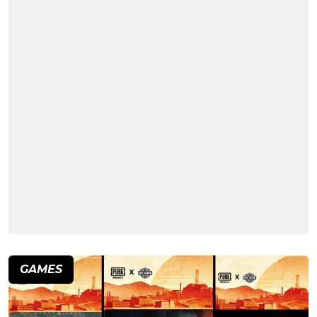
GAMES