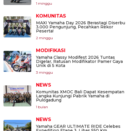
1 minggu
KOMUNITAS
MAXI Yamaha Day 2026 Berastagi Diserbu
3.000 Pengunjung, Pecahkan Rekor
Peserta!
2 minggu
MODIFIKASI
Yamaha Classy Modifest 2026 Tuntas
Digelar, Ratusan Modifikator Pamer Gaya
Unik di 5 Kota
3 minggu
NEWS
Komunitas XMOC Bali Dapat Kesempatan
Langka Kunjungi Pabrik Yamaha di
Pulogadung
1 bulan
NEWS
Yamaha GEAR ULTIMATE RIDE Celebes
Expedition Etape 3, Libas 550 Km