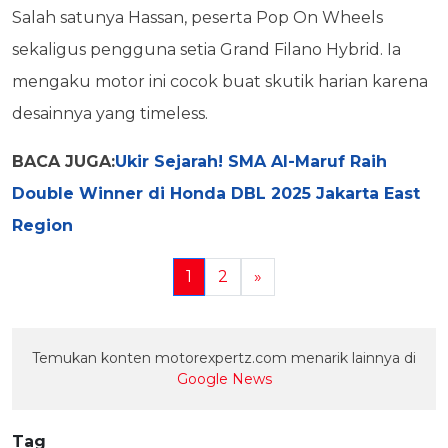
Salah satunya Hassan, peserta Pop On Wheels
sekaligus pengguna setia Grand Filano Hybrid. Ia
mengaku motor ini cocok buat skutik harian karena
desainnya yang timeless.
BACA JUGA:
Ukir Sejarah! SMA Al-Maruf Raih
Double Winner di Honda DBL 2025 Jakarta East
Region
1
2
»
Temukan konten motorexpertz.com menarik lainnya di
Google News
Tag