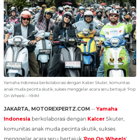
Yamaha Indonesia berkolaborasi dengan Kalcer Skuter, komunitas
anak muda pecinta skutik, sukses menggelar acara seru bertajuk 'Pop
On Wheels'.--YIMM
JAKARTA, MOTOREXPERTZ.COM
--
Yamaha
Indonesia
berkolaborasi dengan
Kalcer
Skuter,
komunitas anak muda pecinta skutik, sukses
menggelar acara seru bertajuk '
Pop On Wheels
'.