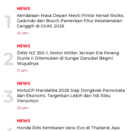
NEWS
1
Kendaraan Masa Depan Mesti Pintar Kenali Risiko,
Gaikindo dan Bosch Pamerkan Fitur Keselamatan
Canggih di GIIAS 2026
22 jam
NEWS
2
DKW NZ 350-1, Motor Militer Jerman Era Perang
Dunia II Ditemukan di Sungai Danube! Begini
Wujudnya
17 jam
NEWS
3
MotoGP Mandalika 2026 Siap Dongkrak Pariwisata
dan Ekonomi, Targetkan Lebih dari 145 Ribu
Penonton
23 jam
NEWS
Honda Rilis Kembaran Vario Evo di Thailand, Apa