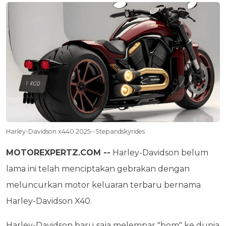
Harley-Davidson x440 2025--Stepandskyrides
MOTOREXPERTZ.COM --
Harley-Davidson belum
lama ini telah menciptakan gebrakan dengan
meluncurkan motor keluaran terbaru bernama
Harley-Davidson X40.
Harley-Davidson baru saja melempar "bom" ke dunia