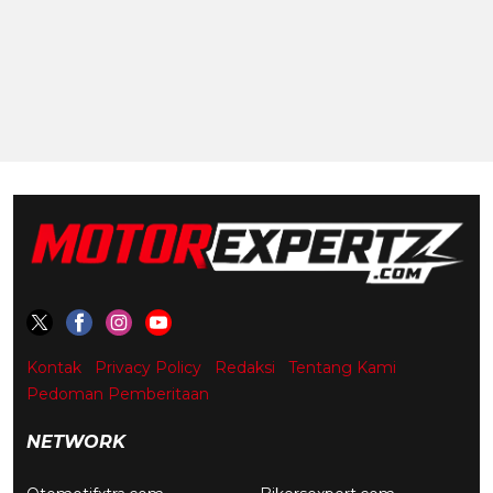
Kontak
Privacy Policy
Redaksi
Tentang Kami
Pedoman Pemberitaan
NETWORK