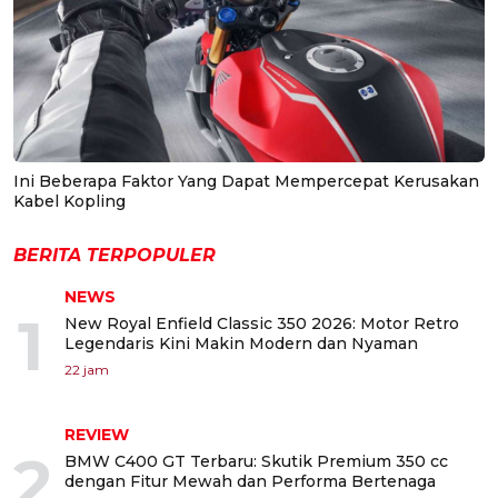
Ini Beberapa Faktor Yang Dapat Mempercepat Kerusakan
Kabel Kopling
BERITA TERPOPULER
NEWS
1
New Royal Enfield Classic 350 2026: Motor Retro
Legendaris Kini Makin Modern dan Nyaman
22 jam
REVIEW
2
BMW C400 GT Terbaru: Skutik Premium 350 cc
dengan Fitur Mewah dan Performa Bertenaga