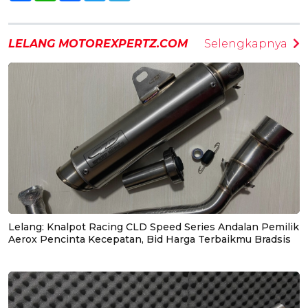
LELANG MOTOREXPERTZ.COM
Selengkapnya
Lelang: Knalpot Racing CLD Speed Series Andalan Pemilik
Aerox Pencinta Kecepatan, Bid Harga Terbaikmu Bradsis