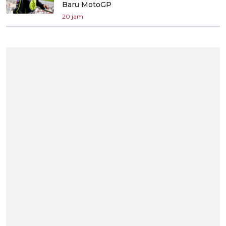
Baru MotoGP
20 jam