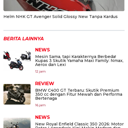
Helm NHK GT Avenger Solid Glossy New Tanpa Kardus
BERITA LAINNYA
NEWS
Mesin Sama, tapi Karakternya Berbeda!
Kupas 3 Skutik Yamaha Maxi Family: Nmax,
Aerox dan Lexi
12 jam
REVIEW
BMW C400 GT Terbaru: Skutik Premium
350 cc dengan Fitur Mewah dan Performa
Bertenaga
16 jam
NEWS
New Royal Enfield Classic 350 2026: Motor
Retro Legendaris Kini Makin Modern dan