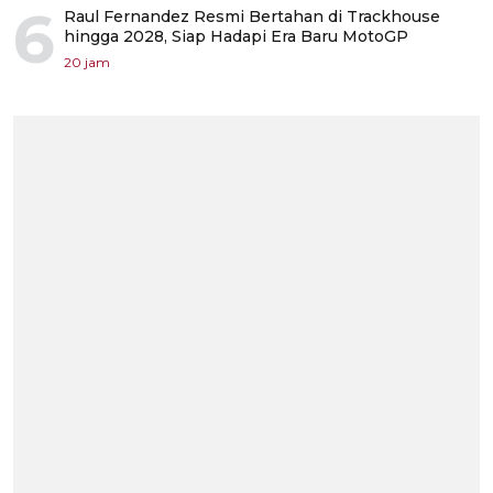
6
Raul Fernandez Resmi Bertahan di Trackhouse
hingga 2028, Siap Hadapi Era Baru MotoGP
20 jam