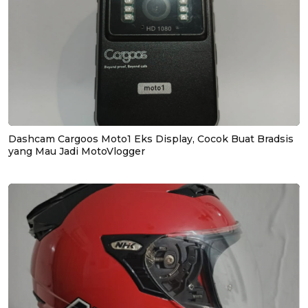
Dashcam Cargoos Moto1 Eks Display, Cocok Buat Bradsis
yang Mau Jadi MotoVlogger