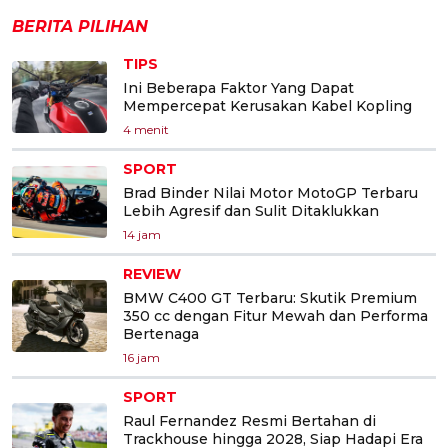
BERITA PILIHAN
TIPS
Ini Beberapa Faktor Yang Dapat
Mempercepat Kerusakan Kabel Kopling
4 menit
SPORT
Brad Binder Nilai Motor MotoGP Terbaru
Lebih Agresif dan Sulit Ditaklukkan
14 jam
REVIEW
BMW C400 GT Terbaru: Skutik Premium
350 cc dengan Fitur Mewah dan Performa
Bertenaga
16 jam
SPORT
Raul Fernandez Resmi Bertahan di
Trackhouse hingga 2028, Siap Hadapi Era