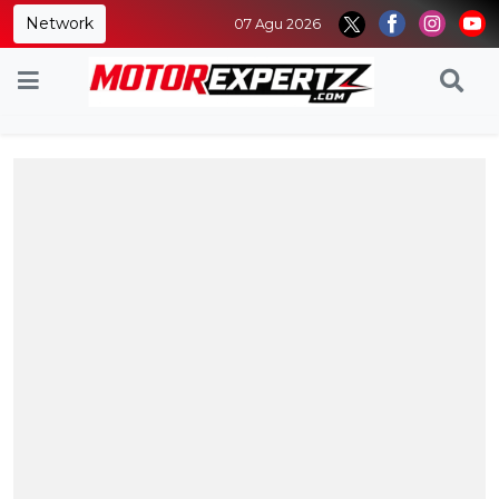
Network
07 Agu 2026