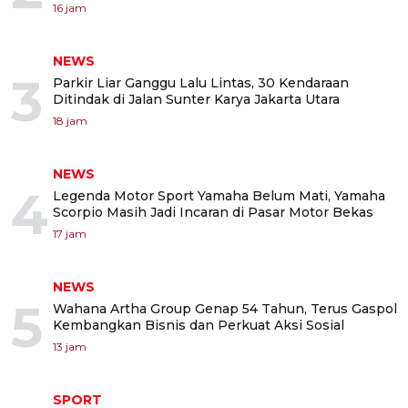
16 jam
NEWS
3
Parkir Liar Ganggu Lalu Lintas, 30 Kendaraan
Ditindak di Jalan Sunter Karya Jakarta Utara
18 jam
NEWS
4
Legenda Motor Sport Yamaha Belum Mati, Yamaha
Scorpio Masih Jadi Incaran di Pasar Motor Bekas
17 jam
NEWS
5
Wahana Artha Group Genap 54 Tahun, Terus Gaspol
Kembangkan Bisnis dan Perkuat Aksi Sosial
13 jam
SPORT