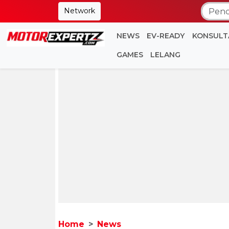
Network
NEWS
EV-READY
KONSULT
GAMES
LELANG
Home
News