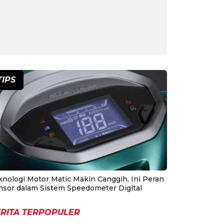
TIPS
knologi Motor Matic Makin Canggih, Ini Peran
nsor dalam Sistem Speedometer Digital
RITA TERPOPULER