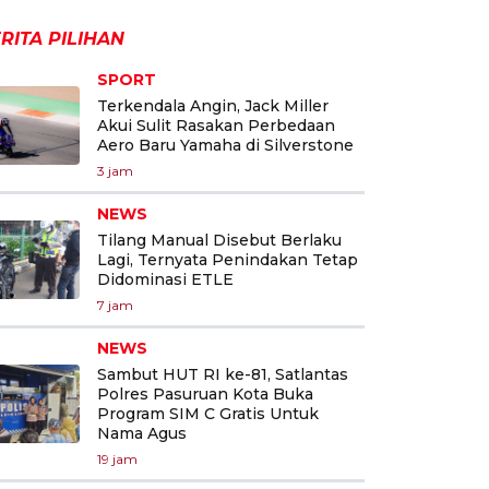
RITA PILIHAN
SPORT
Terkendala Angin, Jack Miller
Akui Sulit Rasakan Perbedaan
Aero Baru Yamaha di Silverstone
3 jam
NEWS
Tilang Manual Disebut Berlaku
Lagi, Ternyata Penindakan Tetap
Didominasi ETLE
7 jam
NEWS
Sambut HUT RI ke-81, Satlantas
Polres Pasuruan Kota Buka
Program SIM C Gratis Untuk
Nama Agus
19 jam