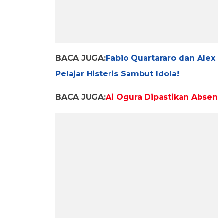
BACA JUGA:
Fabio Quartararo dan Alex
Pelajar Histeris Sambut Idola!
BACA JUGA:
Ai Ogura Dipastikan Abse