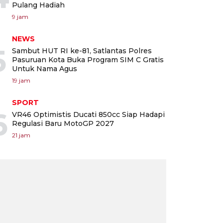
Pulang Hadiah
9 jam
NEWS
5
Sambut HUT RI ke-81, Satlantas Polres
Pasuruan Kota Buka Program SIM C Gratis
Untuk Nama Agus
19 jam
SPORT
6
VR46 Optimistis Ducati 850cc Siap Hadapi
Regulasi Baru MotoGP 2027
21 jam