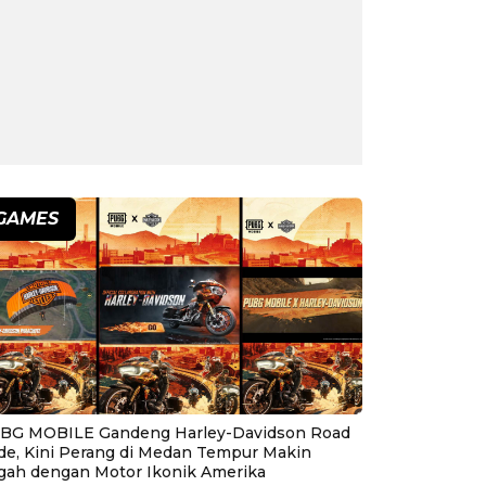
GAMES
BG MOBILE Gandeng Harley-Davidson Road
ide, Kini Perang di Medan Tempur Makin
gah dengan Motor Ikonik Amerika