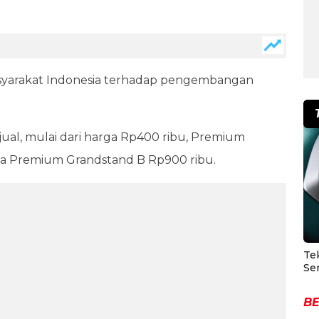
syarakat Indonesia terhadap pengembangan
jual, mulai dari harga Rp400 ribu, Premium
ga Premium Grandstand B Rp900 ribu.
Te
Se
BE