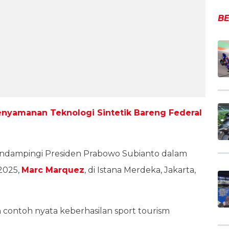
BE
enyamanan Teknologi Sintetik Bareng Federal
mendampingi Presiden Prabowo Subianto dalam
2025,
Marc Marquez
, di Istana Merdeka, Jakarta,
contoh nyata keberhasilan sport tourism