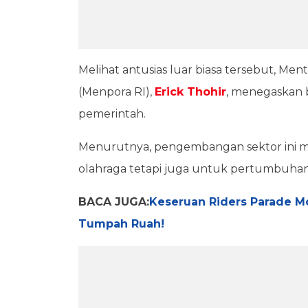
Melihat antusias luar biasa tersebut, Me
(Menpora RI),
Erick Thohir
, menegaskan b
pemerintah.
Menurutnya, pengembangan sektor ini m
olahraga tetapi juga untuk pertumbuhan
BACA JUGA:
Keseruan Riders Parade M
Tumpah Ruah!