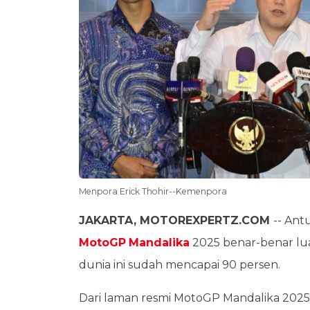
Menpora Erick Thohir--Kemenpora
JAKARTA, MOTOREXPERTZ.COM
-- Ant
MotoGP
Mandalika
2025 benar-benar luar
dunia ini sudah mencapai 90 persen.
Dari laman resmi MotoGP Mandalika 2025,