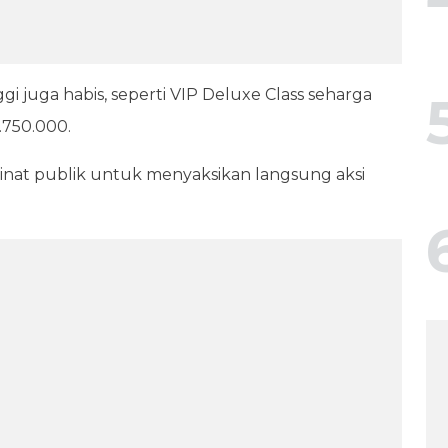
gi juga habis, seperti VIP Deluxe Class seharga
7.750.000.
inat publik untuk menyaksikan langsung aksi