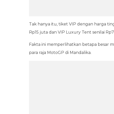
Tak hanya itu, tiket VIP dengan harga ting
Rp15 juta dan VIP Luxury Tent senilai Rp
Fakta ini memperlihatkan betapa besar m
para raja MotoGP di Mandalika.