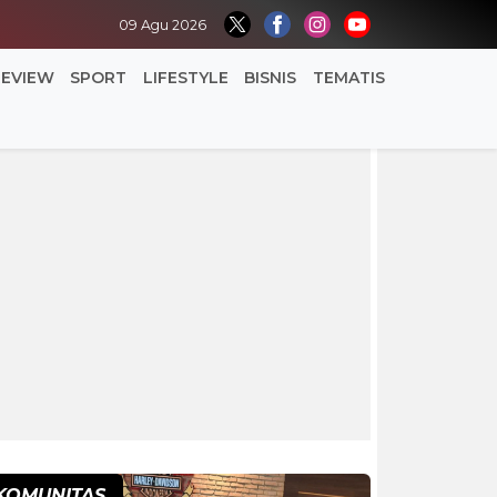
09 Agu 2026
REVIEW
SPORT
LIFESTYLE
BISNIS
TEMATIS
KOMUNITAS