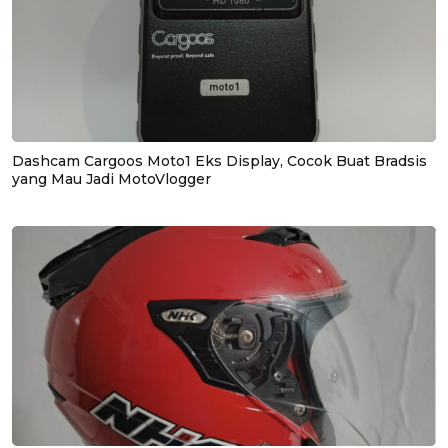
Dashcam Cargoos Moto1 Eks Display, Cocok Buat Bradsis
yang Mau Jadi MotoVlogger