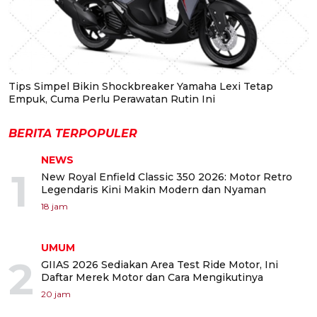
Tips Simpel Bikin Shockbreaker Yamaha Lexi Tetap
Empuk, Cuma Perlu Perawatan Rutin Ini
BERITA TERPOPULER
NEWS
1
New Royal Enfield Classic 350 2026: Motor Retro
Legendaris Kini Makin Modern dan Nyaman
18 jam
UMUM
2
GIIAS 2026 Sediakan Area Test Ride Motor, Ini
Daftar Merek Motor dan Cara Mengikutinya
20 jam