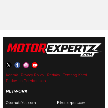
Kontak
Privacy Policy
Redaksi
Tentang Kami
Pedoman Pemberitaan
NETWORK
Otomotifxtra.com
Bikersexpert.com