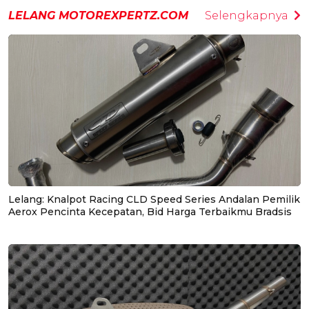
LELANG MOTOREXPERTZ.COM
Selengkapnya
Lelang: Knalpot Racing CLD Speed Series Andalan Pemilik
Aerox Pencinta Kecepatan, Bid Harga Terbaikmu Bradsis