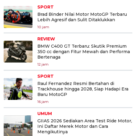
SPORT
Brad Binder Nilai Motor MotoGP Terbaru
Lebih Agresif dan Sulit Ditaklukkan
10 jam
REVIEW
BMW C400 GT Terbaru: Skutik Premium
350 cc dengan Fitur Mewah dan Performa
Bertenaga
12 jam
SPORT
Raul Fernandez Resmi Bertahan di
Trackhouse hingga 2028, Siap Hadapi Era
Baru MotoGP
16 jam
UMUM
GIIAS 2026 Sediakan Area Test Ride Motor,
Ini Daftar Merek Motor dan Cara
Mengikutinya