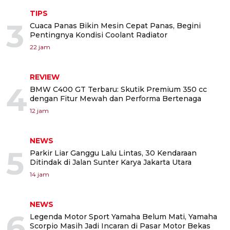
TIPS
3
Cuaca Panas Bikin Mesin Cepat Panas, Begini
Pentingnya Kondisi Coolant Radiator
22 jam
REVIEW
4
BMW C400 GT Terbaru: Skutik Premium 350 cc
dengan Fitur Mewah dan Performa Bertenaga
12 jam
NEWS
5
Parkir Liar Ganggu Lalu Lintas, 30 Kendaraan
Ditindak di Jalan Sunter Karya Jakarta Utara
14 jam
NEWS
6
Legenda Motor Sport Yamaha Belum Mati, Yamaha
Scorpio Masih Jadi Incaran di Pasar Motor Bekas