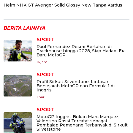
Helm NHK GT Avenger Solid Glossy New Tanpa Kardus
BERITA LAINNYA
SPORT
Raul Fernandez Resmi Bertahan di
Trackhouse hingga 2028, Siap Hadapi Era
Baru MotoGP
16 jam
SPORT
Profil Sirkuit Silverstone: Lintasan
Bersejarah MotoGP dan Formula 1 di
Inggris
1 hari
SPORT
MotoGP Inggris: Bukan Marc Marquez,
Valentino Rossi Tercatat sebagai
Pembalap Pemenang Terbanyak di Sirkuit
Silverstone