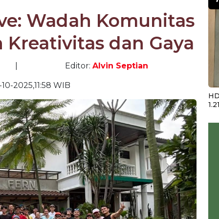
ave: Wadah Komunitas
Kreativitas dan Gaya
|
Editor:
Alvin Septian
-10-2025,11:58 WIB
HD
1.2