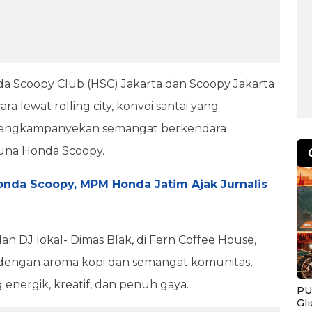
 Scoopy Club (HSC) Jakarta dan Scoopy Jakarta
a lewat rolling city, konvoi santai yang
l mengkampanyekan semangat berkendara
una Honda Scoopy.
onda Scoopy, MPM Honda Jatim Ajak Jurnalis
n DJ lokal- Dimas Blak, di Fern Coffee House,
 dengan aroma kopi dan semangat komunitas,
energik, kreatif, dan penuh gaya.
PU
Gl