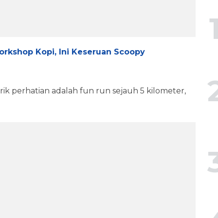
Workshop Kopi, Ini Keseruan Scoopy
ik perhatian adalah fun run sejauh 5 kilometer,