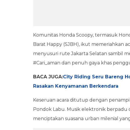
Komunitas Honda Scoopy, termasuk Honda
Barat Happy (SJBH), ikut memeriahkan acar
menyusuri rute Jakarta Selatan sambi
#Cari_aman dan penuh gaya khas pengg
BACA JUGA:
City Riding Seru Bareng H
Rasakan Kenyamanan Berkendara
Keseruan acara ditutup dengan penampila
Pondok Labu. Musik elektronik berpadu
menciptakan suasana urban milenial yang 