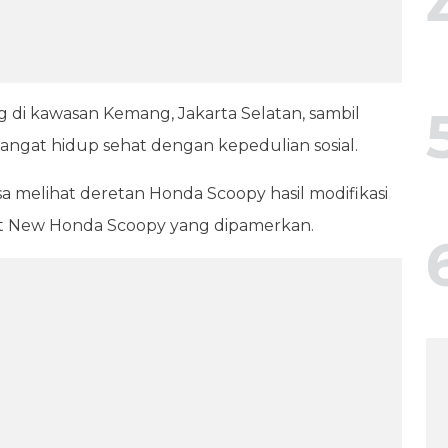
g di kawasan Kemang, Jakarta Selatan, sambil
gat hidup sehat dengan kepedulian sosial.
sa melihat deretan Honda Scoopy hasil modifikasi
it New Honda Scoopy yang dipamerkan.