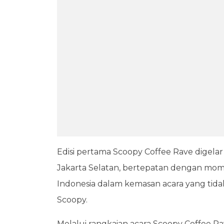
Edisi pertama Scoopy Coffee Rave digela
Jakarta Selatan, bertepatan dengan mo
Indonesia dalam kemasan acara yang tid
Scoopy.
Melalui rangkaian acara Scoopy Coffee 