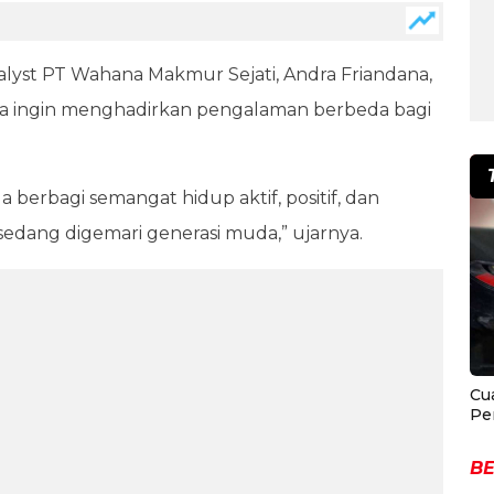
alyst PT Wahana Makmur Sejati, Andra Friandana,
nya ingin menghadirkan pengalaman berbeda bagi
a berbagi semangat hidup aktif, positif, dan
edang digemari generasi muda,” ujarnya.
Cu
Pe
BE