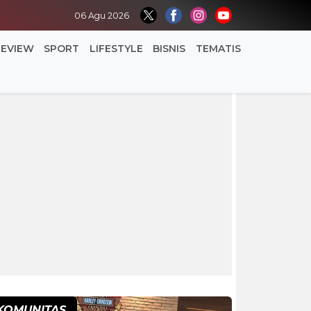
06 Agu 2026
REVIEW
SPORT
LIFESTYLE
BISNIS
TEMATIS
KOMUNITAS