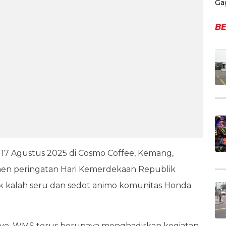
Ga
BE
r 17 Agustus 2025 di Cosmo Coffee, Kemang,
men peringatan Hari Kemerdekaan Republik
ak kalah seru dan sedot animo komunitas Honda
Rave, WMS terus berupaya menghadirkan kegiatan