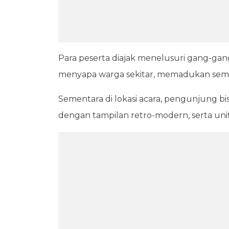
Para peserta diajak menelusuri gang-gan
menyapa warga sekitar, memadukan seman
Sementara di lokasi acara, pengunjung bi
dengan tampilan retro-modern, serta un