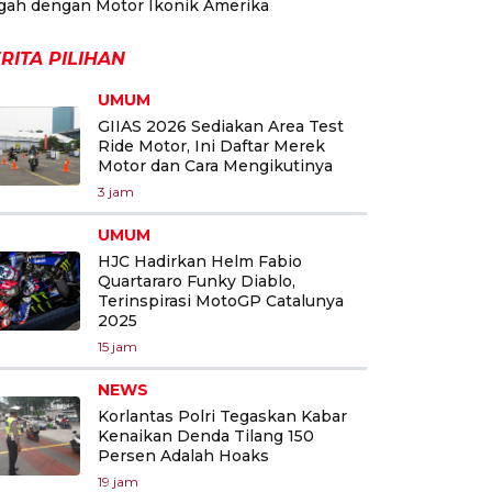
gah dengan Motor Ikonik Amerika
RITA PILIHAN
UMUM
GIIAS 2026 Sediakan Area Test
Ride Motor, Ini Daftar Merek
Motor dan Cara Mengikutinya
3 jam
UMUM
HJC Hadirkan Helm Fabio
Quartararo Funky Diablo,
Terinspirasi MotoGP Catalunya
2025
15 jam
NEWS
Korlantas Polri Tegaskan Kabar
Kenaikan Denda Tilang 150
Persen Adalah Hoaks
19 jam