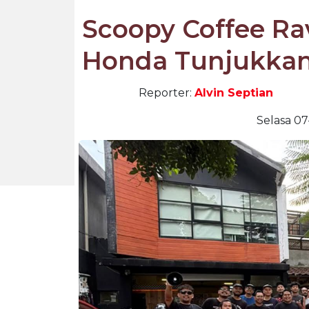
Scoopy Coffee R
Honda Tunjukkan 
Reporter:
Alvin Septian
Selasa 07