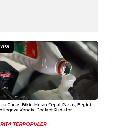
TIPS
aca Panas Bikin Mesin Cepat Panas, Begini
ntingnya Kondisi Coolant Radiator
RITA TERPOPULER