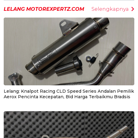
LELANG MOTOREXPERTZ.COM
Selengkapnya
Lelang: Knalpot Racing CLD Speed Series Andalan Pemilik
Aerox Pencinta Kecepatan, Bid Harga Terbaikmu Bradsis