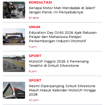
KONSULTASI
Kenapa Motor Mati Mendadak di Jalan?
Jangan Panik, Ini Penyebabnya!
59 detik
UMUM
Education Day GIIAS 2026 Ajak Ratusan
Pelajar dan Mahasiswa Pelajari
Perkembangan Industri Otomotif
4 jam
SPORT
MotoGP Inggris 2026: 5 Pemenang
Terakhir di Sirkuit Silverstone
8 jam
SPORT
Resmi Diperpanjang, Sirkuit Silvestone
Masih Masuk Kalender MotoGP Hingga
2028
20 jam