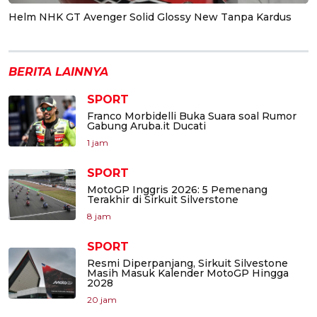
Helm NHK GT Avenger Solid Glossy New Tanpa Kardus
BERITA LAINNYA
SPORT
Franco Morbidelli Buka Suara soal Rumor
Gabung Aruba.it Ducati
1 jam
SPORT
MotoGP Inggris 2026: 5 Pemenang
Terakhir di Sirkuit Silverstone
8 jam
SPORT
Resmi Diperpanjang, Sirkuit Silvestone
Masih Masuk Kalender MotoGP Hingga
2028
20 jam