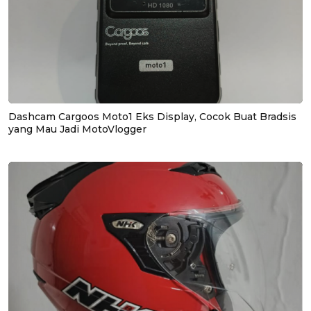
Dashcam Cargoos Moto1 Eks Display, Cocok Buat Bradsis
yang Mau Jadi MotoVlogger