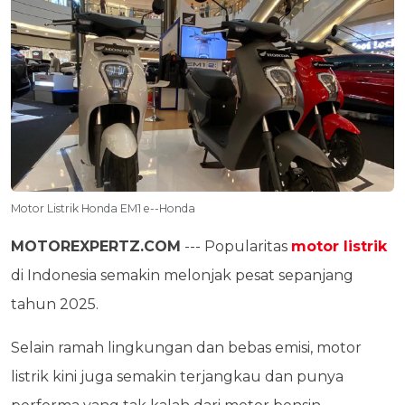
Motor Listrik Honda EM1 e--Honda
MOTOREXPERTZ.COM
--- Popularitas
motor listrik
di Indonesia semakin melonjak pesat sepanjang
tahun 2025.
Selain ramah lingkungan dan bebas emisi, motor
listrik kini juga semakin terjangkau dan punya