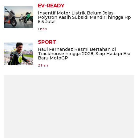
EV-READY
Insentif Motor Listrik Belum Jelas,
Polytron Kasih Subsidi Mandiri hingga Rp
6,5 Juta!
1 hari
SPORT
Raul Fernandez Resmi Bertahan di
Trackhouse hingga 2028, Siap Hadapi Era
Baru MotoGP
2 hari