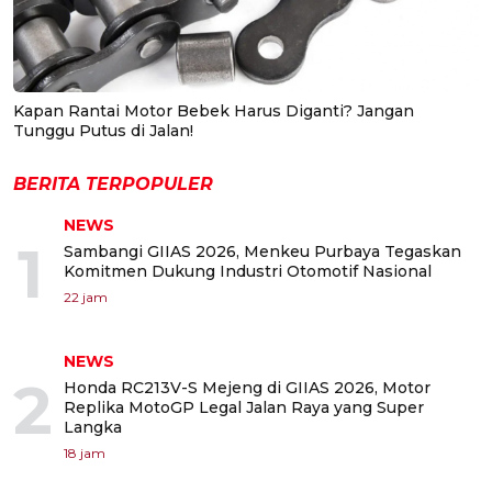
Kapan Rantai Motor Bebek Harus Diganti? Jangan
Tunggu Putus di Jalan!
BERITA TERPOPULER
NEWS
1
Sambangi GIIAS 2026, Menkeu Purbaya Tegaskan
Komitmen Dukung Industri Otomotif Nasional
22 jam
NEWS
2
Honda RC213V-S Mejeng di GIIAS 2026, Motor
Replika MotoGP Legal Jalan Raya yang Super
Langka
18 jam