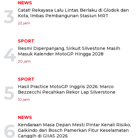
NEWS
3
Catat! Rekayasa Lalu Lintas Berlaku di Glodok dan
Kota, Imbas Pembangunan Stasiun MRT
22 jam
SPORT
4
Resmi Diperpanjang, Sirkuit Silvestone Masih
Masuk Kalender MotoGP Hingga 2028
20 jam
SPORT
5
Hasil Practice MotoGP Inggris 2026: Marco
Bezzecchi Pecahkan Rekor Lap Silverstone
10 jam
NEWS
6
Kendaraan Masa Depan Mesti Pintar Kenali Risiko,
Gaikindo dan Bosch Pamerkan Fitur Keselamatan
Canggih di GIIAS 2026