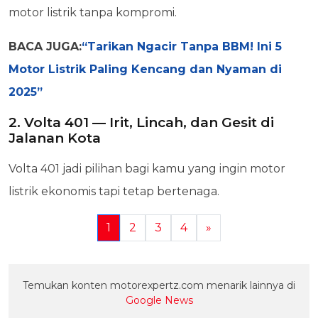
motor listrik tanpa kompromi.
BACA JUGA:
“Tarikan Ngacir Tanpa BBM! Ini 5
Motor Listrik Paling Kencang dan Nyaman di
2025”
2. Volta 401 — Irit, Lincah, dan Gesit di
Jalanan Kota
Volta 401 jadi pilihan bagi kamu yang ingin motor
listrik ekonomis tapi tetap bertenaga.
1
2
3
4
»
Temukan konten motorexpertz.com menarik lainnya di
Google News