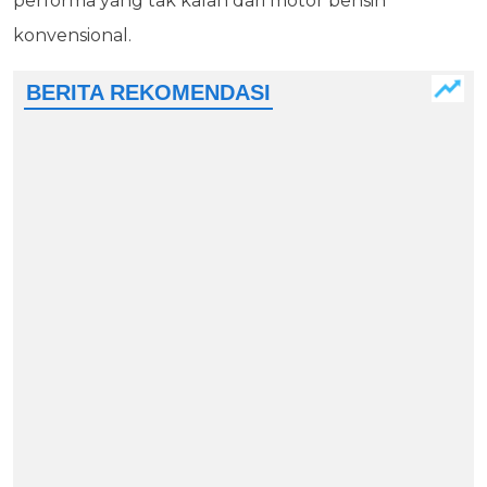
performa yang tak kalah dari motor bensin
konvensional.