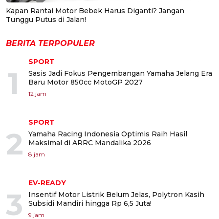
Kapan Rantai Motor Bebek Harus Diganti? Jangan
Tunggu Putus di Jalan!
BERITA TERPOPULER
SPORT
1
Sasis Jadi Fokus Pengembangan Yamaha Jelang Era
Baru Motor 850cc MotoGP 2027
12 jam
SPORT
2
Yamaha Racing Indonesia Optimis Raih Hasil
Maksimal di ARRC Mandalika 2026
8 jam
EV-READY
3
Insentif Motor Listrik Belum Jelas, Polytron Kasih
Subsidi Mandiri hingga Rp 6,5 Juta!
9 jam