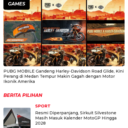
GAMES
PUBG MOBILE Gandeng Harley-Davidson Road Glide, Kini
Perang di Medan Tempur Makin Gagah dengan Motor
Ikonik Amerika
BERITA PILIHAN
SPORT
Resmi Diperpanjang, Sirkuit Silvestone
Masih Masuk Kalender MotoGP Hingga
2028