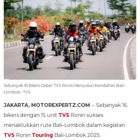
Sebanyak 16 Bikers Geber TVS Ronin Menyusuri Keindahan Bali–
Lombok--TVS
JAKARTA, MOTOREXPERTZ.COM
-- Sebanyak 16
bikers dengan 15 unit
TVS
Ronin sukses
menaklukkan rute Bali–Lombok dalam kegiatan
TVS
Ronin
Touring
Bali-Lombok 2025.