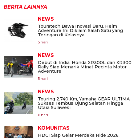
BERITA LAINNYA
NEWS
Touratech Bawa Inovasi Baru, Helm
Adventure Ini Diklaim Salah Satu yang
Teringan di Kelasnya
5 hari
NEWS
Debut di India, Honda XR300L dan XR300
Rally Siap Menarik Minat Pecinta Motor
Adventure
5 hari
NEWS
Touring 2.740 Km, Yamaha GEAR ULTIMA
Sukses Tembus Ujung Selatan Hingga
Utara Sulawesi
6 hari
KOMUNITAS
HDCI Siap Gelar Merdeka Ride 2026,