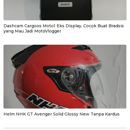
Dashcam Cargoos Moto1 Eks Display, Cocok Buat Bradsis
yang Mau Jadi MotoVlogger
Helm NHK GT Avenger Solid Glossy New Tanpa Kardus