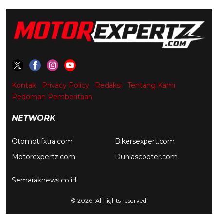
Kontak
Privacy Policy
Redaksi
Tentang Kami
Pedoman Pemberitaan
NETWORK
Otomotifxtra.com
Bikersexpert.com
Motorexpertz.com
Duniascooter.com
Semaraknews.co.id
© 2026. All rights reserved.