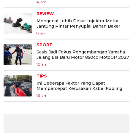
4 jam
REVIEW
Mengenal Lebih Dekat Injektor Motor:
Jantung Pintar Penyuplai Bahan Bakar
8 jam
SPORT
Sasis Jadi Fokus Pengembangan Yamaha
Jelang Era Baru Motor 850cc MotoGP 2027
12 jam
TIPS
Ini Beberapa Faktor Yang Dapat
Mempercepat Kerusakan Kabel Kopling
16 jam