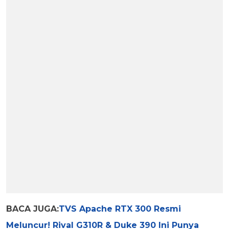
BACA JUGA:
TVS Apache RTX 300 Resmi
Meluncur! Rival G310R & Duke 390 Ini Punya