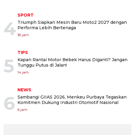
SPORT
4
Triumph Siapkan Mesin Baru Moto2 2027 dengan
Performa Lebih Bertenaga
18 jam
TIPS
5
Kapan Rantai Motor Bebek Harus Diganti? Jangan
Tunggu Putus di Jalan!
14 jam
NEWS
6
Sambangi GIIAS 2026, Menkeu Purbaya Tegaskan
Komitmen Dukung Industri Otomotif Nasional
6 jam