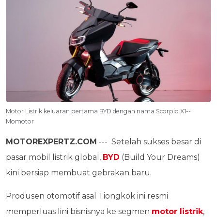
Motor Listrik keluaran pertama BYD dengan nama Scorpio X1--
Momotor
MOTOREXPERTZ.COM
--- Setelah sukses besar di
pasar mobil listrik global,
BYD
(Build Your Dreams)
kini bersiap membuat gebrakan baru.
Produsen otomotif asal Tiongkok ini resmi
memperluas lini bisnisnya ke segmen
motor listrik
,