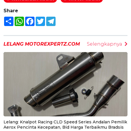
Share
Share
WhatsApp
Facebook
Twitter
Telegram
LELANG MOTOREXPERTZ.COM
Selengkapnya
Lelang: Knalpot Racing CLD Speed Series Andalan Pemilik
Aerox Pencinta Kecepatan, Bid Harga Terbaikmu Bradsis