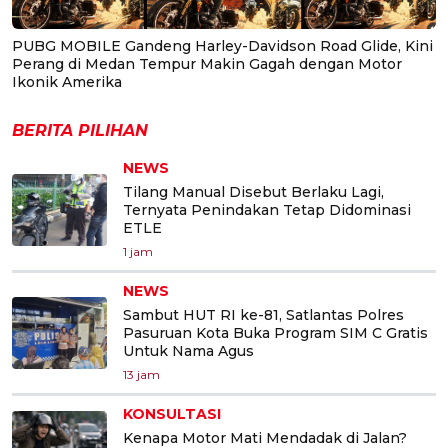
PUBG MOBILE Gandeng Harley-Davidson Road Glide, Kini
Perang di Medan Tempur Makin Gagah dengan Motor
Ikonik Amerika
BERITA PILIHAN
NEWS
Tilang Manual Disebut Berlaku Lagi,
Ternyata Penindakan Tetap Didominasi
ETLE
1 jam
NEWS
Sambut HUT RI ke-81, Satlantas Polres
Pasuruan Kota Buka Program SIM C Gratis
Untuk Nama Agus
13 jam
KONSULTASI
Kenapa Motor Mati Mendadak di Jalan?