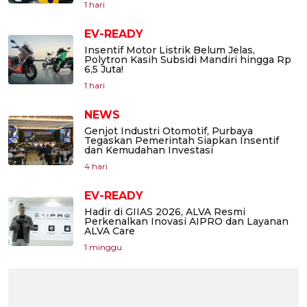
1 hari
EV-READY
Insentif Motor Listrik Belum Jelas,
Polytron Kasih Subsidi Mandiri hingga Rp
6,5 Juta!
1 hari
NEWS
Genjot Industri Otomotif, Purbaya
Tegaskan Pemerintah Siapkan Insentif
dan Kemudahan Investasi
4 hari
EV-READY
Hadir di GIIAS 2026, ALVA Resmi
Perkenalkan Inovasi AIPRO dan Layanan
ALVA Care
1 minggu