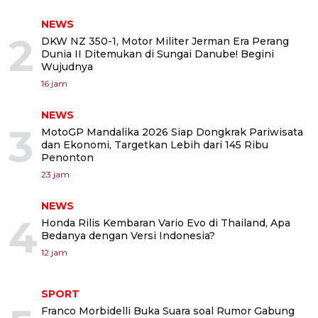
NEWS
2
DKW NZ 350-1, Motor Militer Jerman Era Perang
Dunia II Ditemukan di Sungai Danube! Begini
Wujudnya
16 jam
NEWS
3
MotoGP Mandalika 2026 Siap Dongkrak Pariwisata
dan Ekonomi, Targetkan Lebih dari 145 Ribu
Penonton
23 jam
NEWS
4
Honda Rilis Kembaran Vario Evo di Thailand, Apa
Bedanya dengan Versi Indonesia?
12 jam
SPORT
Franco Morbidelli Buka Suara soal Rumor Gabung