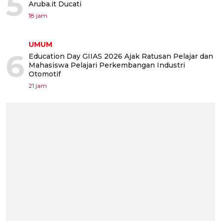
5
Aruba.it Ducati
18 jam
UMUM
6
Education Day GIIAS 2026 Ajak Ratusan Pelajar dan
Mahasiswa Pelajari Perkembangan Industri
Otomotif
21 jam