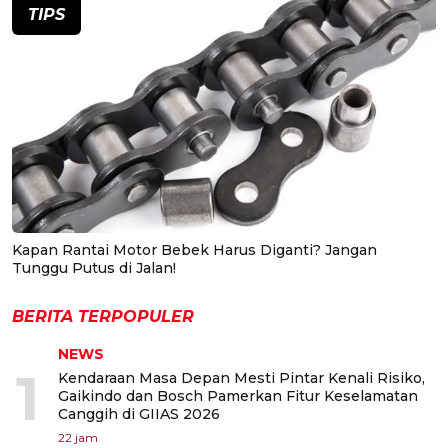
TIPS
Kapan Rantai Motor Bebek Harus Diganti? Jangan
Tunggu Putus di Jalan!
BERITA TERPOPULER
NEWS
1
Kendaraan Masa Depan Mesti Pintar Kenali Risiko,
Gaikindo dan Bosch Pamerkan Fitur Keselamatan
Canggih di GIIAS 2026
22 jam