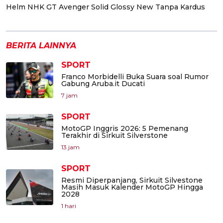
Helm NHK GT Avenger Solid Glossy New Tanpa Kardus
BERITA LAINNYA
SPORT
Franco Morbidelli Buka Suara soal Rumor
Gabung Aruba.it Ducati
7 jam
SPORT
MotoGP Inggris 2026: 5 Pemenang
Terakhir di Sirkuit Silverstone
13 jam
SPORT
Resmi Diperpanjang, Sirkuit Silvestone
Masih Masuk Kalender MotoGP Hingga
2028
1 hari