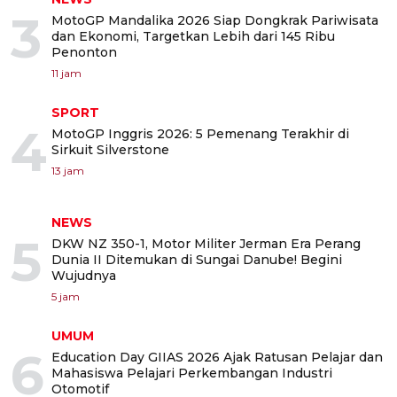
3
MotoGP Mandalika 2026 Siap Dongkrak Pariwisata
dan Ekonomi, Targetkan Lebih dari 145 Ribu
Penonton
11 jam
SPORT
4
MotoGP Inggris 2026: 5 Pemenang Terakhir di
Sirkuit Silverstone
13 jam
NEWS
5
DKW NZ 350-1, Motor Militer Jerman Era Perang
Dunia II Ditemukan di Sungai Danube! Begini
Wujudnya
5 jam
UMUM
6
Education Day GIIAS 2026 Ajak Ratusan Pelajar dan
Mahasiswa Pelajari Perkembangan Industri
Otomotif