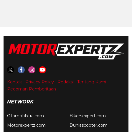
Kontak
Privacy Policy
Redaksi
Tentang Kami
Pedoman Pemberitaan
NETWORK
Otomotifxtra.com
Bikersexpert.com
Motorexpertz.com
Duniascooter.com