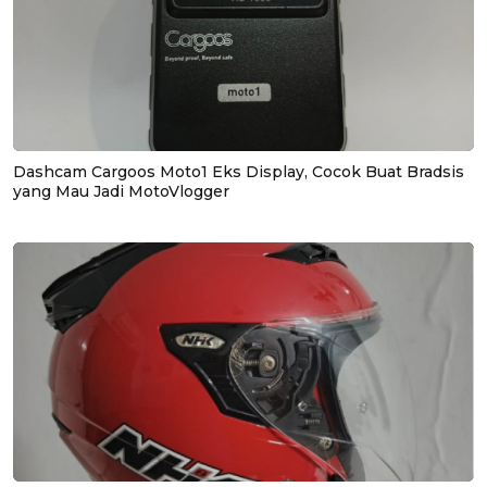
Dashcam Cargoos Moto1 Eks Display, Cocok Buat Bradsis
yang Mau Jadi MotoVlogger