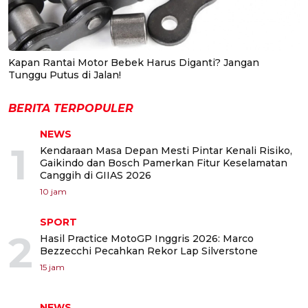
Kapan Rantai Motor Bebek Harus Diganti? Jangan
Tunggu Putus di Jalan!
BERITA TERPOPULER
NEWS
1
Kendaraan Masa Depan Mesti Pintar Kenali Risiko,
Gaikindo dan Bosch Pamerkan Fitur Keselamatan
Canggih di GIIAS 2026
10 jam
SPORT
2
Hasil Practice MotoGP Inggris 2026: Marco
Bezzecchi Pecahkan Rekor Lap Silverstone
15 jam
NEWS