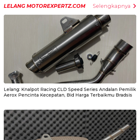
LELANG MOTOREXPERTZ.COM
Selengkapnya
Lelang: Knalpot Racing CLD Speed Series Andalan Pemilik
Aerox Pencinta Kecepatan, Bid Harga Terbaikmu Bradsis