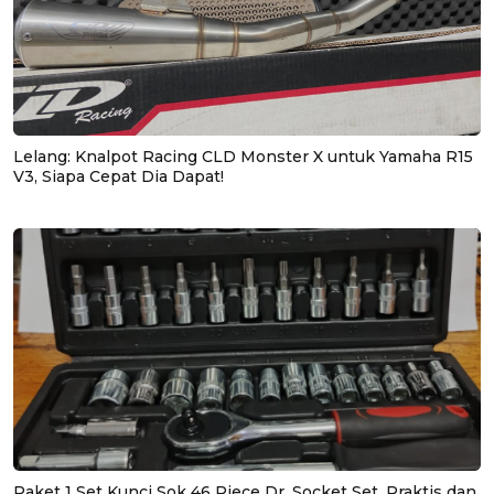
Lelang: Knalpot Racing CLD Monster X untuk Yamaha R15
V3, Siapa Cepat Dia Dapat!
Paket 1 Set Kunci Sok 46 Piece Dr. Socket Set, Praktis dan