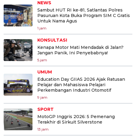
NEWS
Sambut HUT RI ke-81, Satlantas Polres
Pasuruan Kota Buka Program SIM C Gratis
Untuk Nama Agus
1 jam
KONSULTASI
Kenapa Motor Mati Mendadak di Jalan?
Jangan Panik, Ini Penyebabnya!
5 jam
UMUM
Education Day GIIAS 2026 Ajak Ratusan
Pelajar dan Mahasiswa Pelajari
Perkembangan Industri Otomotif
9 jam
SPORT
MotoGP Inggris 2026: 5 Pemenang
Terakhir di Sirkuit Silverstone
13 jam