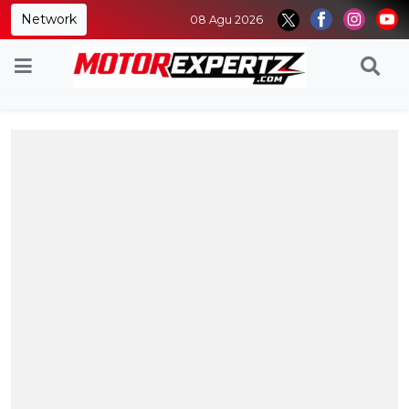
Network
08 Agu 2026