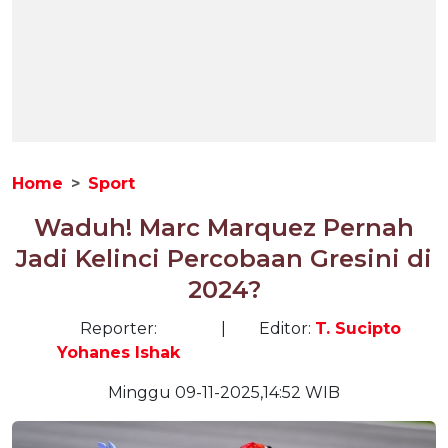
Home
Sport
Waduh! Marc Marquez Pernah
Jadi Kelinci Percobaan Gresini di
2024?
Reporter:
|
Editor:
T. Sucipto
Yohanes Ishak
Minggu 09-11-2025,14:52 WIB