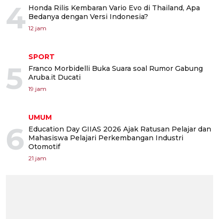
4
Honda Rilis Kembaran Vario Evo di Thailand, Apa
Bedanya dengan Versi Indonesia?
12 jam
SPORT
5
Franco Morbidelli Buka Suara soal Rumor Gabung
Aruba.it Ducati
19 jam
UMUM
6
Education Day GIIAS 2026 Ajak Ratusan Pelajar dan
Mahasiswa Pelajari Perkembangan Industri
Otomotif
21 jam