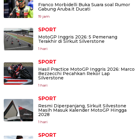
Franco Morbidelli Buka Suara soal Rumor
Gabung Aruba.it Ducati
19 jam
SPORT
MotoGP Inggris 2026: 5 Pemenang
Terakhir di Sirkuit Silverstone
1 hari
SPORT
Hasil Practice MotoGP Inggris 2026: Marco
Bezzecchi Pecahkan Rekor Lap
Silverstone
1 hari
SPORT
Resmi Diperpanjang, Sirkuit Silvestone
Masih Masuk Kalender MotoGP Hingga
2028
1 hari
SPORT