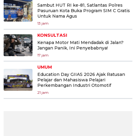
Sambut HUT RI ke-81, Satlantas Polres
Pasuruan Kota Buka Program SIM C Gratis
Untuk Nama Agus
13 jam
KONSULTASI
Kenapa Motor Mati Mendadak di Jalan?
Jangan Panik, Ini Penyebabnya!
17 jam
UMUM
Education Day GIIAS 2026 Ajak Ratusan
Pelajar dan Mahasiswa Pelajari
Perkembangan Industri Otomotif
21 jam