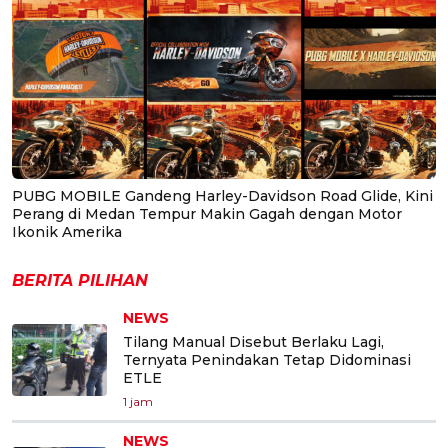
PUBG MOBILE Gandeng Harley-Davidson Road Glide, Kini
Perang di Medan Tempur Makin Gagah dengan Motor
Ikonik Amerika
BERITA PILIHAN
NEWS
Tilang Manual Disebut Berlaku Lagi,
Ternyata Penindakan Tetap Didominasi
ETLE
1 jam
NEWS