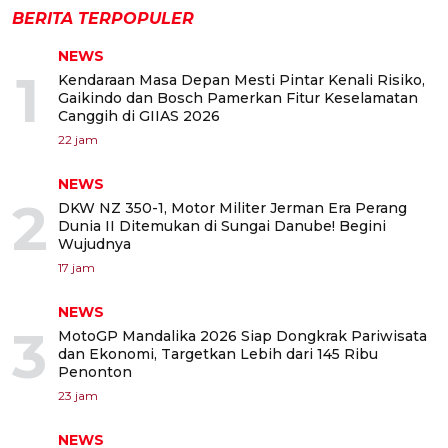
BERITA TERPOPULER
NEWS
1
Kendaraan Masa Depan Mesti Pintar Kenali Risiko,
Gaikindo dan Bosch Pamerkan Fitur Keselamatan
Canggih di GIIAS 2026
22 jam
NEWS
2
DKW NZ 350-1, Motor Militer Jerman Era Perang
Dunia II Ditemukan di Sungai Danube! Begini
Wujudnya
17 jam
NEWS
3
MotoGP Mandalika 2026 Siap Dongkrak Pariwisata
dan Ekonomi, Targetkan Lebih dari 145 Ribu
Penonton
23 jam
NEWS