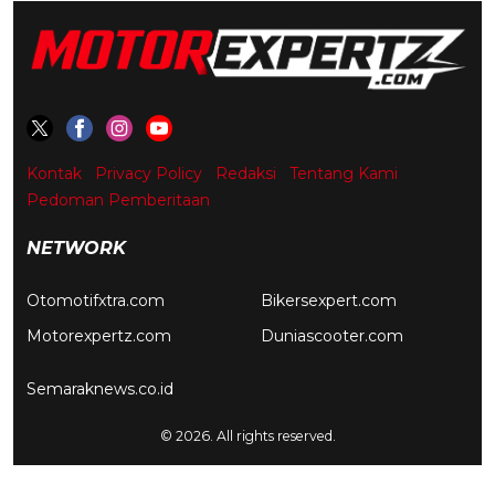
Kontak
Privacy Policy
Redaksi
Tentang Kami
Pedoman Pemberitaan
NETWORK
Otomotifxtra.com
Bikersexpert.com
Motorexpertz.com
Duniascooter.com
Semaraknews.co.id
© 2026. All rights reserved.