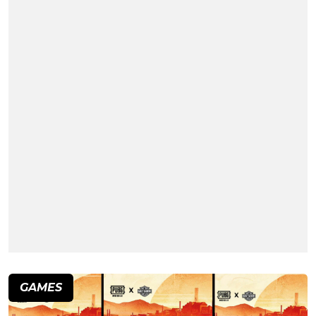
GAMES