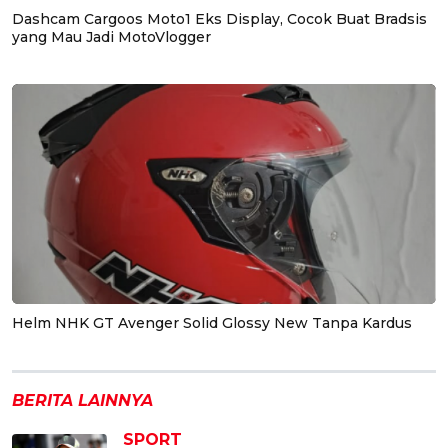
Dashcam Cargoos Moto1 Eks Display, Cocok Buat Bradsis
yang Mau Jadi MotoVlogger
Helm NHK GT Avenger Solid Glossy New Tanpa Kardus
BERITA LAINNYA
SPORT