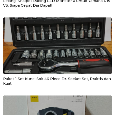
Lelang: Knalpot Racing CLD Monster X untuk Yamaha R15
V3, Siapa Cepat Dia Dapat!
Paket 1 Set Kunci Sok 46 Piece Dr. Socket Set, Praktis dan
Kuat