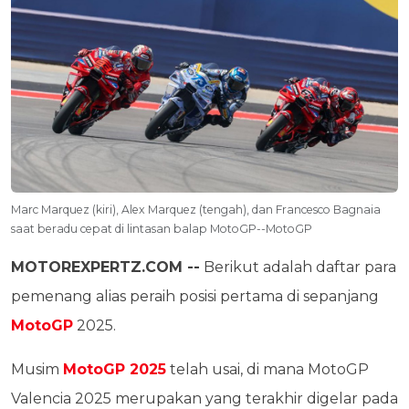
Marc Marquez (kiri), Alex Marquez (tengah), dan Francesco Bagnaia
saat beradu cepat di lintasan balap MotoGP--MotoGP
MOTOREXPERTZ.COM --
Berikut adalah daftar para
pemenang alias peraih posisi pertama di sepanjang
MotoGP
2025.
Musim
MotoGP 2025
telah usai, di mana MotoGP
Valencia 2025 merupakan yang terakhir digelar pada