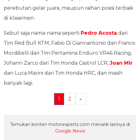
perebutan gelar juara, maupun raihan posisi terbaik
di klasemen.
Sebut saja nama-nama seperti
Pedro Acosta
dari
Tim Red Bull KTM, Fabio Di Giannantonio dan Franco
Mordibelli dari Tim Pertamina Enduro VR46 Racing,
Johann Zarco dari Tim Honda Castrol LCR,
Joan Mir
dan Luca Marini dari Tim Honda HRC, dan masih
banyak lagi.
1
2
»
Temukan konten motorexpertz.com menarik lainnya di
Google News