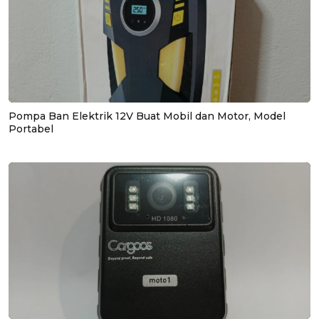
Pompa Ban Elektrik 12V Buat Mobil dan Motor, Model
Portabel