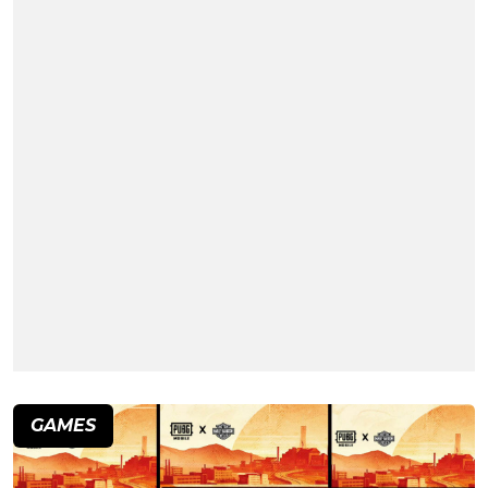
GAMES