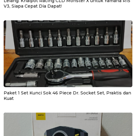
Lelang: Knalpot Racing CLD Monster X untuk Yamaha R15
V3, Siapa Cepat Dia Dapat!
Paket 1 Set Kunci Sok 46 Piece Dr. Socket Set, Praktis dan
Kuat