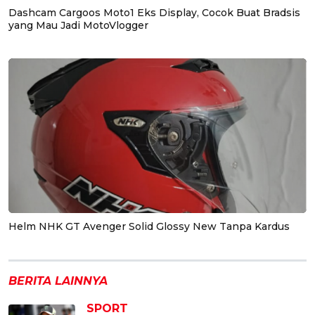
Dashcam Cargoos Moto1 Eks Display, Cocok Buat Bradsis
yang Mau Jadi MotoVlogger
Helm NHK GT Avenger Solid Glossy New Tanpa Kardus
BERITA LAINNYA
SPORT