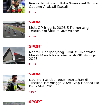
Franco Morbidelli Buka Suara soal Rumor
Gabung Aruba.it Ducati
1 hari
SPORT
MotoGP Inggris 2026: 5 Pemenang
Terakhir di Sirkuit Silverstone
1 hari
SPORT
Resmi Diperpanjang, Sirkuit Silvestone
Masih Masuk Kalender MotoGP Hingga
2028
1 hari
SPORT
Raul Fernandez Resmi Bertahan di
Trackhouse hingga 2028, Siap Hadapi Era
Baru MotoGP
3 hari
SPORT