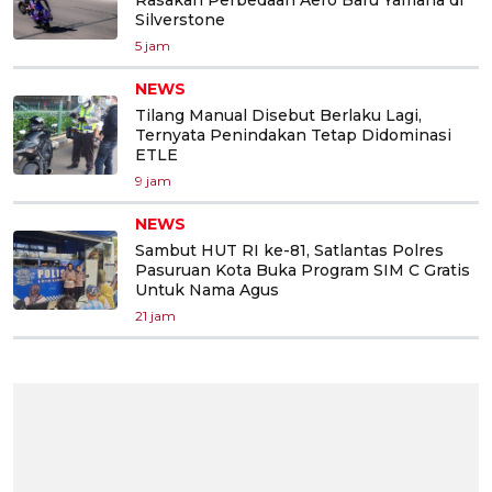
Silverstone
5 jam
NEWS
Tilang Manual Disebut Berlaku Lagi,
Ternyata Penindakan Tetap Didominasi
ETLE
9 jam
NEWS
Sambut HUT RI ke-81, Satlantas Polres
Pasuruan Kota Buka Program SIM C Gratis
Untuk Nama Agus
21 jam