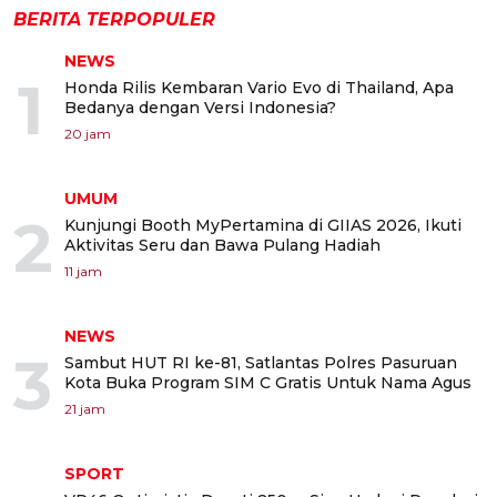
BERITA TERPOPULER
NEWS
1
Honda Rilis Kembaran Vario Evo di Thailand, Apa
Bedanya dengan Versi Indonesia?
20 jam
UMUM
2
Kunjungi Booth MyPertamina di GIIAS 2026, Ikuti
Aktivitas Seru dan Bawa Pulang Hadiah
11 jam
NEWS
3
Sambut HUT RI ke-81, Satlantas Polres Pasuruan
Kota Buka Program SIM C Gratis Untuk Nama Agus
21 jam
SPORT