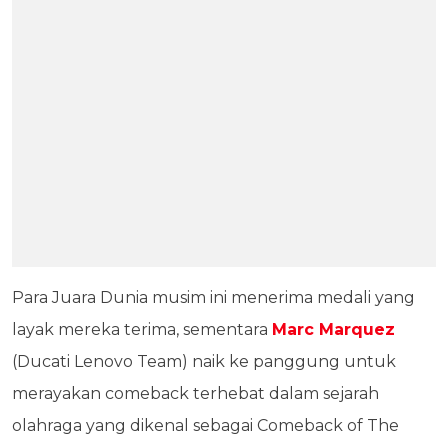
Para Juara Dunia musim ini menerima medali yang
layak mereka terima, sementara
Marc Marquez
(Ducati Lenovo Team) naik ke panggung untuk
merayakan comeback terhebat dalam sejarah
olahraga yang dikenal sebagai Comeback of The