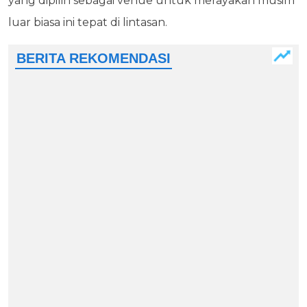
yang dipilih sebagai venue untuk merayakan musim
luar biasa ini tepat di lintasan.