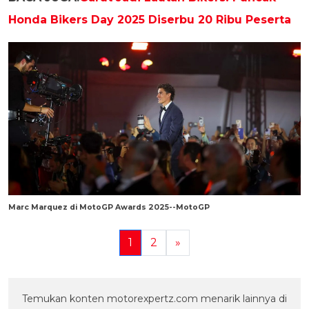
Honda Bikers Day 2025 Diserbu 20 Ribu Peserta
Marc Marquez di MotoGP Awards 2025--MotoGP
1
2
»
Temukan konten motorexpertz.com menarik lainnya di