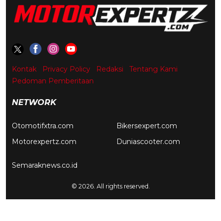
Kontak
Privacy Policy
Redaksi
Tentang Kami
Pedoman Pemberitaan
NETWORK
Otomotifxtra.com
Bikersexpert.com
Motorexpertz.com
Duniascooter.com
Semaraknews.co.id
© 2026. All rights reserved.