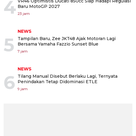
4
VR46 Optimistis Ducati 850cc Siap Hadapi Regulasi
Baru MotoGP 2027
23 jam
NEWS
5
Tampilan Baru, Zee JKT48 Ajak Motoran Lagi
Bersama Yamaha Fazzio Sunset Blue
7 jam
NEWS
6
Tilang Manual Disebut Berlaku Lagi, Ternyata
Penindakan Tetap Didominasi ETLE
9 jam