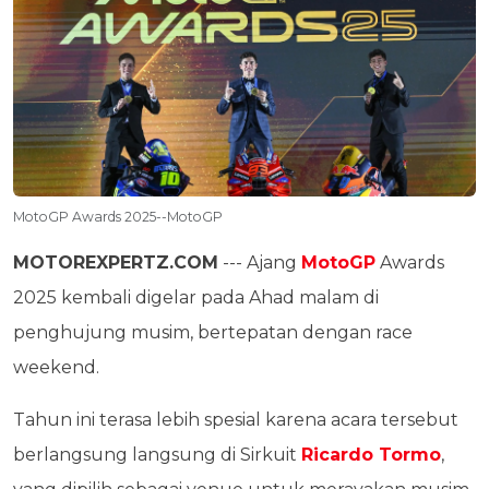
MotoGP Awards 2025--MotoGP
MOTOREXPERTZ.COM
--- Ajang
MotoGP
Awards
2025 kembali digelar pada Ahad malam di
penghujung musim, bertepatan dengan race
weekend.
Tahun ini terasa lebih spesial karena acara tersebut
berlangsung langsung di Sirkuit
Ricardo Tormo
,