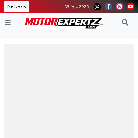
Network
09 Agu 2026