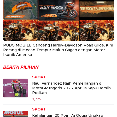
PUBG MOBILE Gandeng Harley-Davidson Road Glide, Kini
Perang di Medan Tempur Makin Gagah dengan Motor
Ikonik Amerika
BERITA PILIHAN
SPORT
Raul Fernandez Raih Kemenangan di
MotoGP Inggris 2026, Aprilia Sapu Bersih
Podium
9 jam
SPORT
Kehilangan 20 Poin, Ai Ogura Ungkap