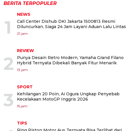
BERITA TERPOPULER
NEWS
1
Call Center Dishub DKI Jakarta 1500813 Resmi
Diluncurkan, Siaga 24 Jam Layani Aduan Lalu Lintas
21 jam
REVIEW
2
Punya Desain Retro Modern, Yamaha Grand Filano
Hybrid Ternyata Dibekali Banyak Fitur Menarik
13 jam
SPORT
3
Kehilangan 20 Poin, Ai Ogura Ungkap Penyebab
Kecelakaan MotoGP Inggris 2026
15 jam
TIPS
Ring Piston Motor Aus Ternyata Bisa Terlihat dari