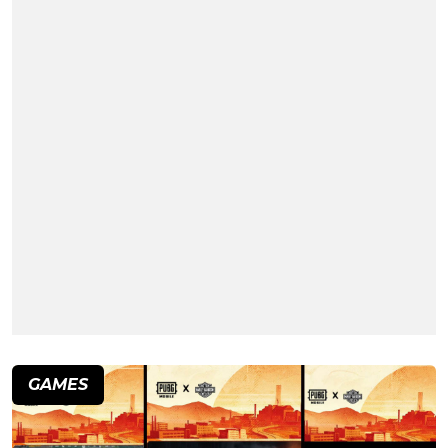
GAMES