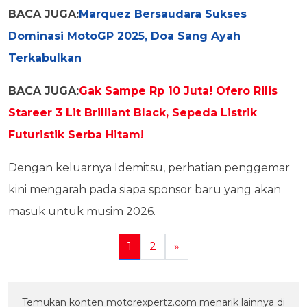
BACA JUGA:
Marquez Bersaudara Sukses
Dominasi MotoGP 2025, Doa Sang Ayah
Terkabulkan
BACA JUGA:
Gak Sampe Rp 10 Juta! Ofero Rilis
Stareer 3 Lit Brilliant Black, Sepeda Listrik
Futuristik Serba Hitam!
Dengan keluarnya Idemitsu, perhatian penggemar
kini mengarah pada siapa sponsor baru yang akan
masuk untuk musim 2026.
1
2
»
Temukan konten motorexpertz.com menarik lainnya di