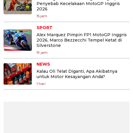
Penyebab Kecelakaan MotoGP Inggris
2026
15 jam
SPORT
Alex Marquez Pimpin FP1 MotoGP Inggris
2026, Marco Bezzecchi Tempel Ketat di
Silverstone
19 jam
NEWS
Kalau Oli Telat Diganti, Apa Akibatnya
untuk Motor Kesayangan Anda?
1 hari