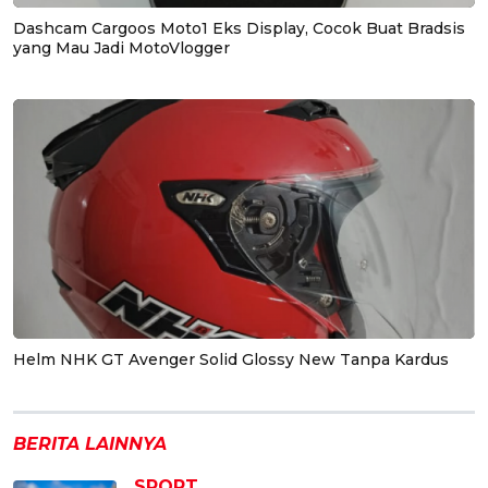
Dashcam Cargoos Moto1 Eks Display, Cocok Buat Bradsis
yang Mau Jadi MotoVlogger
Helm NHK GT Avenger Solid Glossy New Tanpa Kardus
BERITA LAINNYA
SPORT