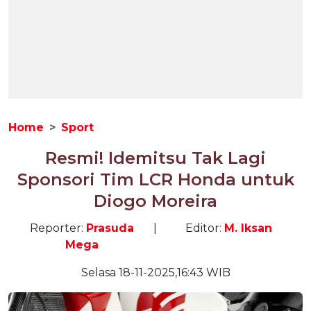
Home
Sport
Resmi! Idemitsu Tak Lagi
Sponsori Tim LCR Honda untuk
Diogo Moreira
Reporter:
Prasuda
|
Editor:
M. Iksan
Mega
Selasa 18-11-2025,16:43 WIB