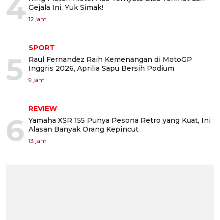
4
Gejala Ini, Yuk Simak!
12 jam
SPORT
5
Raul Fernandez Raih Kemenangan di MotoGP
Inggris 2026, Aprilia Sapu Bersih Podium
9 jam
REVIEW
6
Yamaha XSR 155 Punya Pesona Retro yang Kuat, Ini
Alasan Banyak Orang Kepincut
13 jam