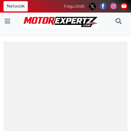
Network
11 Agu 2026