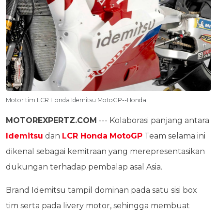
Motor tim LCR Honda Idemitsu MotoGP--Honda
MOTOREXPERTZ.COM
--- Kolaborasi panjang antara
Idemitsu
dan
LCR Honda
MotoGP
Team selama ini
dikenal sebagai kemitraan yang merepresentasikan
dukungan terhadap pembalap asal Asia.
Brand Idemitsu tampil dominan pada satu sisi box
tim serta pada livery motor, sehingga membuat