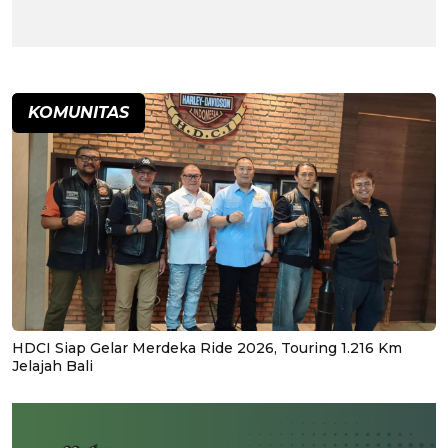
KOMUNITAS
HDCI Siap Gelar Merdeka Ride 2026, Touring 1.216 Km
Jelajah Bali