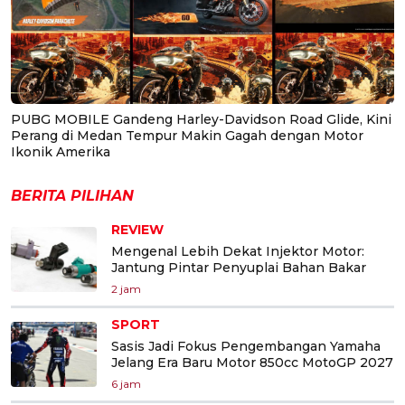
PUBG MOBILE Gandeng Harley-Davidson Road Glide, Kini
Perang di Medan Tempur Makin Gagah dengan Motor
Ikonik Amerika
BERITA PILIHAN
REVIEW
Mengenal Lebih Dekat Injektor Motor:
Jantung Pintar Penyuplai Bahan Bakar
2 jam
SPORT
Sasis Jadi Fokus Pengembangan Yamaha
Jelang Era Baru Motor 850cc MotoGP 2027
6 jam