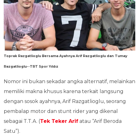
Toprak Razgatlioglu Bersama Ayahnya Arif Razgatlioglu dan Tumay
Razgatlioglu--TRT Spor Yıldız
Nomor ini bukan sekadar angka alternatif, melainkan
memiliki makna khusus karena terkait langsung
dengan sosok ayahnya, Arif Razgatlioglu, seorang
pembalap motor dan stunt rider yang dikenal
sebagai T.T.A. (
Tek Teker Arif
atau “Arif Beroda
Satu”).