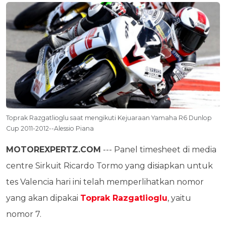
Toprak Razgatlioglu saat mengikuti Kejuaraan Yamaha R6 Dunlop
Cup 2011-2012--Alessio Piana
MOTOREXPERTZ.COM
--- Panel timesheet di media
centre Sirkuit Ricardo Tormo yang disiapkan untuk
tes Valencia hari ini telah memperlihatkan nomor
yang akan dipakai
Toprak Razgatlioglu
, yaitu
nomor 7.