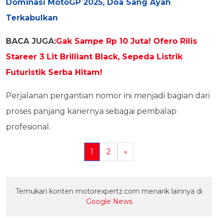
Dominasi MotoGP 2025, Doa Sang Ayah
Terkabulkan
BACA JUGA:
Gak Sampe Rp 10 Juta! Ofero Rilis
Stareer 3 Lit Brilliant Black, Sepeda Listrik
Futuristik Serba Hitam!
Perjalanan pergantian nomor ini menjadi bagian dari
proses panjang kariernya sebagai pembalap
profesional.
1
2
»
Temukan konten motorexpertz.com menarik lainnya di
Google News