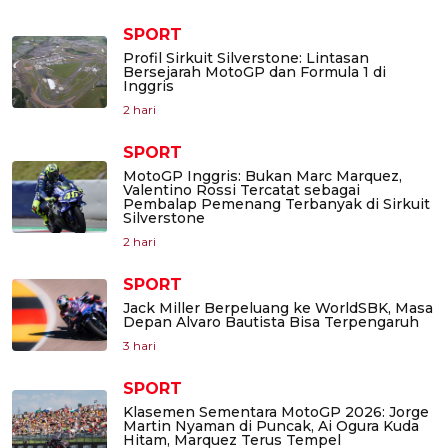
SPORT
Profil Sirkuit Silverstone: Lintasan
Bersejarah MotoGP dan Formula 1 di
Inggris
2 hari
SPORT
MotoGP Inggris: Bukan Marc Marquez,
Valentino Rossi Tercatat sebagai
Pembalap Pemenang Terbanyak di Sirkuit
Silverstone
2 hari
SPORT
Jack Miller Berpeluang ke WorldSBK, Masa
Depan Alvaro Bautista Bisa Terpengaruh
3 hari
SPORT
Klasemen Sementara MotoGP 2026: Jorge
Martin Nyaman di Puncak, Ai Ogura Kuda
Hitam, Marquez Terus Tempel