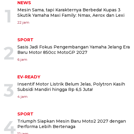
NEWS
1
Mesin Sama, tapi Karakternya Berbeda! Kupas 3
Skutik Yamaha Maxi Family: Nmax, Aerox dan Lexi
22 jam
SPORT
2
Sasis Jadi Fokus Pengembangan Yamaha Jelang Era
Baru Motor 850cc MotoGP 2027
6 jam
EV-READY
3
Insentif Motor Listrik Belum Jelas, Polytron Kasih
Subsidi Mandiri hingga Rp 6,5 Juta!
4 jam
SPORT
4
Triumph Siapkan Mesin Baru Moto2 2027 dengan
Performa Lebih Bertenaga
12 jam