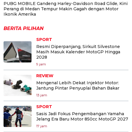
PUBG MOBILE Gandeng Harley-Davidson Road Glide, Kini
Perang di Medan Tempur Makin Gagah dengan Motor
Ikonik Amerika
BERITA PILIHAN
SPORT
Resmi Diperpanjang, Sirkuit Silvestone
Masih Masuk Kalender MotoGP Hingga
2028
9 jam
REVIEW
Mengenal Lebih Dekat Injektor Motor:
Jantung Pintar Penyuplai Bahan Bakar
13 jam
SPORT
Sasis Jadi Fokus Pengembangan Yamaha
Jelang Era Baru Motor 850cc MotoGP 2027
17 jam