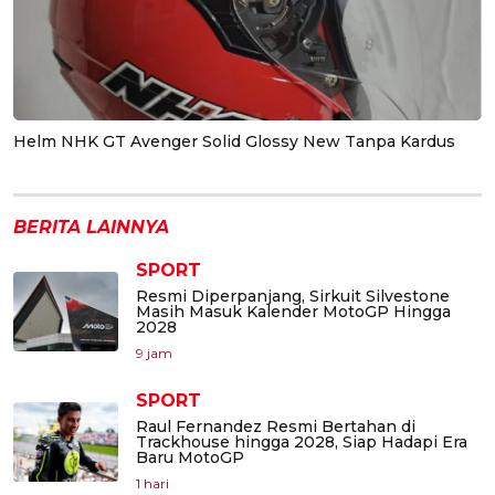
Helm NHK GT Avenger Solid Glossy New Tanpa Kardus
BERITA LAINNYA
SPORT
Resmi Diperpanjang, Sirkuit Silvestone
Masih Masuk Kalender MotoGP Hingga
2028
9 jam
SPORT
Raul Fernandez Resmi Bertahan di
Trackhouse hingga 2028, Siap Hadapi Era
Baru MotoGP
1 hari