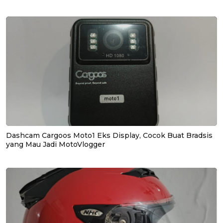
Dashcam Cargoos Moto1 Eks Display, Cocok Buat Bradsis
yang Mau Jadi MotoVlogger