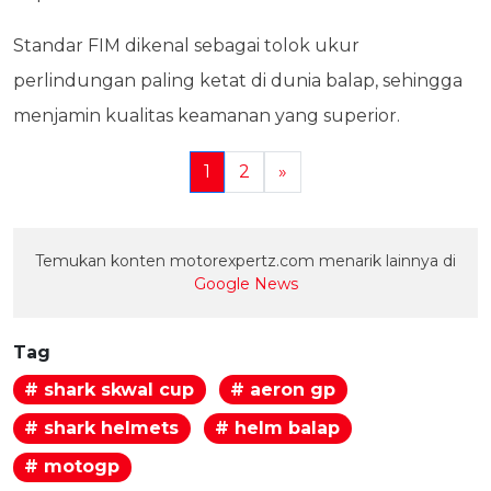
Standar FIM dikenal sebagai tolok ukur
perlindungan paling ketat di dunia balap, sehingga
menjamin kualitas keamanan yang superior.
1
2
»
Temukan konten motorexpertz.com menarik lainnya di
Google News
Tag
# shark skwal cup
# aeron gp
# shark helmets
# helm balap
# motogp