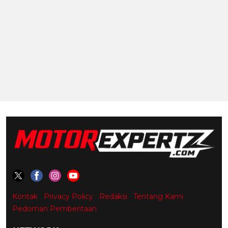
Kontak
Privacy Policy
Redaksi
Tentang Kami
Pedoman Pemberitaan