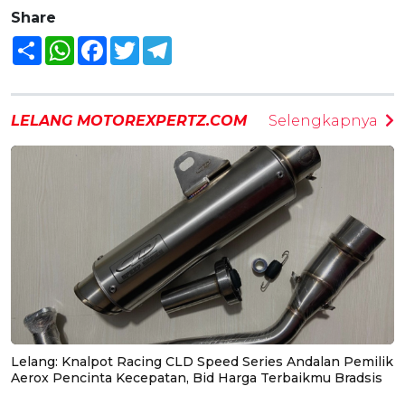
Share
Share
WhatsApp
Facebook
Twitter
Telegram
LELANG MOTOREXPERTZ.COM
Selengkapnya
Lelang: Knalpot Racing CLD Speed Series Andalan Pemilik
Aerox Pencinta Kecepatan, Bid Harga Terbaikmu Bradsis