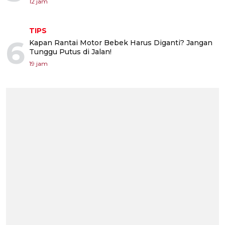
12 jam
TIPS
6
Kapan Rantai Motor Bebek Harus Diganti? Jangan
Tunggu Putus di Jalan!
19 jam