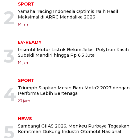
SPORT
2
Yamaha Racing Indonesia Optimis Raih Hasil
Maksimal di ARRC Mandalika 2026
14 jam
EV-READY
3
Insentif Motor Listrik Belum Jelas, Polytron Kasih
Subsidi Mandiri hingga Rp 6,5 Juta!
14 jam
SPORT
4
Triumph Siapkan Mesin Baru Moto2 2027 dengan
Performa Lebih Bertenaga
23 jam
NEWS
5
Sambangi GIIAS 2026, Menkeu Purbaya Tegaskan
Komitmen Dukung Industri Otomotif Nasional